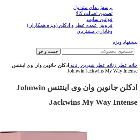
پرسش های متداول
تضمین اصالت کالا
قوانین سایت
فروش عمده عطر و ادکلن (ویژه همکاران)
وفاداری مشتریان
پیشنهاد ویژه
جست و جو
خانه
عطر زنانه
عطر شیرین زنانه
ادکلن جانوین وان وی اینتنس
Johnwin Jackwins My Way Intense
ادکلن جانوین وان وی اینتنس Johnwin
Jackwins My Way Intense
-39%
-39%