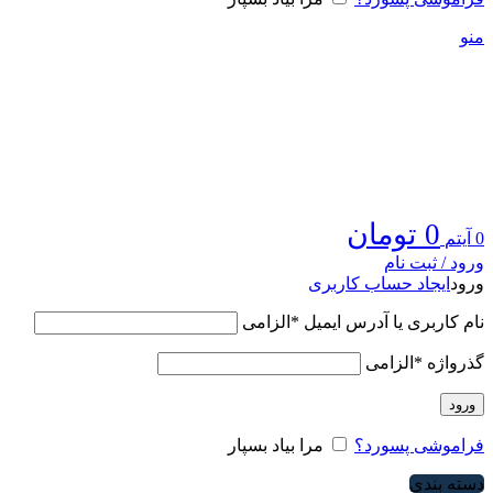
منو
0
تومان
0
آیتم
ورود / ثبت نام
ورود
ایجاد حساب کاربری
نام کاربری یا آدرس ایمیل
*
الزامی
گذرواژه
*
الزامی
ورود
فراموشی پسورد؟
مرا بیاد بسپار
دسته بندی