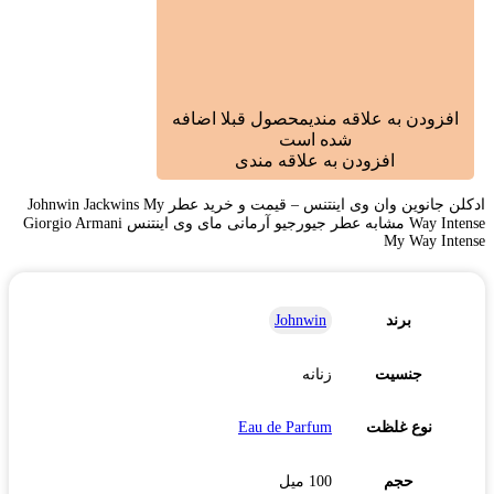
افزودن به علاقه مندی
محصول قبلا اضافه
شده است
افزودن به علاقه مندی
ادکلن جانوین وان وی اینتنس – قیمت و خرید عطر Johnwin Jackwins My
Way Intense مشابه عطر جیورجیو آرمانی مای وی اینتنس Giorgio Armani
My Way Intense
برند
Johnwin
جنسیت
زنانه
نوع غلظت
Eau de Parfum
حجم
100 میل