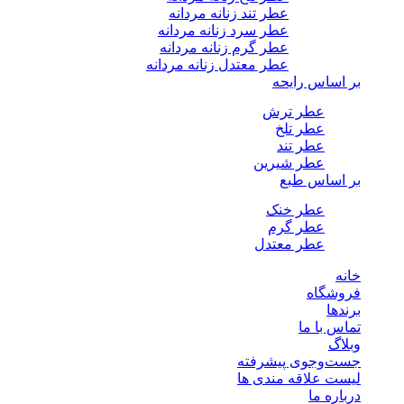
عطر تند زنانه مردانه
عطر سرد زنانه مردانه
عطر گرم زنانه مردانه
عطر معتدل زنانه مردانه
بر اساس رایحه
عطر ترش
عطر تلخ
عطر تند
عطر شیرین
بر اساس طبع
عطر خنک
عطر گرم
عطر معتدل
خانه
فروشگاه
برندها
تماس با ما
وبلاگ
جست‌وجوی پیشرفته
لیست علاقه مندی ها
درباره ما