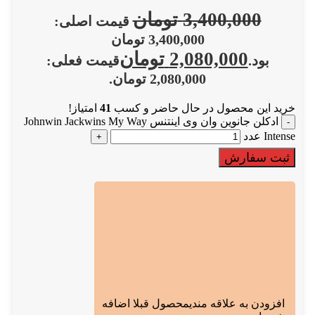
3,400,000
تومان
قیمت اصلی:
3,400,000 تومان
2,080,000
تومان
بود.
قیمت فعلی:
2,080,000 تومان.
خرید این محصول در حال حاضر و کسب
41
امتیاز!
ادکلن جانوین وان وی اینتنس Johnwin Jackwins My Way
Intense عدد
ثبت سفارش
افزودن به علاقه مندی
محصول قبلا اضافه