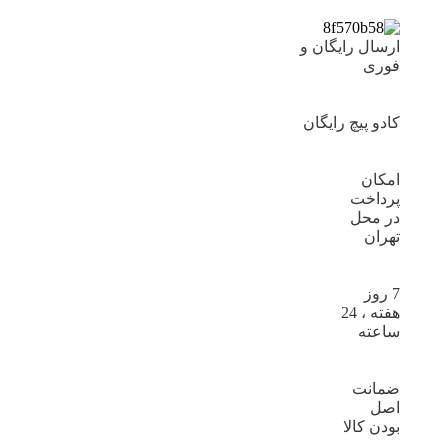
ارسال رایگان و
فوری
کادو پیچ رایگان
امکان
پرداخت
در محل
تهران
7 روز
هفته ، 24
ساعته
ضمانت
اصل
بودن کالا