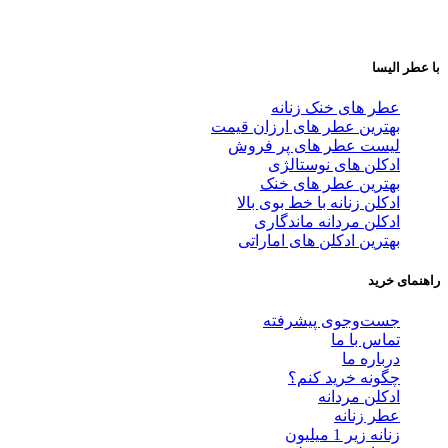
با عطر الیسا
عطر های خنک زنانه
بهترین عطر های ارزان قیمت
لیست عطر های پر فروش
ادکلن های نوستالژی
بهترین عطر های خنک
ادکلن زنانه با خط بوی بالا
ادکلن مردانه ماندگاری
بهترین ادکلن های اماراتی
راهنمای خرید
جست‌وجوی پیشرفته
تماس با ما
درباره ما
چگونه خرید کنم؟
ادکلن مردانه
عطر زنانه
زنانه زیر 1 میلیون