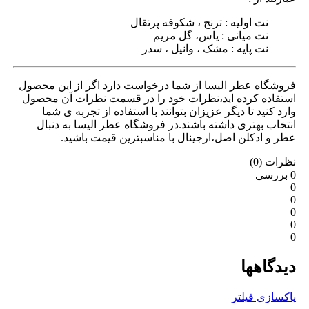
نت اولیه : ترنج ، شکوفه پرتقال
نت میانی : یاس، گل مریم
نت پایه : مشک ، وانیل ، سدر
فروشگاه عطر الیسا از شما درخواست دارد اگر از این محصول
استفاده کرده اید،نظرات خود را در قسمت نظرات آن محصول
وارد کنید تا دیگر عزیزان بتوانند با استفاده از تجربه ی شما
انتخاب بهتری داشته باشند.در فروشگاه عطر الیسا به دنبال
عطر و ادکلن اصل،ارجینال با مناسبترین قیمت باشید.
نظرات (0)
0 بررسی
0
0
0
0
0
دیدگاهها
پاکسازی فیلتر