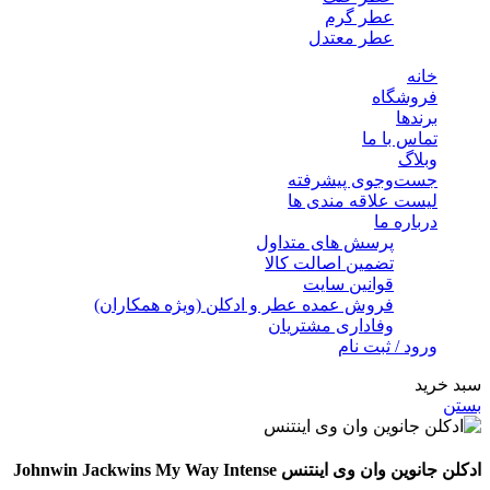
عطر گرم
عطر معتدل
خانه
فروشگاه
برندها
تماس با ما
وبلاگ
جست‌وجوی پیشرفته
لیست علاقه مندی ها
درباره ما
پرسش های متداول
تضمین اصالت کالا
قوانین سایت
فروش عمده عطر و ادکلن (ویژه همکاران)
وفاداری مشتریان
ورود / ثبت نام
سبد خرید
بستن
ادکلن جانوین وان وی اینتنس Johnwin Jackwins My Way Intense