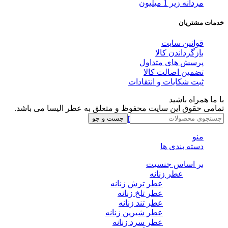
مردانه زیر 1 میلیون
خدمات مشتریان
قوانین سایت
بازگرداندن کالا
پرسش های متداول
تضمین اصالت کالا
ثبت شکایات و انتقادات
با ما همراه باشید
تمامی حقوق این سایت محفوظ و متعلق به عطر الیسا می باشد.
Instagram
Whatsapp
Telegram
جست و جو
منو
دسته بندی ها
بر اساس جنسیت
عطر زنانه
عطر ترش زنانه
عطر تلخ زنانه
عطر تند زنانه
عطر شیرین زنانه
عطر سرد زنانه