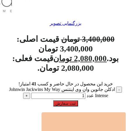
بزرگنمایی تصویر
قیمت اصلی:
3,400,000
تومان
3,400,000 تومان
بود.
قیمت فعلی:
2,080,000
تومان
2,080,000 تومان.
خرید این محصول در حال حاضر و کسب
41
امتیاز!
ادکلن جانوین وان وی اینتنس Johnwin Jackwins My Way
Intense عدد
ثبت سفارش