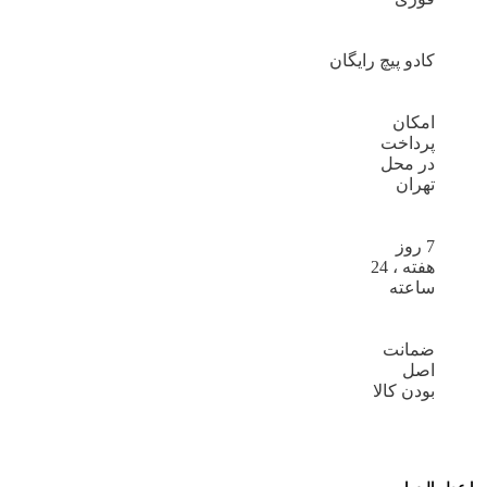
کادو پیچ رایگان
امکان
پرداخت
در محل
تهران
7 روز
هفته ، 24
ساعته
ضمانت
اصل
بودن کالا