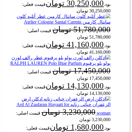
30,250,000
تومان
بود.
قیمت فعلی:
30,250,000 تومان.
عطر آتلیه کلون
سانتال کارمین Atelier Cologne Santal Carmin
51,780,000
تومان
قیمت اصلی:
51,780,000 تومان
41,160,000
تومان
بود.
قیمت فعلی:
41,160,000 تومان.
عطر رالف لورن
پولو بلو پرفیوم RALPH LAUREN Polo Blue Parfum
17,450,000
تومان
قیمت اصلی:
17,450,000 تومان
14,130,000
تومان
بود.
قیمت فعلی:
14,130,000 تومان.
ادکلن ارض
الزعفران حیاتی زنانه Ard Al Zaafaran Hayaati for
3,230,000
تومان
woman
قیمت اصلی:
3,230,000 تومان
1,680,000
تومان
بود.
قیمت فعلی: