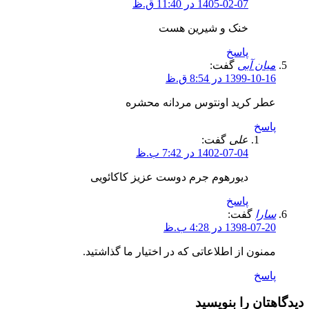
1405-02-07 در 11:40 ق.ظ
خنک و شیرین هست
پاسخ
میان آبی
گفت:
1399-10-16 در 8:54 ق.ظ
عطر کرید اونتوس مردانه محشره
پاسخ
علی
گفت:
1402-07-04 در 7:42 ب.ظ
دیورهوم جرم دوست عزیز کاکائویی
پاسخ
سارا
گفت:
1398-07-20 در 4:28 ب.ظ
ممنون از اطلاعاتی که در اختیار ما گذاشتید.
پاسخ
دیدگاهتان را بنویسید