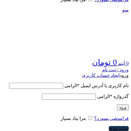
منو
0
تومان
0
آیتم
ورود / ثبت نام
ورود
ایجاد حساب کاربری
نام کاربری یا آدرس ایمیل
*
الزامی
گذرواژه
*
الزامی
ورود
فراموشی پسورد؟
مرا بیاد بسپار
دسته بندی