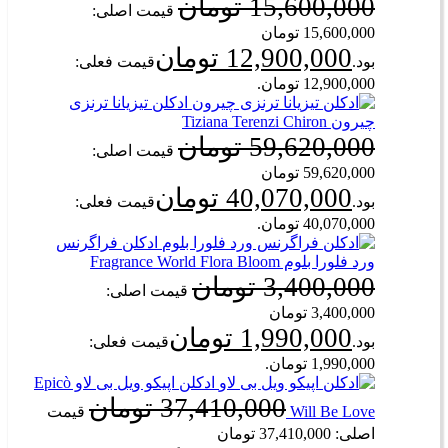
15,600,000
تومان
قیمت اصلی:
15,600,000 تومان
12,900,000
تومان
بود.
قیمت فعلی:
12,900,000 تومان.
ادکلن تیزیانا ترنزی
چیرون Tiziana Terenzi Chiron
59,620,000
تومان
قیمت اصلی:
59,620,000 تومان
40,070,000
تومان
بود.
قیمت فعلی:
40,070,000 تومان.
ادکلن فراگرنس
ورد فلورا بلوم Fragrance World Flora Bloom
3,400,000
تومان
قیمت اصلی:
3,400,000 تومان
1,990,000
تومان
بود.
قیمت فعلی:
1,990,000 تومان.
ادکلن اپیکو ویل بی لاو Epicò
37,410,000
تومان
Will Be Love
قیمت
اصلی: 37,410,000 تومان