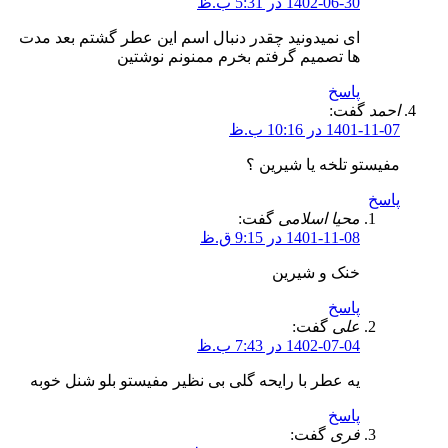
1402-06-30 در 5:31 ب.ظ
ای نمیدونید چقدر دنبال اسم این عطر گشتم بعد مدت
ها تصمیم گرفتم بخرم ممنونم نوشتین
پاسخ
احمد
گفت:
1401-11-07 در 10:16 ب.ظ
مفیستو تلخه یا شیرین ؟
پاسخ
محیا اسلامی
گفت:
1401-11-08 در 9:15 ق.ظ
خنک و شیرین
پاسخ
علی
گفت:
1402-07-04 در 7:43 ب.ظ
یه عطر با رایحه گلی بی نظیر مفیستو بلو شنل خوبه
پاسخ
فری
گفت: