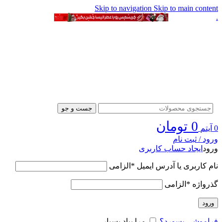
Skip to navigation
Skip to main content
.
جست و جو
0
تومان
0
آیتم
ورود / ثبت نام
ورود
ایجاد حساب کاربری
نام کاربری یا آدرس ایمیل
*
الزامی
گذرواژه
*
الزامی
ورود
فراموشی پسورد؟
مرا بیاد بسپار