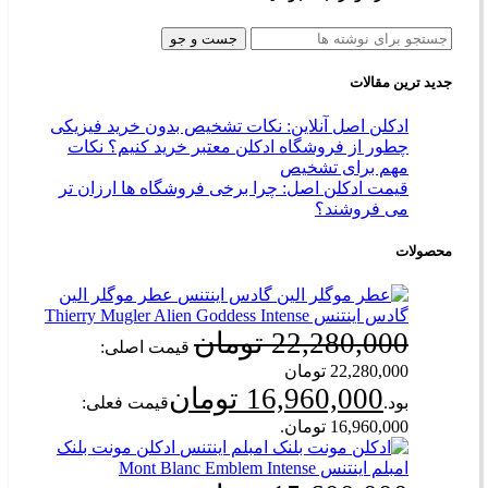
جست و جو
جدید ترین مقالات
ادکلن اصل آنلاین: نکات تشخیص بدون خرید فیزیکی
چطور از فروشگاه ادکلن معتبر خرید کنیم؟ نکات
مهم برای تشخیص
قیمت ادکلن اصل: چرا برخی فروشگاه‌ ها ارزان‌ تر
می‌ فروشند؟
محصولات
عطر موگلر الین
گادس اینتنس Thierry Mugler Alien Goddess Intense
22,280,000
تومان
قیمت اصلی:
22,280,000 تومان
16,960,000
تومان
بود.
قیمت فعلی:
16,960,000 تومان.
ادکلن مونت بلنک
امبلم اینتنس Mont Blanc Emblem Intense