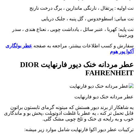
نت اولیه : پرتقال ، نارنگی ماندارین ، برگ درخت نارنج
نت میانی: اسطوخدوس ، گل پنبه ، جلبک دریایی
نت پایه: کهربا ، عنبر سائل ، یادداشت چوبی ، نعناع هندی ، سدر
ویرجینیا
سفارش و کسب اطلاعات بیشتر، مراجعه به صفجه
عطر بولگاری
آکوا پور هوم
عطر مردانه خنک دیور فارنهایت DIOR
FAHRENHEIT
عطر مردانه خنک دیو فارنهایت
یه شاهکار از برند دیور هستش که میتونه گرمای تابستون براتون
قابل تحمل تر کنه ، یه عطر با غلظت ادوتویلت ،پخش بو و ماندگاری
خوب و یه رایحه ی خنک و تلخ چوبی مشک گلی.
ترکیبات عطر دیور اکوا فارنهایت شامل موارد زیر میشه: