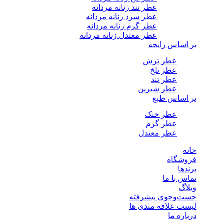
عطر تند زنانه مردانه
عطر سرد زنانه مردانه
عطر گرم زنانه مردانه
عطر معتدل زنانه مردانه
بر اساس رایحه
عطر ترش
عطر تلخ
عطر تند
عطر شیرین
بر اساس طبع
عطر خنک
عطر گرم
عطر معتدل
خانه
فروشگاه
برندها
تماس با ما
وبلاگ
جست‌وجوی پیشرفته
لیست علاقه مندی ها
درباره ما