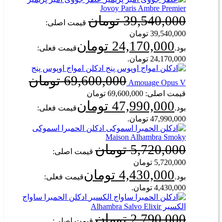
Jovoy Paris Ambre Premier
39,540,000
تومان
قیمت اصلی:
39,540,000 تومان
24,170,000
تومان
بود.
قیمت فعلی:
24,170,000 تومان.
ادکلن امواج اوپوس پنج
69,600,000
تومان
Amouage Opus V
قیمت اصلی: 69,600,000 تومان
47,990,000
تومان
بود.
قیمت فعلی:
47,990,000 تومان.
ادکلن الحمبرا اسموکی
Maison Alhambra Smoky
5,720,000
تومان
قیمت اصلی:
5,720,000 تومان
4,430,000
تومان
بود.
قیمت فعلی:
4,430,000 تومان.
ادکلن الحمبرا ساواج
الکسیر Alhambra Salvo Elixir
2,790,000
تومان
قیمت اصلی: