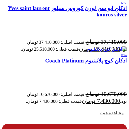
-32%
ادکلن ایو سن لورن کوروس سیلور Yves saint laurent
kouros silver
37,410,000
تومان
قیمت اصلی: 37,410,000 تومان
25,510,000
تومان
بود.
قیمت فعلی: 25,510,000 تومان.
-30%
ادکلن کوچ پلاتینیوم Coach Platinum
10,670,000
تومان
قیمت اصلی: 10,670,000 تومان
7,430,000
تومان
بود.
قیمت فعلی: 7,430,000 تومان.
مشاهده همه