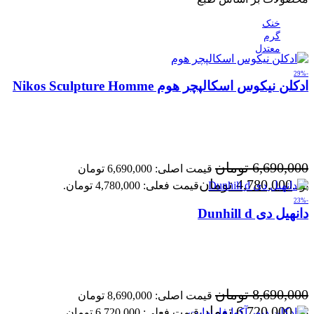
خنک
گرم
معتدل
-29%
ادکلن نیکوس اسکالپچر هوم Nikos Sculpture Homme
6,690,000
تومان
قیمت اصلی: 6,690,000 تومان
4,780,000
تومان
بود.
قیمت فعلی: 4,780,000 تومان.
-23%
دانهیل دی Dunhill d
8,690,000
تومان
قیمت اصلی: 8,690,000 تومان
6,720,000
تومان
بود.
قیمت فعلی: 6,720,000 تومان.