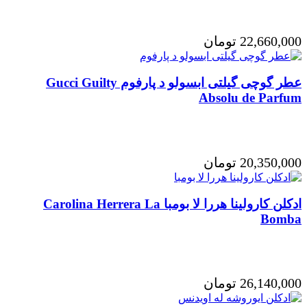
22,660,000
تومان
عطر گوچی گیلتی ابسولو د پارفوم Gucci Guilty
Absolu de Parfum
20,350,000
تومان
ادکلن کارولینا هررا لا بومبا Carolina Herrera La
Bomba
26,140,000
تومان