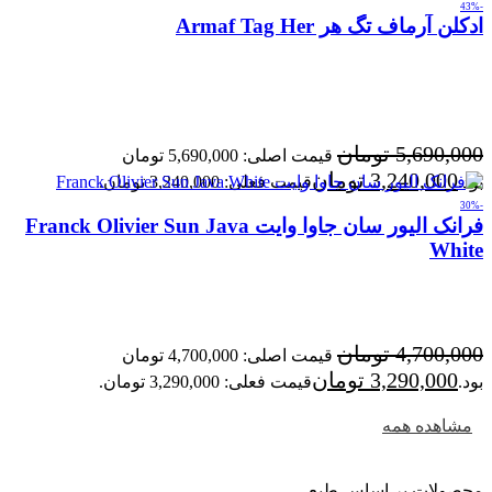
-43%
ادکلن آرماف تگ هر Armaf Tag Her
5,690,000
تومان
قیمت اصلی: 5,690,000 تومان
3,240,000
تومان
بود.
قیمت فعلی: 3,240,000 تومان.
-30%
فرانک الیور سان جاوا وایت Franck Olivier Sun Java
White
4,700,000
تومان
قیمت اصلی: 4,700,000 تومان
3,290,000
تومان
بود.
قیمت فعلی: 3,290,000 تومان.
مشاهده همه
محصولات بر اساس طبع