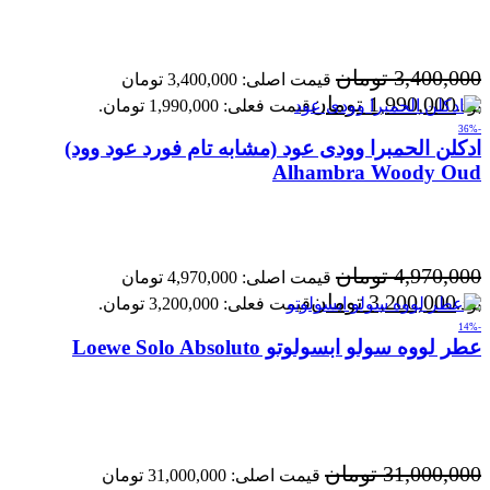
3,400,000
تومان
قیمت اصلی: 3,400,000 تومان
1,990,000
تومان
بود.
قیمت فعلی: 1,990,000 تومان.
-36%
ادکلن الحمبرا وودی عود (مشابه تام فورد عود وود)
Alhambra Woody Oud
4,970,000
تومان
قیمت اصلی: 4,970,000 تومان
3,200,000
تومان
بود.
قیمت فعلی: 3,200,000 تومان.
-14%
عطر لووه سولو ابسولوتو Loewe Solo Absoluto
31,000,000
تومان
قیمت اصلی: 31,000,000 تومان