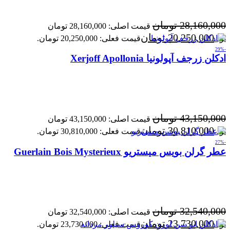
28,160,000
تومان
قیمت اصلی: 28,160,000 تومان
20,250,000
تومان
بود.
قیمت فعلی: 20,250,000 تومان.
-29%
ادکلن زرجف آپولونیا Xerjoff Apollonia
43,150,000
تومان
قیمت اصلی: 43,150,000 تومان
30,810,000
تومان
بود.
قیمت فعلی: 30,810,000 تومان.
-27%
عطر گرلن بویس میستریو Guerlain Bois Mysterieux
32,540,000
تومان
قیمت اصلی: 32,540,000 تومان
23,730,000
تومان
بود.
قیمت فعلی: 23,730,000 تومان.