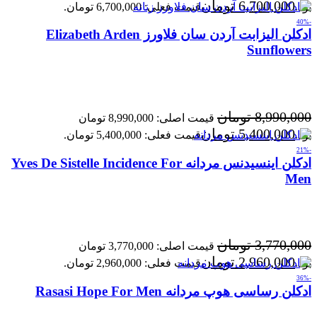
6,700,000
تومان
بود.
قیمت فعلی: 6,700,000 تومان.
-40%
ادکلن الیزابت آردن سان فلاورز Elizabeth Arden
Sunflowers
8,990,000
تومان
قیمت اصلی: 8,990,000 تومان
5,400,000
تومان
بود.
قیمت فعلی: 5,400,000 تومان.
-21%
ادکلن اینسیدنس مردانه Yves De Sistelle Incidence For
Men
3,770,000
تومان
قیمت اصلی: 3,770,000 تومان
2,960,000
تومان
بود.
قیمت فعلی: 2,960,000 تومان.
-36%
ادکلن رساسی هوپ مردانه Rasasi Hope For Men