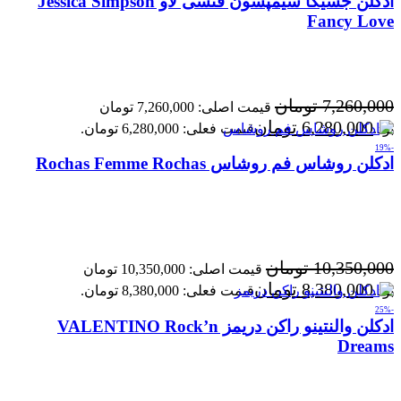
ادکلن جسیکا سیمپسون فنسی لاو Jessica Simpson
Fancy Love
7,260,000
تومان
قیمت اصلی: 7,260,000 تومان
6,280,000
تومان
بود.
قیمت فعلی: 6,280,000 تومان.
-19%
ادکلن روشاس فم روشاس Rochas Femme Rochas
10,350,000
تومان
قیمت اصلی: 10,350,000 تومان
8,380,000
تومان
بود.
قیمت فعلی: 8,380,000 تومان.
-25%
ادکلن والنتینو راکن دریمز VALENTINO Rock’n
Dreams