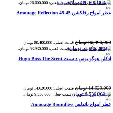
26,600,000
تومان
بود.
قیمت فعلی: 26,600,000 تومان.
-33%
عطر آمواج رفلکشن 45 Amouage Reflection 45
80,400,000
تومان
قیمت اصلی: 80,400,000 تومان
53,930,000
تومان
بود.
قیمت فعلی: 53,930,000 تومان.
-35%
ادکلن هوگو بوس د سنت Hugo Boss The Scent
14,620,000
تومان
قیمت اصلی: 14,620,000 تومان
9,530,000
تومان
بود.
قیمت فعلی: 9,530,000 تومان.
-31%
عطر آمواج باندلس Amouage Boundless