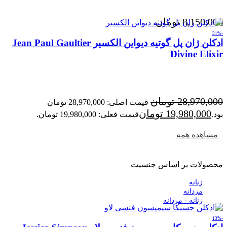
8,150,000
تومان
-31%
ادکلن ژان پل گوتیه دیواین الکسیر Jean Paul Gaultier
Divine Elixir
28,970,000
تومان
قیمت اصلی: 28,970,000 تومان
19,980,000
تومان
بود.
قیمت فعلی: 19,980,000 تومان.
مشاهده همه
محصولات بر اساس جنسیت
زنانه
مردانه
زنانه - مردانه
-13%