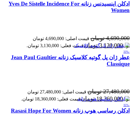
ادکلن اینسیدنس زنانه Yves De Sistelle Incidence For
Women
4,690,000
تومان
قیمت اصلی: 4,690,000 تومان
3,130,000
تومان
بود.
قیمت فعلی: 3,130,000 تومان.
-33%
عطر ژان پل گوتیه کلاسیک زنانه Jean Paul Gaultier
Classique
27,480,000
تومان
قیمت اصلی: 27,480,000 تومان
18,360,000
تومان
بود.
قیمت فعلی: 18,360,000 تومان.
-35%
ادکلن رساسی هوپ زنانه Rasasi Hope For Women