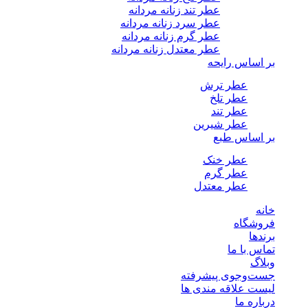
عطر تند زنانه مردانه
عطر سرد زنانه مردانه
عطر گرم زنانه مردانه
عطر معتدل زنانه مردانه
بر اساس رایحه
عطر ترش
عطر تلخ
عطر تند
عطر شیرین
بر اساس طبع
عطر خنک
عطر گرم
عطر معتدل
خانه
فروشگاه
برندها
تماس با ما
وبلاگ
جست‌وجوی پیشرفته
لیست علاقه مندی ها
درباره ما