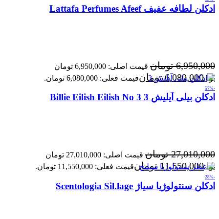
ادکلن لطافه عفیف Lattafa Perfumes Afeef
6,950,000
تومان
قیمت اصلی: 6,950,000 تومان
6,080,000
تومان
بود.
قیمت فعلی: 6,080,000 تومان.
-57%
ادکلن بیلی آیلیش 3 Billie Eilish Eilish No 3
27,010,000
تومان
قیمت اصلی: 27,010,000 تومان
11,550,000
تومان
بود.
قیمت فعلی: 11,550,000 تومان.
-28%
ادکلن سنتولوژیا سیاژ Scentologia Sil.lage