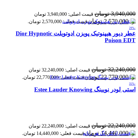
3,940,000
تومان
قیمت اصلی: 3,940,000 تومان
2,570,000
تومان
بود.
قیمت فعلی: 2,570,000 تومان.
-29%
عطر دیور هیپنوتیک پویزن ادوتویلت Dior Hypnotic
Poison EDT
32,240,000
تومان
قیمت اصلی: 32,240,000 تومان
22,770,000
تومان
بود.
قیمت فعلی: 22,770,000 تومان.
-35%
استی لودر نویینگ Estee Lauder Knowing
22,240,000
تومان
قیمت اصلی: 22,240,000 تومان
14,440,000
تومان
بود.
قیمت فعلی: 14,440,000 تومان.