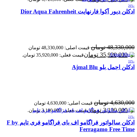
-26%
ادکلن دیور آکوا فارنهایت Dior Aqua Fahrenheit
48,330,000
تومان
قیمت اصلی: 48,330,000 تومان
35,920,000
تومان
بود.
قیمت فعلی: 35,920,000 تومان.
-33%
ادکلن اجمل بلو Ajmal Blu
4,630,000
تومان
قیمت اصلی: 4,630,000 تومان
3,100,000
تومان
بود.
قیمت فعلی: 3,100,000 تومان.
-21%
ادکلن سالواتور فراگامو اف بای فراگامو فری تایم F by
Ferragamo Free Time