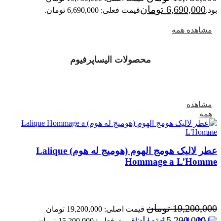
6,690,000
تومان
بود.
قیمت فعلی: 6,690,000 تومان.
مشاهده همه
محصولات الیساپرفیوم
مشاهده
همه
-21%
عطر لالیک هومج الهوم (هومیج له هوم) Lalique
Hommage a L’Homme
19,200,000
تومان
قیمت اصلی: 19,200,000 تومان
15,200,000
تومان
بود.
قیمت فعلی: 15,200,000 تومان.