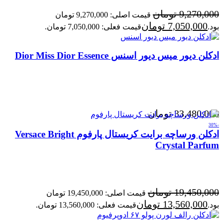
9,270,000
تومان
قیمت اصلی: 9,270,000 تومان
7,050,000
تومان
بود.
قیمت فعلی: 7,050,000 تومان.
ادکلن دیور میس دیور اسنس Dior Miss Dior Essence
33,480,000
تومان
-30%
ادکلن ورساچه برایت کریستال پارفوم Versace Bright
Crystal Parfum
19,450,000
تومان
قیمت اصلی: 19,450,000 تومان
13,560,000
تومان
بود.
قیمت فعلی: 13,560,000 تومان.