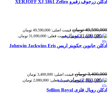
ادکلن زرجوف زفیرو XERJOFF XJ 1861 Zefiro
49,590,000
تومان
قیمت اصلی: 49,590,000 تومان
31,690,000
تومان
بود.
قیمت فعلی: 31,690,000 تومان.
-39%
ادکلن جانوین جکوینز اریس Johnwin Jackwins Eris
3,400,000
تومان
قیمت اصلی: 3,400,000 تومان
2,080,000
تومان
بود.
قیمت فعلی: 2,080,000 تومان.
-37%
ادکلن رویال فلزی Sellion Royal