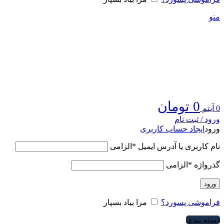
منو
0
تومان
0
آیتم
ورود / ثبت نام
ورود
ایجاد حساب کاربری
نام کاربری یا آدرس ایمیل
*
الزامی
گذرواژه
*
الزامی
ورود
فراموشی پسورد؟
مرا بیاد بسپار
دسته بندی