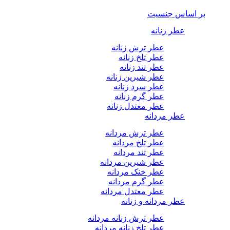
بر اساس جنسیت
عطر زنانه
عطر ترش زنانه
عطر تلخ زنانه
عطر تند زنانه
عطر شیرین زنانه
عطر سرد زنانه
عطر گرم زنانه
عطر معتدل زنانه
عطر مردانه
عطر ترش مردانه
عطر تلخ مردانه
عطر تند مردانه
عطر شیرین مردانه
عطر خنک مردانه
عطر گرم مردانه
عطر معتدل مردانه
عطر مردانه و زنانه
عطر ترش زنانه مردانه
عطر تلخ زنانه مردانه