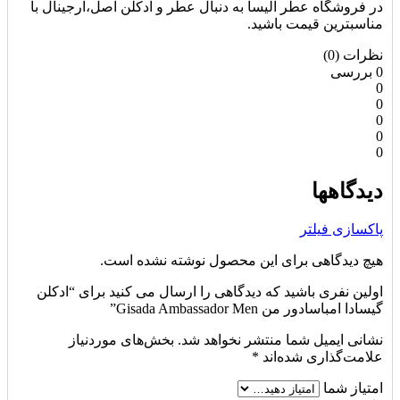
در فروشگاه عطر الیسا به دنبال عطر و ادکلن اصل،ارجینال با
مناسبترین قیمت باشید.
نظرات (0)
0 بررسی
0
0
0
0
0
دیدگاهها
پاکسازی فیلتر
هیچ دیدگاهی برای این محصول نوشته نشده است.
اولین نفری باشید که دیدگاهی را ارسال می کنید برای “ادکلن
گیسادا امباسادور من Gisada Ambassador Men”
نشانی ایمیل شما منتشر نخواهد شد.
بخش‌های موردنیاز
علامت‌گذاری شده‌اند
*
امتیاز شما