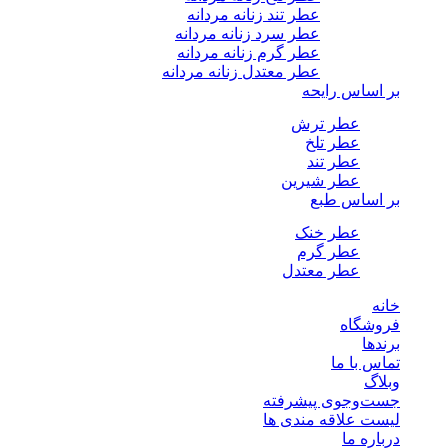
عطر تند زنانه مردانه
عطر سرد زنانه مردانه
عطر گرم زنانه مردانه
عطر معتدل زنانه مردانه
بر اساس رایحه
عطر ترش
عطر تلخ
عطر تند
عطر شیرین
بر اساس طبع
عطر خنک
عطر گرم
عطر معتدل
خانه
فروشگاه
برندها
تماس با ما
وبلاگ
جست‌وجوی پیشرفته
لیست علاقه مندی ها
درباره ما