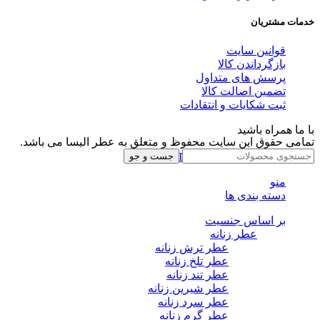
خدمات مشتریان
قوانین سایت
بازگرداندن کالا
پرسش های متداول
تضمین اصالت کالا
ثبت شکایات و انتقادات
با ما همراه باشید
تمامی حقوق این سایت محفوظ و متعلق به عطر الیسا می باشد.
Instagram
Whatsapp
Telegram
جست و جو
منو
دسته بندی ها
بر اساس جنسیت
عطر زنانه
عطر ترش زنانه
عطر تلخ زنانه
عطر تند زنانه
عطر شیرین زنانه
عطر سرد زنانه
عطر گرم زنانه