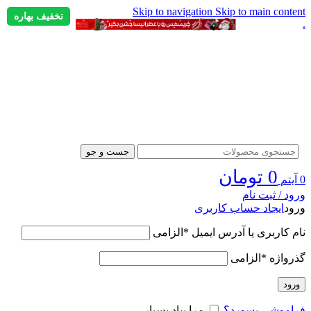
Skip to navigation
Skip to main content
تخفیف بهاره
.
جست و جو
0
تومان
0
آیتم
ورود / ثبت نام
ورود
ایجاد حساب کاربری
نام کاربری یا آدرس ایمیل
*
الزامی
گذرواژه
*
الزامی
ورود
فراموشی پسورد؟
مرا بیاد بسپار