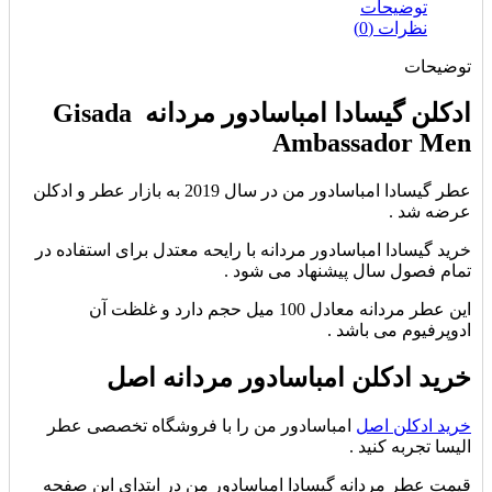
توضیحات
نظرات (0)
توضیحات
ادکلن گیسادا امباسادور مردانه Gisada
Ambassador Men
عطر گیسادا امباسادور من در سال 2019 به بازار عطر و ادکلن
عرضه شد .
خرید گیسادا امباسادور مردانه با رایحه معتدل برای استفاده در
تمام فصول سال پیشنهاد می شود .
این عطر مردانه معادل 100 میل حجم دارد و غلظت آن
ادوپرفیوم می باشد .
خرید ادکلن امباسادور مردانه اصل
خرید ادکلن اصل
امباسادور من را با فروشگاه تخصصی عطر
الیسا تجربه کنید .
قیمت عطر مردانه گیسادا امباسادور من در ابتدای این صفحه