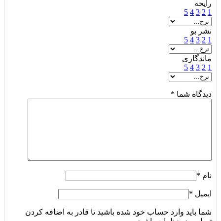
رایحه
5
4
3
2
1
نشر بو
5
4
3
2
1
ماندگاری
5
4
3
2
1
دیدگاه شما
*
نام
*
ایمیل
*
شما باید وارد حساب خود شده باشید تا قادر به اضافه کردن