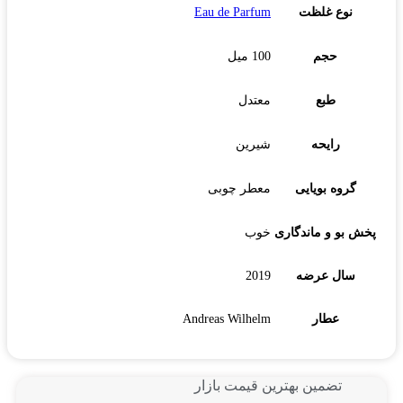
نوع غلظت
Eau de Parfum
حجم
100 میل
طبع
معتدل
رایحه
شیرین
گروه بویایی
معطر چوبی
پخش بو و ماندگاری
خوب
سال عرضه
2019
عطار
Andreas Wilhelm
تضمین بهترین قیمت بازار