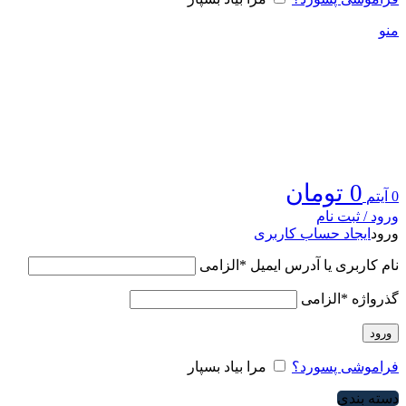
منو
0
تومان
0
آیتم
ورود / ثبت نام
ورود
ایجاد حساب کاربری
نام کاربری یا آدرس ایمیل
*
الزامی
گذرواژه
*
الزامی
ورود
فراموشی پسورد؟
مرا بیاد بسپار
دسته بندی