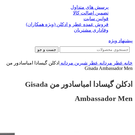
پرسش های متداول
تضمین اصالت کالا
قوانین سایت
فروش عمده عطر و ادکلن (ویژه همکاران)
وفاداری مشتریان
پیشنهاد ویژه
جست و جو
خانه
عطر مردانه
عطر شیرین مردانه
ادکلن گیسادا امباسادور من
Gisada Ambassador Men
ادکلن گیسادا امباسادور من Gisada
Ambassador Men
-22%
-22%