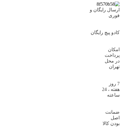
ارسال رایگان و
فوری
کادو پیچ رایگان
امکان
پرداخت
در محل
تهران
7 روز
هفته ، 24
ساعته
ضمانت
اصل
بودن کالا