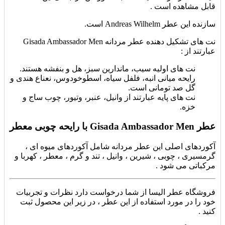
قابل مشاهده است .
سازنده این
عطر Andreas Wilhelm است.
نت های تشکیل دهنده عطر مردانه Gisada Ambassador Men
عبارتند از :
نت های اولیه سیب، ماندارین سبز، هل و بنفشه هستند.
رایحه میانی انبه، فلفل سیاه، اسطوخودوس، نعناع هندی و
گل صد تومانی است.
نت های پایه عبارتند از وانیل، عنبر، وتیور، چوب ساج و
خزه.
عطر Gisada Ambassador Men با رایحه چوبی معطر
آکوردهای اصلی این عطر مردانه شامل آکوردهای میوه ای ،
گرمسیری ، چوبی ، شیرین ، وانیل ، تند و گرم ، معطر ، کهربا و
مرکباتی می شود .
فروشگاه عطر الیسا از شما درخواست دارد نظرات و تجربیات
خود را در مورد استفاده از این عطر ، در زیر این محصول ثبت
کنید .