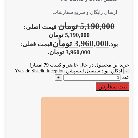
ارسال رایگان و سریع سفارشات
5,190,000
تومان
قیمت اصلی:
5,190,000 تومان
3,960,000
تومان
بود.
قیمت فعلی:
3,960,000 تومان.
خرید این محصول در حال حاضر و کسب
79
امتیاز!
ادکلن ایو د سیستل اینسپشن Yves de Sistelle Inception
عدد
ثبت سفارش