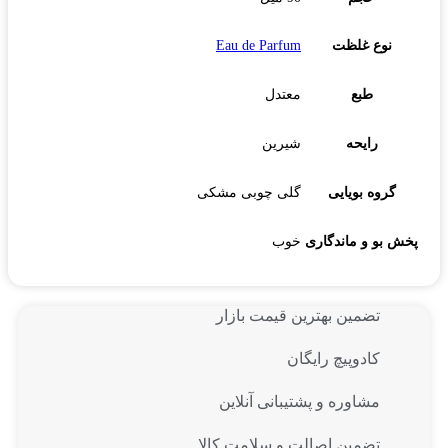
نوع غلظت
Eau de Parfum
طبع
معتدل
رایحه
شیرین
گروه بویایی
گلی چوبی مشکی
پخش بو و ماندگاری
خوب
تضمین بهترین قیمت بازار
کادوپیچ رایگان
مشاوره و پشتیبانی آنلاین
تضمین اصالت و سلامت کالا