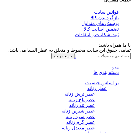
خدمات مشتریان
قوانین سایت
بازگرداندن کالا
پرسش های متداول
تضمین اصالت کالا
ثبت شکایات و انتقادات
با ما همراه باشید
تمامی حقوق این سایت محفوظ و متعلق به عطر الیسا می باشد.
Instagram
Whatsapp
Telegram
جست و جو
منو
دسته بندی ها
بر اساس جنسیت
عطر زنانه
عطر ترش زنانه
عطر تلخ زنانه
عطر تند زنانه
عطر شیرین زنانه
عطر سرد زنانه
عطر گرم زنانه
عطر معتدل زنانه