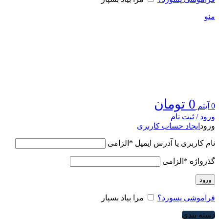
منو
0
تومان
0
آیتم
ورود / ثبت نام
ورود
ایجاد حساب کاربری
نام کاربری یا آدرس ایمیل
*
الزامی
گذرواژه
*
الزامی
ورود
فراموشی پسورد؟
مرا بیاد بسپار
دسته بندی