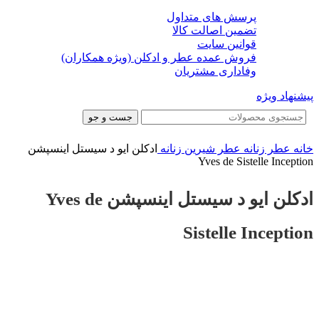
پرسش های متداول
تضمین اصالت کالا
قوانین سایت
فروش عمده عطر و ادکلن (ویژه همکاران)
وفاداری مشتریان
پیشنهاد ویژه
جست و جو
خانه
عطر زنانه
عطر شیرین زنانه
ادکلن ایو د سیستل اینسپشن
Yves de Sistelle Inception
ادکلن ایو د سیستل اینسپشن Yves de
Sistelle Inception
-24%
-24%