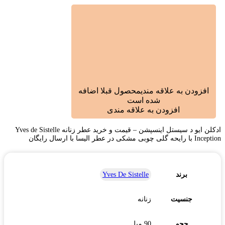
افزودن به علاقه مندی
محصول قبلا اضافه
شده است
افزودن به علاقه مندی
ادکلن ایو د سیستل اینسپشن – قیمت و خرید عطر زنانه Yves de Sistelle
Inception با رایحه گلی چوبی مشکی در عطر الیسا با ارسال رایگان
برند
Yves De Sistelle
جنسیت
زنانه
حجم
90 میل