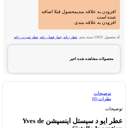
افزودن به علاقه مندی
محصول قبلا اضافه
شده است
افزودن به علاقه مندی
کد محصول:
15625
دسته بندی:
عطر زنانه
,
چهار فصل زنانه
,
عطر شیرین زنانه
محصولات مشاهده شده اخیر
توضیحات
نظرات (0)
توضیحات
عطر ایو د سیستل اینسپشن Yves de