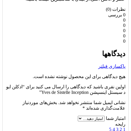
نظرات (0)
0 بررسی
0
0
0
0
0
دیدگاهها
پاکسازی فیلتر
هیچ دیدگاهی برای این محصول نوشته نشده است.
اولین نفری باشید که دیدگاهی را ارسال می کنید برای “ادکلن ایو
د سیستل اینسپشن Yves de Sistelle Inception”
نشانی ایمیل شما منتشر نخواهد شد.
بخش‌های موردنیاز
علامت‌گذاری شده‌اند
*
امتیاز شما
رایحه
5
4
3
2
1