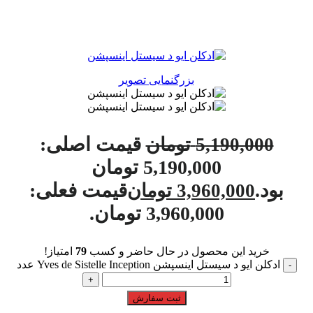
بزرگنمایی تصویر
قیمت اصلی:
5,190,000
تومان
5,190,000 تومان
بود.
قیمت فعلی:
3,960,000
تومان
3,960,000 تومان.
خرید این محصول در حال حاضر و کسب
79
امتیاز!
ادکلن ایو د سیستل اینسپشن Yves de Sistelle Inception عدد
ثبت سفارش