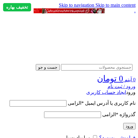
Skip to navigation
Skip to main content
تخفیف بهاره
.
جست و جو
0
تومان
0
آیتم
ورود / ثبت نام
ورود
ایجاد حساب کاربری
نام کاربری یا آدرس ایمیل
*
الزامی
گذرواژه
*
الزامی
ورود
فراموشی پسورد؟
مرا بیاد بسپار