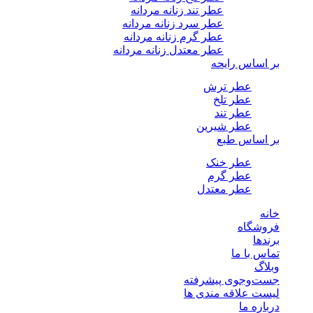
عطر تند زنانه مردانه
عطر سرد زنانه مردانه
عطر گرم زنانه مردانه
عطر معتدل زنانه مردانه
بر اساس رایحه
عطر ترش
عطر تلخ
عطر تند
عطر شیرین
بر اساس طبع
عطر خنک
عطر گرم
عطر معتدل
خانه
فروشگاه
برندها
تماس با ما
وبلاگ
جست‌وجوی پیشرفته
لیست علاقه مندی ها
درباره ما