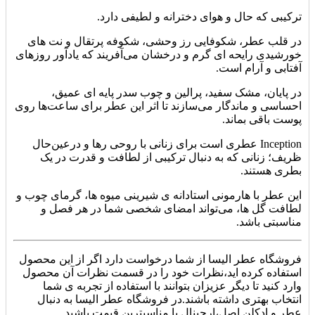
ترکیبی که حال‌ و هوای دخترانه و لطیفی دارد.
در قلب عطر، شکوفایی رز وحشی، شکوفه پرتقال و نت‌ های
خورشیدی رایحه‌ ای گرم و درخشان می‌آفریند که یادآور روزهای
آفتابی و آرام است.
در پایان، مشک سفید، پرالین و چوب سدر پایه‌ ای عمیق،
احساسی و ماندگار می‌سازند تا اثر این عطر برای ساعت‌ها روی
پوست باقی بماند.
Inception عطری است برای زنانی با روحی رها و درعین‌حال
ظریف؛ زنانی که به دنبال ترکیبی از لطافت و قدرت در یک
بطری هستند.
این عطر با هارمونی استادانه‌ ی شیرینی میوه‌ ها، گرمای چوب و
لطافت گل‌ ها، می‌تواند امضای شخصی شما در هر فصل و
مناسبتی باشد.
فروشگاه عطر الیسا از شما درخواست دارد اگر از این محصول
استفاده کرده اید،نظرات خود را در قسمت نظرات آن محصول
وارد کنید تا دیگر عزیزان بتوانند با استفاده از تجربه ی شما
انتخاب بهتری داشته باشند.در فروشگاه عطر الیسا به دنبال
عطر و ادکلن اصل،ارجینال با مناسبترین قیمت باشید.