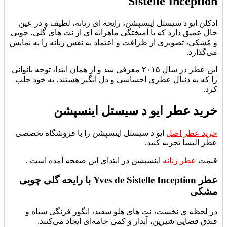
Sistelle Inception
ادکلن ایو د سیستل اینسپشن، رایحه‌ ای زنانه، لطیف و در عین‌
حال عمیق دارد که با آمیختگی ماهرانه‌ ای از نت‌ های گلی، چوبی
و مُشکی، تصویری از ظرافت و اعتماد به‌ نفس زنانه را به نمایش
می‌گذارد.
این عطر در سال ۲۰۱۵ معرفی شد و از همان ابتدا، توجه بانوانی
را که به دنبال عطری احساسی و دل‌ انگیز هستند، به خود جلب
کرد.
خرید عطر ایو د سیستل اینسپشن
خرید عطر اصل
ایو د سیستل اینسپشن را با فروشگاه تخصصی
عطر الیسا تجربه کنید.
قیمت
عطر زنانه
اینسپشن در ابتدای این صفحه آمده است .
عطر Yves de Sistelle Inception با رایحه گلی چوبی
مشکی
در لحظه‌ ی نخست، نت‌ های هلو سفید، انگور فرنگی سیاه و
فندق فضایی شیرین، آبدار و کمی خامه‌ای ایجاد می‌کنند.