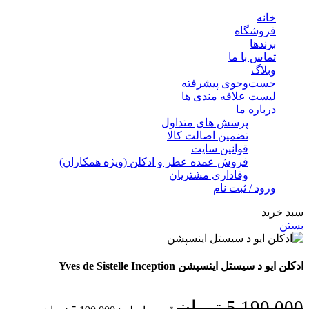
خانه
فروشگاه
برندها
تماس با ما
وبلاگ
جست‌وجوی پیشرفته
لیست علاقه مندی ها
درباره ما
پرسش های متداول
تضمین اصالت کالا
قوانین سایت
فروش عمده عطر و ادکلن (ویژه همکاران)
وفاداری مشتریان
ورود / ثبت نام
سبد خرید
بستن
ادکلن ایو د سیستل اینسپشن Yves de Sistelle Inception
5,190,000
تومان