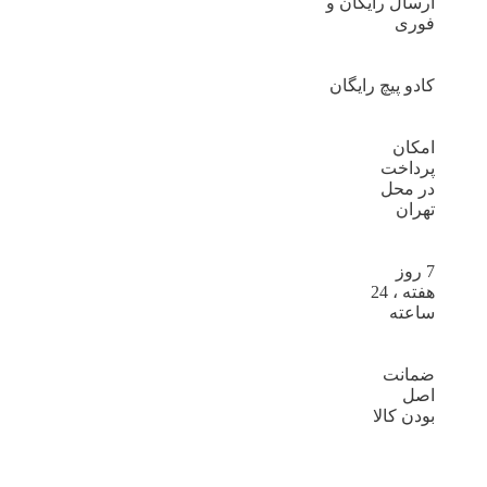
ارسال رایگان و
فوری
کادو پیچ رایگان
امکان
پرداخت
در محل
تهران
7 روز
هفته ، 24
ساعته
ضمانت
اصل
بودن کالا