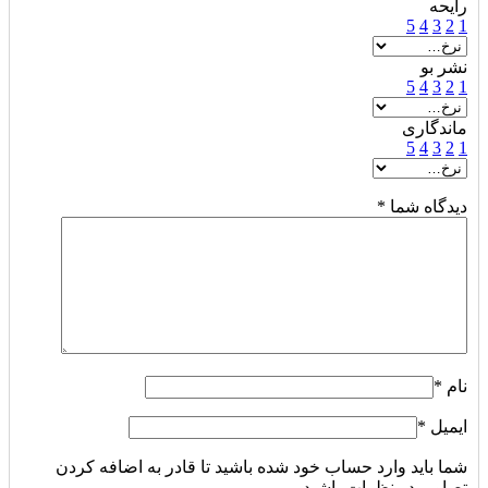
رایحه
5
4
3
2
1
نشر بو
5
4
3
2
1
ماندگاری
5
4
3
2
1
دیدگاه شما
*
نام
*
ایمیل
*
شما باید وارد حساب خود شده باشید تا قادر به اضافه کردن
تصاویر در نظرات باشید.