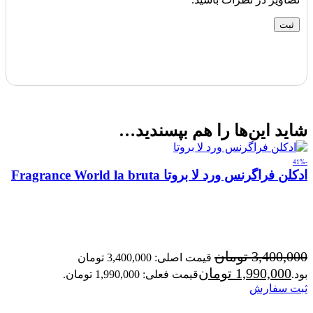
شاید این‌ها را هم بپسندید…
-41%
ادکلن فراگرنس ورد لا بروتا Fragrance World la bruta
3,400,000
تومان
قیمت اصلی: 3,400,000 تومان
1,990,000
تومان
بود.
قیمت فعلی: 1,990,000 تومان.
ثبت سفارش