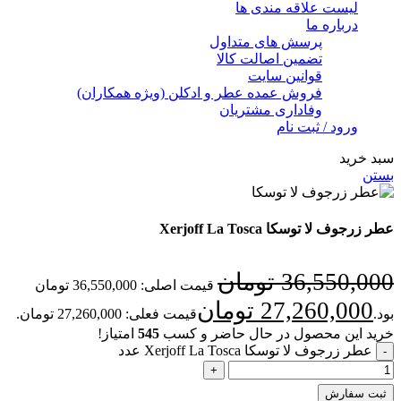
لیست علاقه مندی ها
درباره ما
پرسش های متداول
تضمین اصالت کالا
قوانین سایت
فروش عمده عطر و ادکلن (ویژه همکاران)
وفاداری مشتریان
ورود / ثبت نام
سبد خرید
بستن
عطر زرجوف لا توسکا Xerjoff La Tosca
36,550,000
تومان
قیمت اصلی: 36,550,000 تومان
27,260,000
تومان
بود.
قیمت فعلی: 27,260,000 تومان.
خرید این محصول در حال حاضر و کسب
545
امتیاز!
عطر زرجوف لا توسکا Xerjoff La Tosca عدد
ثبت سفارش