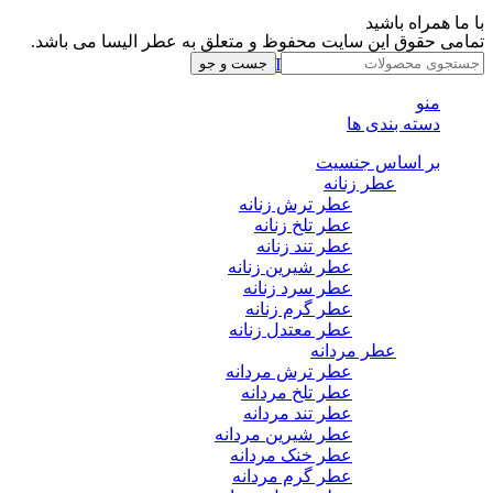
با ما همراه باشید
تمامی حقوق این سایت محفوظ و متعلق به عطر الیسا می باشد.
Instagram
Whatsapp
Telegram
جست و جو
منو
دسته بندی ها
بر اساس جنسیت
عطر زنانه
عطر ترش زنانه
عطر تلخ زنانه
عطر تند زنانه
عطر شیرین زنانه
عطر سرد زنانه
عطر گرم زنانه
عطر معتدل زنانه
عطر مردانه
عطر ترش مردانه
عطر تلخ مردانه
عطر تند مردانه
عطر شیرین مردانه
عطر خنک مردانه
عطر گرم مردانه