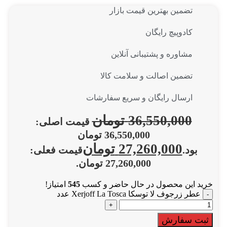
تضمین بهترین قیمت بازار
کادوپیچ رایگان
مشاوره و پشتیبانی آنلاین
تضمین اصالت و سلامت کالا
ارسال رایگان و سریع سفارشات
36,550,000
تومان
قیمت اصلی:
36,550,000 تومان
27,260,000
تومان
بود.
قیمت فعلی:
27,260,000 تومان.
خرید این محصول در حال حاضر و کسب
545
امتیاز!
عطر زرجوف لا توسکا Xerjoff La Tosca عدد
ثبت سفارش