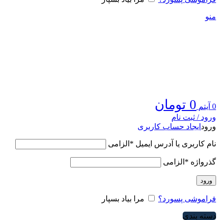
منو
0
تومان
0
آیتم
ورود / ثبت نام
ورود
ایجاد حساب کاربری
نام کاربری یا آدرس ایمیل
*
الزامی
گذرواژه
*
الزامی
ورود
فراموشی پسورد؟
مرا بیاد بسپار
دسته بندی