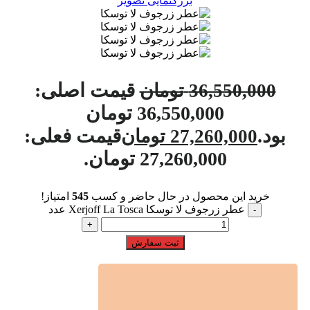
بزرگنمایی تصویر
قیمت اصلی:
36,550,000
تومان
36,550,000 تومان
بود.
قیمت فعلی:
27,260,000
تومان
27,260,000 تومان.
خرید این محصول در حال حاضر و کسب
545
امتیاز!
عطر زرجوف لا توسکا Xerjoff La Tosca عدد
ثبت سفارش