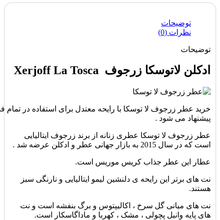
توضیحات
نظرات (0)
توضیحات
ادکلن لاتوسکا زرجوف Xerjoff La Tosca
خرید عطر زرجوف لا توسکا با رایحه معتدل برای استفاده در تمام
پیشنهاد می شود .
عطر زرجوف لا توسکا
عطری زنانه از برند زرجوف ایتالیایی
است که در سال 2015 به بازار جهانی عطر و ادکلن عرضه شد .
عطار
این عطر جذاب کریس موریس است.
نت های برتر این رایحه ی دلنشین لیمو ایتالیایی و نارنگی سبز
هستند.
نت های میانی گل سرخ ، اکالیپتوس و برگ بنفشه است و نت
های پایه وانیل پچولی ، مشک ، کهربا و ماداگاسکار است.