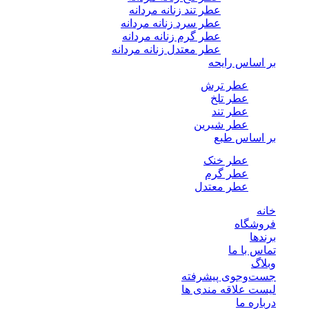
عطر تند زنانه مردانه
عطر سرد زنانه مردانه
عطر گرم زنانه مردانه
عطر معتدل زنانه مردانه
بر اساس رایحه
عطر ترش
عطر تلخ
عطر تند
عطر شیرین
بر اساس طبع
عطر خنک
عطر گرم
عطر معتدل
خانه
فروشگاه
برندها
تماس با ما
وبلاگ
جست‌وجوی پیشرفته
لیست علاقه مندی ها
درباره ما