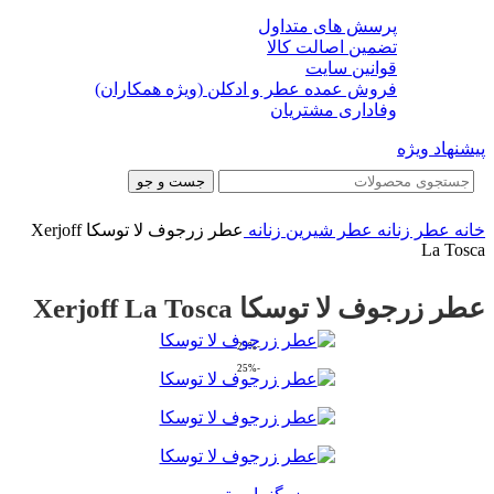
پرسش های متداول
تضمین اصالت کالا
قوانین سایت
فروش عمده عطر و ادکلن (ویژه همکاران)
وفاداری مشتریان
پیشنهاد ویژه
جست و جو
خانه
عطر زنانه
عطر شیرین زنانه
عطر زرجوف لا توسکا Xerjoff
La Tosca
عطر زرجوف لا توسکا Xerjoff La Tosca
-25%
-25%