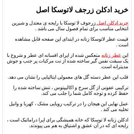
خرید ادکلن زرجف لاتوسکا اصل
خرید ادکلن اصل
زرجوف لا توسکا با رایحه ی معتدل و شیرین
انتخابی مناسب برای تمام فصول سال می باشد .
قیمت عطر لاتوسکا زنانه در ابتدای این صفحه قابل مشاهده
است .
این
عطر زنانه
منعکس شده از اپرای افسانه ای عطر و شروع با
یک سبقت نفس گیر ساخته شده از نت مرکبات پر جنب و جوش
مدیترانه است.
قلب این عطر دسته گل های معمولی ایتالیایی را نشان می دهد.
ترکیبی عفونی از گل سرخ و اکالیپتوس ، تنش ساخته شده را
حفظ کرده و توجه کامل شما را جلب می کند.
عمل نهایی این هیجان را در ترکیب رویایی مشک ، کهربا و وانیل
تخلیه می کند .
ادکلن زنانه لا توسکا
که خانه همیشگی برای اپرا دراماتیک است ،
رایحه ای که در آن عشق و اشتیاق به هم می پیوندند.