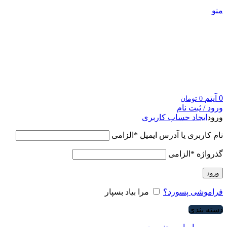
منو
0
آیتم
0
تومان
ورود / ثبت نام
ورود
ایجاد حساب کاربری
نام کاربری یا آدرس ایمیل
*
الزامی
گذرواژه
*
الزامی
ورود
فراموشی پسورد؟
مرا بیاد بسپار
دسته بندی