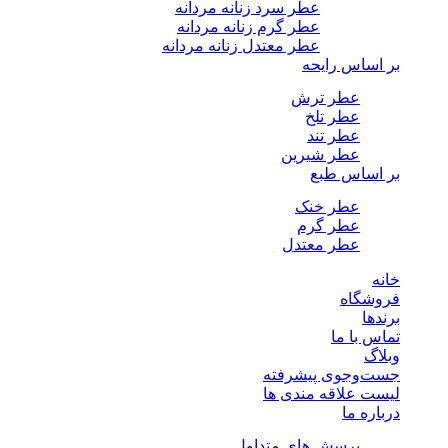
عطر سرد زنانه مردانه
عطر گرم زنانه مردانه
عطر معتدل زنانه مردانه
بر اساس رایحه
عطر ترش
عطر تلخ
عطر تند
عطر شیرین
بر اساس طبع
عطر خنک
عطر گرم
عطر معتدل
خانه
فروشگاه
برندها
تماس با ما
وبلاگ
جست‌وجوی پیشرفته
لیست علاقه مندی ها
درباره ما
پرسش های متداول