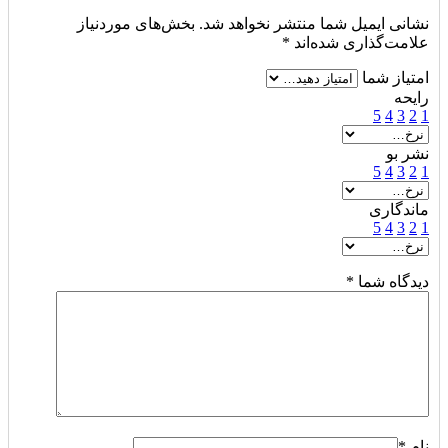
نشانی ایمیل شما منتشر نخواهد شد.
بخش‌های موردنیاز
علامت‌گذاری شده‌اند
*
امتیاز شما
رایحه
5
4
3
2
1
نشر بو
5
4
3
2
1
ماندگاری
5
4
3
2
1
دیدگاه شما
*
نام
*