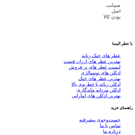
ضمانت
اصل
بودن کالا
با عطر الیسا
عطر های خنک زنانه
بهترین عطر های ارزان قیمت
لیست عطر های پر فروش
ادکلن های نوستالژی
بهترین عطر های خنک
ادکلن زنانه با خط بوی بالا
ادکلن مردانه ماندگاری
بهترین ادکلن های اماراتی
راهنمای خرید
جست‌وجوی پیشرفته
تماس با ما
درباره ما