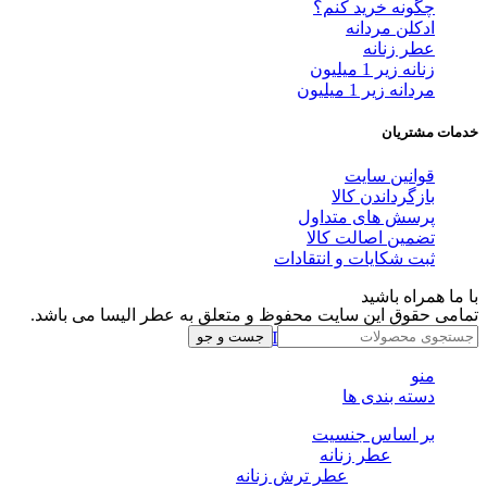
چگونه خرید کنم؟
ادکلن مردانه
عطر زنانه
زنانه زیر 1 میلیون
مردانه زیر 1 میلیون
خدمات مشتریان
قوانین سایت
بازگرداندن کالا
پرسش های متداول
تضمین اصالت کالا
ثبت شکایات و انتقادات
با ما همراه باشید
تمامی حقوق این سایت محفوظ و متعلق به عطر الیسا می باشد.
Instagram
Whatsapp
Telegram
جست و جو
منو
دسته بندی ها
بر اساس جنسیت
عطر زنانه
عطر ترش زنانه