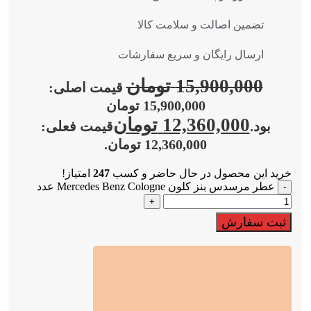
تضمین اصالت و سلامت کالا
ارسال رایگان و سریع سفارشات
15,900,000
تومان
قیمت اصلی:
15,900,000 تومان
12,360,000
تومان
بود.
قیمت فعلی:
12,360,000 تومان.
خرید این محصول در حال حاضر و کسب
247
امتیاز!
عطر مرسدس بنز کلون Mercedes Benz Cologne عدد
ثبت سفارش