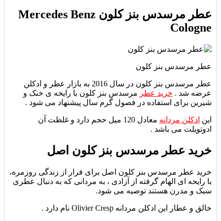
عطر مرسدس بنز کلون Mercedes Benz
Cologne
عطر مرسدس بنز کلون
عطر مرسدس بنز کلون در سال 2016 به بازار عطر و ادکلن
عرضه شد .
خرید عطر
مرسدس بنز کلون با رایحه ی خنک و
شیرین برای استفاده در فصول گرم سال پیشنهاد می شود .
این
ادکلن مردانه
معادل 120 میل حجم دارد و غلظت آن
ادوتویلت می باشد .
خرید عطر مرسدس بنز کلون اصل
خرید عطر مرسدس بنز کلون اصل برای
فرار از زندگی روزمره،
با رایحه ای الهام گرفته از آزادی ، به مردانی که به دنبال عطری
سبک و مدرن هستند توصیه می شود.
خالق و عطار این ادکلن مردانه
Olivier Cresp نام دارد .