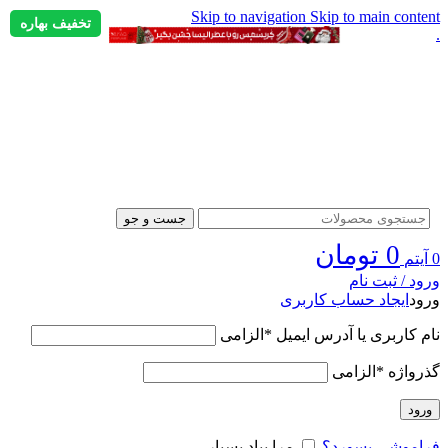
Skip to navigation
Skip to main content
تخفیف بهاره
.
جست و جو
0
تومان
0
آیتم
ورود / ثبت نام
ورود
ایجاد حساب کاربری
نام کاربری یا آدرس ایمیل
*
الزامی
گذرواژه
*
الزامی
ورود
فراموشی پسورد؟
مرا بیاد بسپار