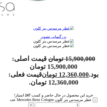
بزرگنمایی تصویر
قیمت اصلی:
15,900,000
تومان
15,900,000 تومان
بود.
قیمت فعلی:
12,360,000
تومان
12,360,000 تومان.
خرید این محصول در حال حاضر و کسب
247
امتیاز!
عطر مرسدس بنز کلون Mercedes Benz Cologne عدد