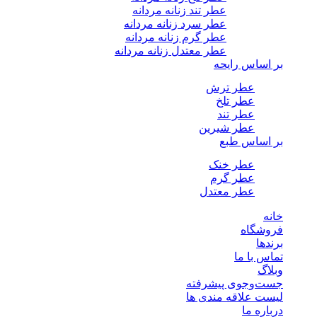
عطر تند زنانه مردانه
عطر سرد زنانه مردانه
عطر گرم زنانه مردانه
عطر معتدل زنانه مردانه
بر اساس رایحه
عطر ترش
عطر تلخ
عطر تند
عطر شیرین
بر اساس طبع
عطر خنک
عطر گرم
عطر معتدل
خانه
فروشگاه
برندها
تماس با ما
وبلاگ
جست‌وجوی پیشرفته
لیست علاقه مندی ها
درباره ما