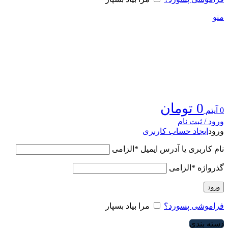
منو
0
تومان
0
آیتم
ورود / ثبت نام
ورود
ایجاد حساب کاربری
نام کاربری یا آدرس ایمیل
*
الزامی
گذرواژه
*
الزامی
ورود
فراموشی پسورد؟
مرا بیاد بسپار
دسته بندی