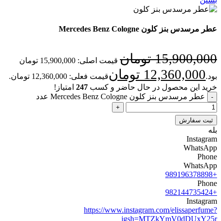
عطر مرسدس بنز کلون Mercedes Benz Cologne
15,900,000
تومان
قیمت اصلی: 15,900,000 تومان
12,360,000
تومان
بود.
قیمت فعلی: 12,360,000 تومان.
خرید این محصول در حال حاضر و کسب
247
امتیاز!
عطر مرسدس بنز کلون Mercedes Benz Cologne عدد
ثبت سفارش
بله
Instagram
WhatsApp
Phone
WhatsApp
+989196378898
Phone
+982144735424
Instagram
https://www.instagram.com/elissaperfume?
igsh=MTZkYmV0dDUxY25r