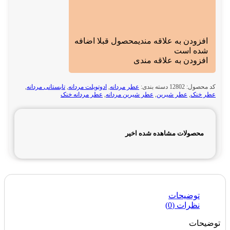
افزودن به علاقه مندی
محصول قبلا اضافه
شده است
افزودن به علاقه مندی
کد محصول:
12802
دسته بندی:
عطر مردانه
,
ادوتویلت مردانه
,
تابستانی مردانه
,
عطر خنک
,
عطر شیرین
,
عطر شیرین مردانه
,
عطر مردانه خنک
محصولات مشاهده شده اخیر
توضیحات
نظرات (0)
توضیحات