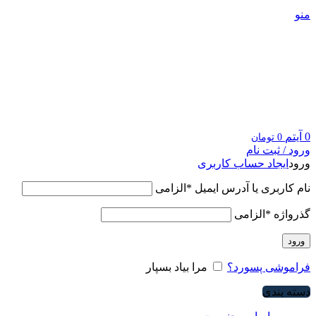
منو
0
آیتم
0
تومان
ورود / ثبت نام
ورود
ایجاد حساب کاربری
نام کاربری یا آدرس ایمیل
*
الزامی
گذرواژه
*
الزامی
ورود
فراموشی پسورد؟
مرا بیاد بسپار
دسته بندی