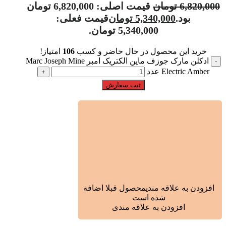
6,820,000
تومان
قیمت اصلی: 6,820,000 تومان
بود.
5,340,000
تومان
قیمت فعلی:
5,340,000 تومان.
خرید این محصول در حال حاضر و کسب
106
امتیاز!
ادکلن مارک جوزف ماین الکتریک امبر Marc Joseph Mine
Electric Amber عدد
ثبت سفارش
افزودن به علاقه مندی
محصول قبلا اضافه
شده است
افزودن به علاقه مندی