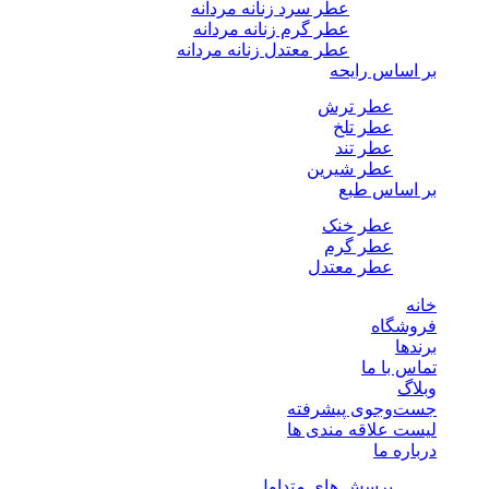
عطر سرد زنانه مردانه
عطر گرم زنانه مردانه
عطر معتدل زنانه مردانه
بر اساس رایحه
عطر ترش
عطر تلخ
عطر تند
عطر شیرین
بر اساس طبع
عطر خنک
عطر گرم
عطر معتدل
خانه
فروشگاه
برندها
تماس با ما
وبلاگ
جست‌وجوی پیشرفته
لیست علاقه مندی ها
درباره ما
پرسش های متداول