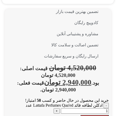
تضمین بهترین قیمت بازار
کادوپیچ رایگان
مشاوره و پشتیبانی آنلاین
تضمین اصالت و سلامت کالا
ارسال رایگان و سریع سفارشات
4,520,000
تومان
قیمت اصلی:
4,520,000 تومان
2,940,000
تومان
بود.
قیمت فعلی:
2,940,000 تومان.
خرید این محصول در حال حاضر و کسب
58
امتیاز!
ادکلن لطافه قائد Lattafa Perfumes Qaa'ed عدد