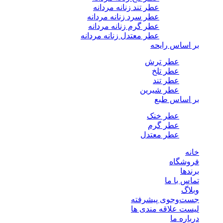
عطر تند زنانه مردانه
عطر سرد زنانه مردانه
عطر گرم زنانه مردانه
عطر معتدل زنانه مردانه
بر اساس رایحه
عطر ترش
عطر تلخ
عطر تند
عطر شیرین
بر اساس طبع
عطر خنک
عطر گرم
عطر معتدل
خانه
فروشگاه
برندها
تماس با ما
وبلاگ
جست‌وجوی پیشرفته
لیست علاقه مندی ها
درباره ما