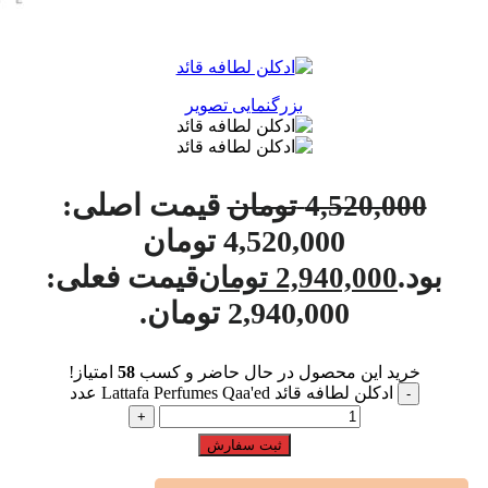
بزرگنمایی تصویر
قیمت اصلی:
4,520,000
تومان
4,520,000 تومان
بود.
قیمت فعلی:
2,940,000
تومان
2,940,000 تومان.
خرید این محصول در حال حاضر و کسب
58
امتیاز!
ادکلن لطافه قائد Lattafa Perfumes Qaa'ed عدد
ثبت سفارش