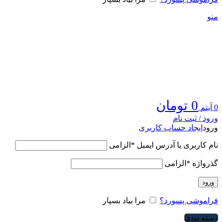
منو
0
تومان
0
آیتم
ورود / ثبت نام
ورود
ایجاد حساب کاربری
نام کاربری یا آدرس ایمیل
*
الزامی
گذرواژه
*
الزامی
ورود
فراموشی پسورد؟
مرا بیاد بسپار
دسته بندی