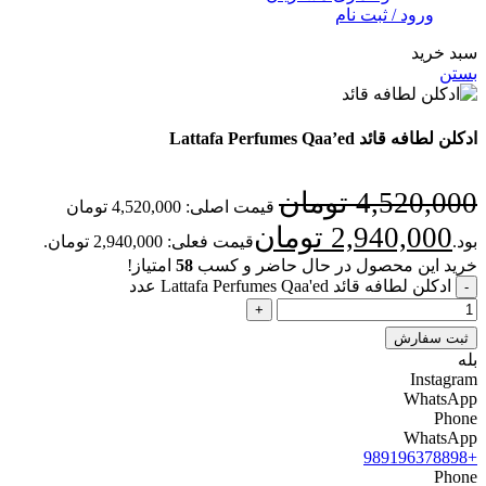
ورود / ثبت نام
سبد خرید
بستن
ادکلن لطافه قائد Lattafa Perfumes Qaa’ed
4,520,000
تومان
قیمت اصلی: 4,520,000 تومان
2,940,000
تومان
بود.
قیمت فعلی: 2,940,000 تومان.
خرید این محصول در حال حاضر و کسب
58
امتیاز!
ادکلن لطافه قائد Lattafa Perfumes Qaa'ed عدد
ثبت سفارش
بله
Instagram
WhatsApp
Phone
WhatsApp
+989196378898
Phone