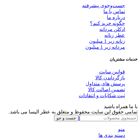
جست‌وجوی پیشرفته
تماس با ما
درباره ما
چگونه خرید کنم؟
ادکلن مردانه
عطر زنانه
زنانه زیر 1 میلیون
مردانه زیر 1 میلیون
خدمات مشتریان
قوانین سایت
بازگرداندن کالا
پرسش های متداول
تضمین اصالت کالا
ثبت شکایات و انتقادات
با ما همراه باشید
تمامی حقوق این سایت محفوظ و متعلق به عطر الیسا می باشد.
Instagram
Whatsapp
Telegram
جست و جو
منو
دسته بندی ها