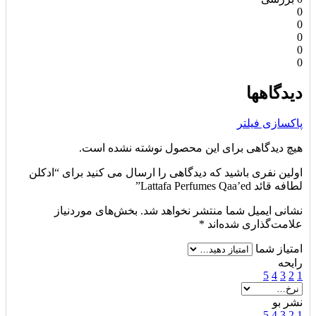
0
0
0
0
0
دیدگاهها
پاکسازی فیلتر
هیچ دیدگاهی برای این محصول نوشته نشده است.
اولین نفری باشید که دیدگاهی را ارسال می کنید برای “ادکلن
لطافه قائد Lattafa Perfumes Qaa’ed”
نشانی ایمیل شما منتشر نخواهد شد.
بخش‌های موردنیاز
علامت‌گذاری شده‌اند
*
امتیاز شما
رایحه
5
4
3
2
1
نشر بو
5
4
3
2
1