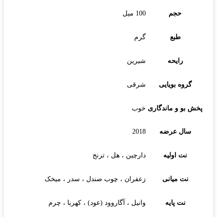
حجم
100 میل
طبع
گرم
رایحه
شیرین
گروه بویایی
شرقی
پخش بو و ماندگاری
خوب
سال عرضه
2018
نت اولیه
دارچین ، هل ، ترنج
نت میانی
زعفران ، چوب صندل ، سدر ، میخک
نت پایه
وانیل ، آگاروود (عود) ، کهربا ، چرم