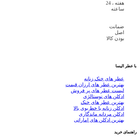
هفته ، 24
ساعته
ضمانت
اصل
بودن کالا
با عطر الیسا
عطر های خنک زنانه
بهترین عطر های ارزان قیمت
لیست عطر های پر فروش
ادکلن های نوستالژی
بهترین عطر های خنک
ادکلن زنانه با خط بوی بالا
ادکلن مردانه ماندگاری
بهترین ادکلن های اماراتی
راهنمای خرید