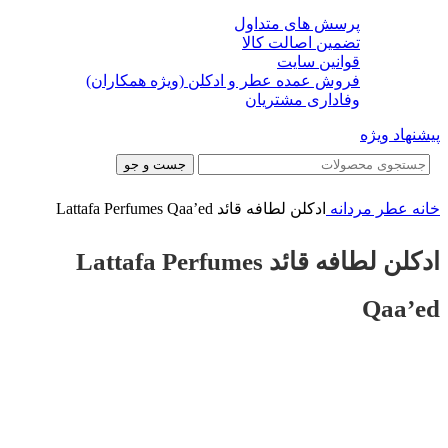
پرسش های متداول
تضمین اصالت کالا
قوانین سایت
فروش عمده عطر و ادکلن (ویژه همکاران)
وفاداری مشتریان
پیشنهاد ویژه
جست و جو
خانه
عطر مردانه
ادکلن لطافه قائد Lattafa Perfumes Qaa’ed
ادکلن لطافه قائد Lattafa Perfumes
Qaa’ed
-35%
-35%