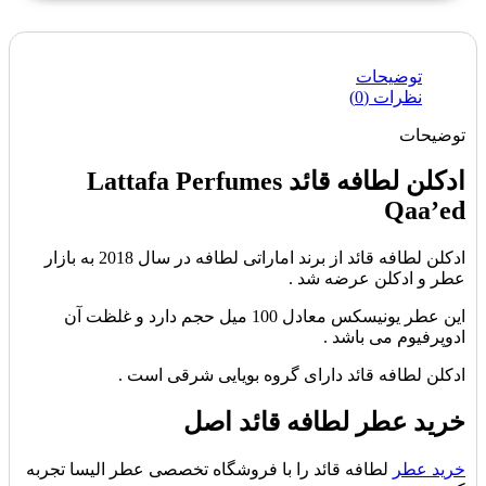
توضیحات
نظرات (0)
توضیحات
ادکلن لطافه قائد Lattafa Perfumes
Qaa’ed
ادکلن لطافه قائد از برند اماراتی لطافه در سال 2018 به بازار
عطر و ادکلن عرضه شد .
این عطر یونیسکس معادل 100 میل حجم دارد و غلظت آن
ادوپرفیوم می باشد .
ادکلن لطافه قائد دارای گروه بویایی شرقی است .
خرید عطر لطافه قائد اصل
خرید عطر
لطافه قائد را با فروشگاه تخصصی عطر الیسا تجربه