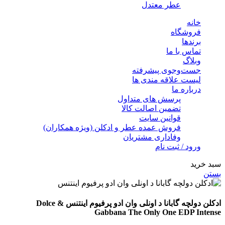
عطر معتدل
خانه
فروشگاه
برندها
تماس با ما
وبلاگ
جست‌وجوی پیشرفته
لیست علاقه مندی ها
درباره ما
پرسش های متداول
تضمین اصالت کالا
قوانین سایت
فروش عمده عطر و ادکلن (ویژه همکاران)
وفاداری مشتریان
ورود / ثبت نام
سبد خرید
بستن
ادکلن دولچه گابانا د اونلی وان ادو پرفیوم اینتنس Dolce &
Gabbana The Only One EDP Intense