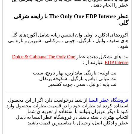
عطر را انجام دهید .
عطر The Only One EDP Intense با رایحه شرقی
گلی
آکوردهای ادکلن د اونلی وان اینتنس زنانه شامل آکوردهای
گل
های سفید ، وانیل ، نارگیل ، چوبی ، مرکباتی ، شیرین و تازه می
شود .
نت های تشکیل دهنده عطر
Dolce & Gabbana The Only One
EDP Intense
عبارتند از :
نت اولیه : نارنگی ماندارین، بهار نارنج، سیب
نت میانی : یاس، نارگیل ، شکوفه پرتقال
نت پایه : وانیل ، سدر ، چوب کشمیر
فروشگاه عطر الیسا
از شما درخواست دارد اگر از این محصول
استفاده کرده اید،نظرات خود را در قسمت نظرات محصول وارد
کنید تا دیگر عزیزان بتوانند با استفاده از تجربه ی شما
انتخاب بهتری داشته باشند.در فروشگاه عطر الیسا به دنبال
عطر و ادکلن اصل،ارجینال با مناسبترین قیمت باشید