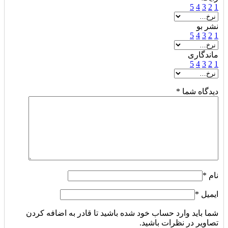
5
4
3
2
1
نشر بو
5
4
3
2
1
ماندگاری
5
4
3
2
1
دیدگاه شما
*
نام
*
ایمیل
*
شما باید وارد حساب خود شده باشید تا قادر به اضافه کردن
تصاویر در نظرات باشید.