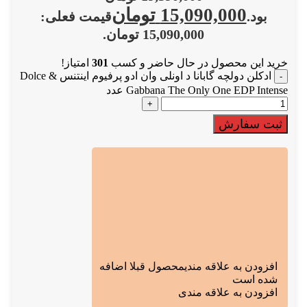
15,090,000
تومان
بود.
قیمت فعلی:
15,090,000 تومان.
خرید این محصول در حال حاضر و کسب
301
امتیاز!
ادکلن دولچه گابانا د اونلی وان ادو پرفیوم اینتنس Dolce &
Gabbana The Only One EDP Intense عدد
ثبت سفارش
افزودن به علاقه مندی
محصول قبلا اضافه
شده است
افزودن به علاقه مندی