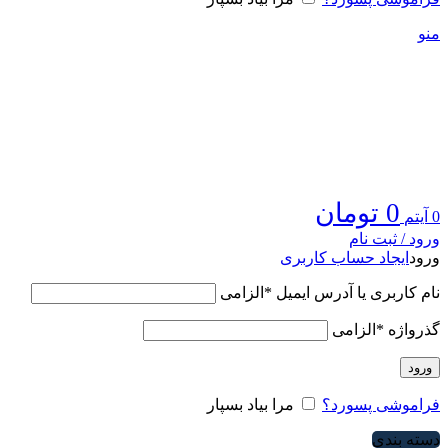
منو
0
تومان
0
آیتم
ورود / ثبت نام
ورود
ایجاد حساب کاربری
نام کاربری یا آدرس ایمیل
*
الزامی
گذرواژه
*
الزامی
ورود
فراموشی پسورد؟
مرا بیاد بسپار
دسته بندی