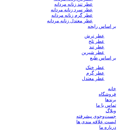
عطر تند زنانه مردانه
عطر سرد زنانه مردانه
عطر گرم زنانه مردانه
عطر معتدل زنانه مردانه
بر اساس رایحه
عطر ترش
عطر تلخ
عطر تند
عطر شیرین
بر اساس طبع
عطر خنک
عطر گرم
عطر معتدل
خانه
فروشگاه
برندها
تماس با ما
وبلاگ
جست‌وجوی پیشرفته
لیست علاقه مندی ها
درباره ما