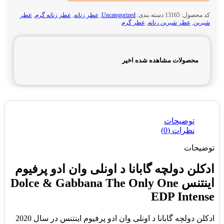
کد محصول:
13165
دسته بندی:
Uncategorized
,
عطر زنانه
,
عطر زنانه گرم
,
عطر
شیرین
,
عطر شیرین زنانه
,
عطر گرم
محصولات مشاهده شده اخیر
توضیحات
نظرات (0)
توضیحات
ادکلن دولچه گابانا د اونلی وان ادو پرفیوم
اینتنس Dolce & Gabbana The Only One
EDP Intense
ادکلن دولچه گابانا د اونلی وان ادو پرفیوم اینتنس در سال 2020