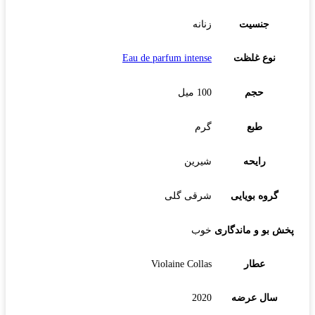
جنسیت
زنانه
نوع غلظت
Eau de parfum intense
حجم
100 میل
طبع
گرم
رایحه
شیرین
گروه بویایی
شرقی گلی
پخش بو و ماندگاری
خوب
عطار
Violaine Collas
سال عرضه
2020