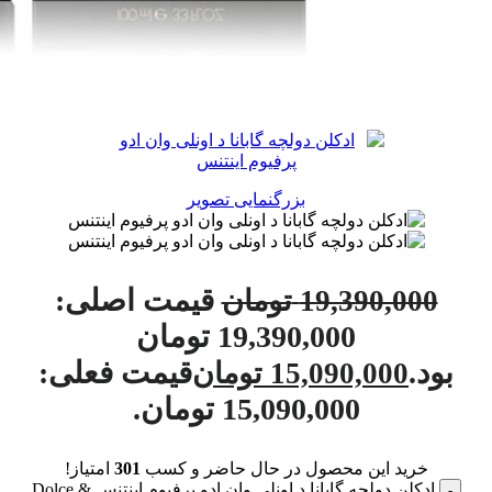
بزرگنمایی تصویر
قیمت اصلی:
19,390,000
تومان
19,390,000 تومان
بود.
قیمت فعلی:
15,090,000
تومان
15,090,000 تومان.
خرید این محصول در حال حاضر و کسب
301
امتیاز!
ادکلن دولچه گابانا د اونلی وان ادو پرفیوم اینتنس Dolce &