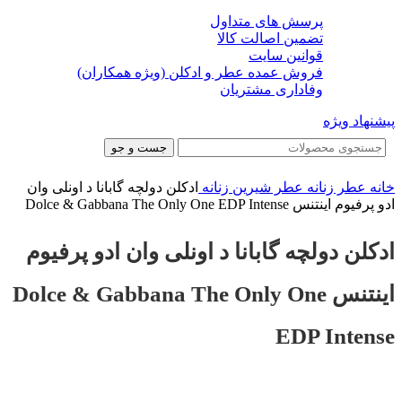
پرسش های متداول
تضمین اصالت کالا
قوانین سایت
فروش عمده عطر و ادکلن (ویژه همکاران)
وفاداری مشتریان
پیشنهاد ویژه
جست و جو
خانه
عطر زنانه
عطر شیرین زنانه
ادکلن دولچه گابانا د اونلی وان
ادو پرفیوم اینتنس Dolce & Gabbana The Only One EDP Intense
ادکلن دولچه گابانا د اونلی وان ادو پرفیوم
اینتنس Dolce & Gabbana The Only One
EDP Intense
-22%
-22%