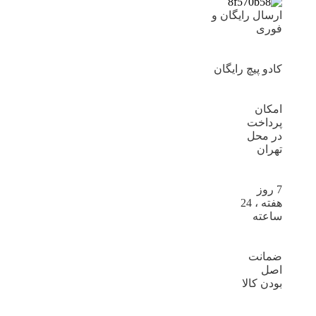
ارسال رایگان و
فوری
کادو پیچ رایگان
امکان
پرداخت
در محل
تهران
7 روز
هفته ، 24
ساعته
ضمانت
اصل
بودن کالا