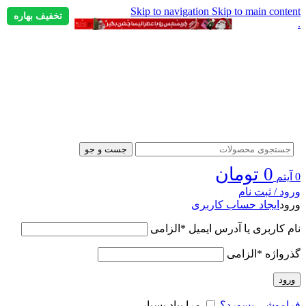
Skip to navigation
Skip to main content
تخفیف بهاره
.
جست و جو
0
تومان
0
آیتم
ورود / ثبت نام
ورود
ایجاد حساب کاربری
نام کاربری یا آدرس ایمیل
*
الزامی
گذرواژه
*
الزامی
ورود
فراموشی پسورد؟
مرا بیاد بسپار