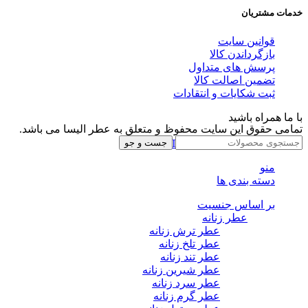
خدمات مشتریان
قوانین سایت
بازگرداندن کالا
پرسش های متداول
تضمین اصالت کالا
ثبت شکایات و انتقادات
با ما همراه باشید
تمامی حقوق این سایت محفوظ و متعلق به عطر الیسا می باشد.
Instagram
Whatsapp
Telegram
جست و جو
منو
دسته بندی ها
بر اساس جنسیت
عطر زنانه
عطر ترش زنانه
عطر تلخ زنانه
عطر تند زنانه
عطر شیرین زنانه
عطر سرد زنانه
عطر گرم زنانه