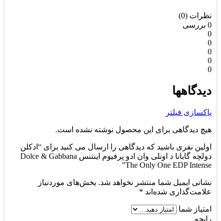
نظرات (0)
0 بررسی
0
0
0
0
0
دیدگاهها
پاکسازی فیلتر
هیچ دیدگاهی برای این محصول نوشته نشده است.
اولین نفری باشید که دیدگاهی را ارسال می کنید برای “ادکلن
دولچه گابانا د اونلی وان ادو پرفیوم اینتنس Dolce & Gabbana
The Only One EDP Intense”
نشانی ایمیل شما منتشر نخواهد شد.
بخش‌های موردنیاز
علامت‌گذاری شده‌اند
*
امتیاز شما
رایحه