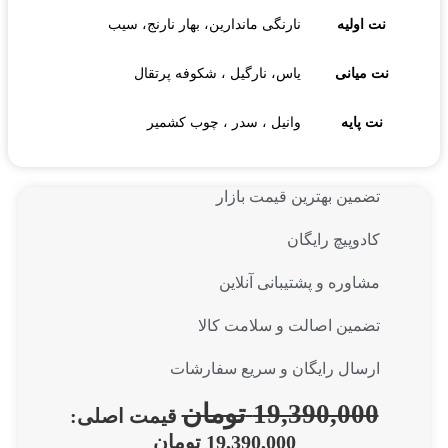
نت اولیه
نارنگی ماندارین، بهار نارنج، سیب
نت میانی
یاس، نارگیل ، شکوفه پرتقال
نت پایه
وانیل ، سدر ، چوب کشمیر
تضمین بهترین قیمت بازار
کادوپیچ رایگان
مشاوره و پشتیبانی آنلاین
تضمین اصالت و سلامت کالا
ارسال رایگان و سریع سفارشات
19,390,000
تومان
قیمت اصلی:
19,390,000 تومان