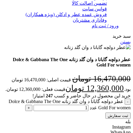
تضمین اصالت کالا
قوانین سایت
فروش عمده عطر و ادکلن (ویژه همکاران)
وفاداری مشتریان
ورود / ثبت نام
سبد خرید
بستن
عطر دولچه گابانا د وان گلد زنانه Dolce & Gabbana The One
Gold For women
16,470,000
تومان
قیمت اصلی: 16,470,000 تومان
12,360,000
تومان
بود.
قیمت فعلی: 12,360,000 تومان.
خرید این محصول در حال حاضر و کسب
247
امتیاز!
عطر دولچه گابانا د وان گلد زنانه Dolce & Gabbana The One
Gold For women عدد
ثبت سفارش
بله
Instagram
WhatsApp