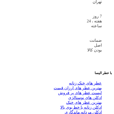
تهران
7 روز
هفته ، 24
ساعته
ضمانت
اصل
بودن کالا
با عطر الیسا
عطر های خنک زنانه
بهترین عطر های ارزان قیمت
لیست عطر های پر فروش
ادکلن های نوستالژی
بهترین عطر های خنک
ادکلن زنانه با خط بوی بالا
ادکلن مردانه ماندگاری