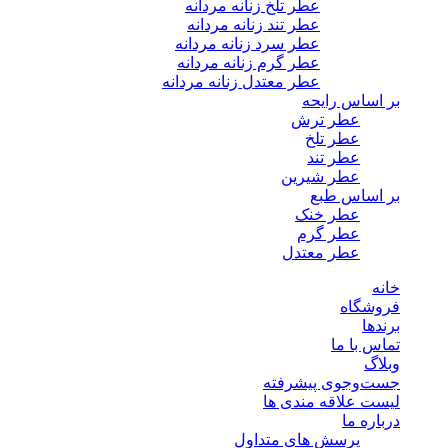
عطر تلخ زنانه مردانه
عطر تند زنانه مردانه
عطر سرد زنانه مردانه
عطر گرم زنانه مردانه
عطر معتدل زنانه مردانه
بر اساس رایحه
عطر ترش
عطر تلخ
عطر تند
عطر شیرین
بر اساس طبع
عطر خنک
عطر گرم
عطر معتدل
خانه
فروشگاه
برندها
تماس با ما
وبلاگ
جست‌وجوی پیشرفته
لیست علاقه مندی ها
درباره ما
پرسش های متداول