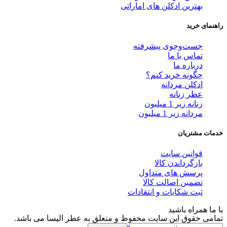
بهترین ادکلن های اماراتی
راهنمای خرید
جست‌وجوی پیشرفته
تماس با ما
درباره ما
چگونه خرید کنم؟
ادکلن مردانه
عطر زنانه
زنانه زیر 1 میلیون
مردانه زیر 1 میلیون
خدمات مشتریان
قوانین سایت
بازگرداندن کالا
پرسش های متداول
تضمین اصالت کالا
ثبت شکایات و انتقادات
با ما همراه باشید
تمامی حقوق این سایت محفوظ و متعلق به عطر الیسا می باشد.