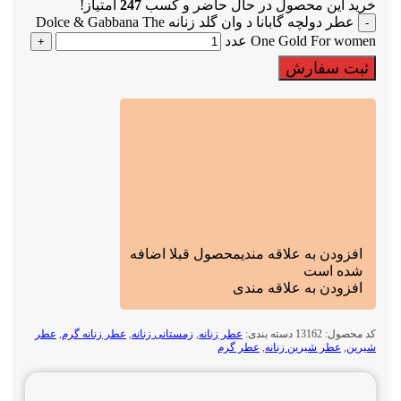
خرید این محصول در حال حاضر و کسب
247
امتیاز!
عطر دولچه گابانا د وان گلد زنانه Dolce & Gabbana The
One Gold For women عدد
ثبت سفارش
افزودن به علاقه مندی
محصول قبلا اضافه
شده است
افزودن به علاقه مندی
کد محصول:
13162
دسته بندی:
عطر زنانه
,
زمستانی زنانه
,
عطر زنانه گرم
,
عطر
شیرین
,
عطر شیرین زنانه
,
عطر گرم