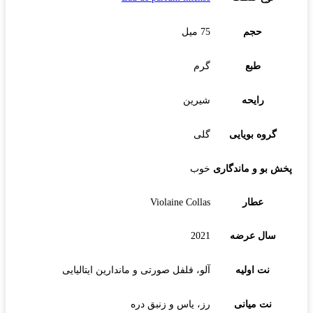
حجم
75 میل
طبع
گرم
رایحه
شیرین
گروه بویایی
گلی
پخش بو و ماندگاری
خوب
عطار
Violaine Collas
سال عرضه
2021
نت اولیه
آلو، فلفل صورتی و ماندارین ایتالیایی
نت میانی
رز، یاس و زنبق دره