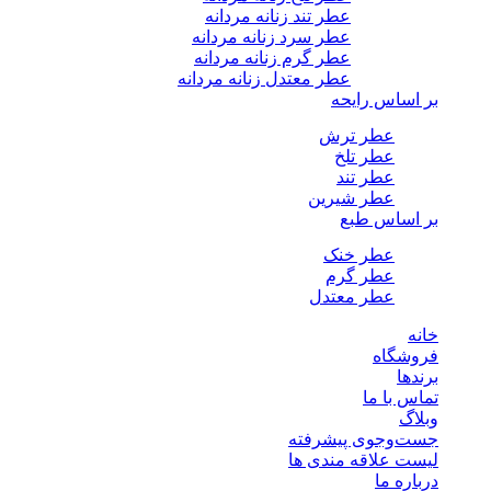
عطر تند زنانه مردانه
عطر سرد زنانه مردانه
عطر گرم زنانه مردانه
عطر معتدل زنانه مردانه
بر اساس رایحه
عطر ترش
عطر تلخ
عطر تند
عطر شیرین
بر اساس طبع
عطر خنک
عطر گرم
عطر معتدل
خانه
فروشگاه
برندها
تماس با ما
وبلاگ
جست‌وجوی پیشرفته
لیست علاقه مندی ها
درباره ما