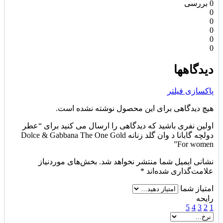
0 بررسی
0
0
0
0
0
دیدگاهها
پاکسازی فیلتر
هیچ دیدگاهی برای این محصول نوشته نشده است.
اولین نفری باشید که دیدگاهی را ارسال می کنید برای “عطر
دولچه گابانا د وان گلد زنانه Dolce & Gabbana The One Gold
For women”
نشانی ایمیل شما منتشر نخواهد شد.
بخش‌های موردنیاز
علامت‌گذاری شده‌اند
*
امتیاز شما
رایحه
5
4
3
2
1