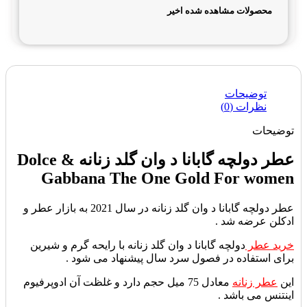
محصولات مشاهده شده اخیر
توضیحات
نظرات (0)
توضیحات
عطر دولچه گابانا د وان گلد زنانه Dolce &
Gabbana The One Gold For women
عطر دولچه گابانا د وان گلد زنانه در سال 2021 به بازار عطر و
ادکلن عرضه شد .
خرید عطر
دولچه گابانا د وان گلد زنانه با رایحه گرم و شیرین
برای استفاده در فصول سرد سال پیشنهاد می شود .
این
عطر زنانه
معادل 75 میل حجم دارد و غلظت آن ادوپرفیوم
اینتنس می باشد .