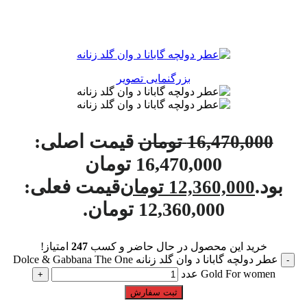
بزرگنمایی تصویر
قیمت اصلی:
16,470,000
تومان
16,470,000 تومان
بود.
قیمت فعلی:
12,360,000
تومان
12,360,000 تومان.
خرید این محصول در حال حاضر و کسب
247
امتیاز!
عطر دولچه گابانا د وان گلد زنانه Dolce & Gabbana The One
Gold For women عدد
ثبت سفارش