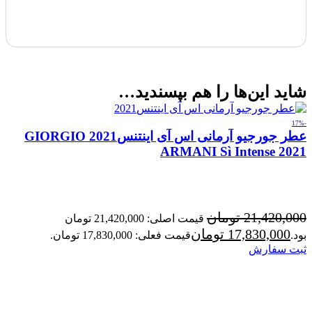
شاید این‌ها را هم بپسندید…
-17%
عطر جورجیو آرمانی اس آی اینتنس2021 GIORGIO
ARMANI Sì Intense 2021
21,420,000
تومان
قیمت اصلی: 21,420,000 تومان
17,830,000
تومان
بود.
قیمت فعلی: 17,830,000 تومان.
ثبت سفارش