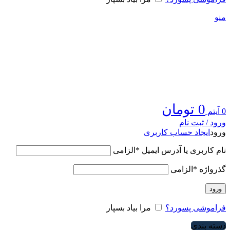
منو
0
تومان
0
آیتم
ورود / ثبت نام
ورود
ایجاد حساب کاربری
نام کاربری یا آدرس ایمیل
*
الزامی
گذرواژه
*
الزامی
ورود
فراموشی پسورد؟
مرا بیاد بسپار
دسته بندی