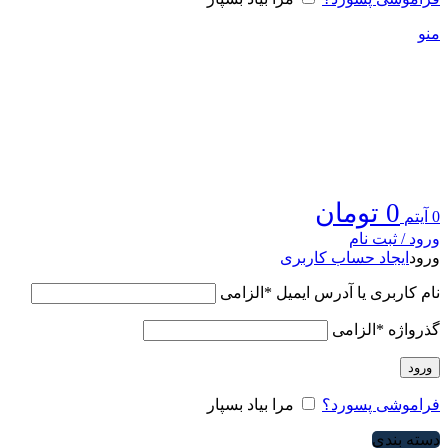
منو
0
تومان
0
آیتم
ورود / ثبت نام
ورود
ایجاد حساب کاربری
نام کاربری یا آدرس ایمیل
*
الزامی
گذرواژه
*
الزامی
ورود
فراموشی پسورد؟
مرا بیاد بسپار
دسته بندی