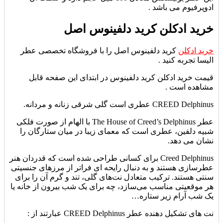
ادوپرفیوم می باشد .
خرید ادکلن کرید دلفینوس اصل
خرید ادکلن
کرید دلفینوس اصل را با فروشگاه تخصصی عطر
الیسا تجربه کنید .
قیمت خرید ادکلن کرید دلفینوس در ابتدای این صفحه قابل
مشاهده است .
CREED Delphinus عطری است گلی شرقی زنانه و مردانه.
عطر The House of Creed’s Delphinus با الهام از صورت فلکی
شبیه دلفین، عطری است که معمای زیبا در میان ستارگان را
نشان می دهد.
Creed Delphinus برای کسانی طراحی شده است که قدردان هنر
عطرسازی هستند و به دنبال رایحه ای فراتر از مرزهای جنسیتی
سنتی هستند. ترکیب متعادل نت‌های گلی، تند و گرم آن را برای
هر موقعیتی مناسب می‌سازد، چه برای یک شب بیرون از خانه یا
یک شب آرام زیر ستاره…
نت های تشکیل دهنده عطر CREED Delphinus عبارتند از :