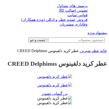
پرسش های متداول
تضمین اصالت کالا
قوانین سایت
فروش عمده عطر و ادکلن (ویژه همکاران)
وفاداری مشتریان
پیشنهاد ویژه
جست و جو
خانه
عطر شیرین
عطر کرید دلفینوس CREED Delphinus
عطر کرید دلفینوس CREED Delphinus
بزرگنمایی تصویر