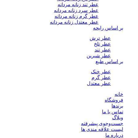
عطر تند زنانه مردانه
عطر سرد زنانه مردانه
عطر گرم زنانه مردانه
عطر معتدل زنانه مردانه
بر اساس رایحه
عطر ترش
عطر تلخ
عطر تند
عطر شیرین
بر اساس طبع
عطر خنک
عطر گرم
عطر معتدل
خانه
فروشگاه
برندها
تماس با ما
وبلاگ
جست‌وجوی پیشرفته
لیست علاقه مندی ها
درباره ما