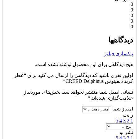
0
0
0
0
0
دیدگاهها
پاکسازی فیلتر
هیچ دیدگاهی برای این محصول نوشته نشده است.
اولین نفری باشید که دیدگاهی را ارسال می کنید برای “عطر
کرید دلفینوس CREED Delphinus”
نشانی ایمیل شما منتشر نخواهد شد.
بخش‌های موردنیاز
علامت‌گذاری شده‌اند
*
امتیاز شما
رایحه
5
4
3
2
1
نشر بو
5
4
3
2
1