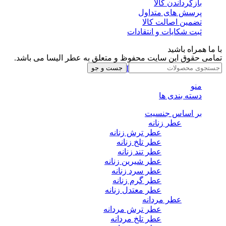
بازگرداندن کالا
پرسش های متداول
تضمین اصالت کالا
ثبت شکایات و انتقادات
با ما همراه باشید
تمامی حقوق این سایت محفوظ و متعلق به عطر الیسا می باشد.
Instagram
Whatsapp
Telegram
جست و جو
منو
دسته بندی ها
بر اساس جنسیت
عطر زنانه
عطر ترش زنانه
عطر تلخ زنانه
عطر تند زنانه
عطر شیرین زنانه
عطر سرد زنانه
عطر گرم زنانه
عطر معتدل زنانه
عطر مردانه
عطر ترش مردانه
عطر تلخ مردانه