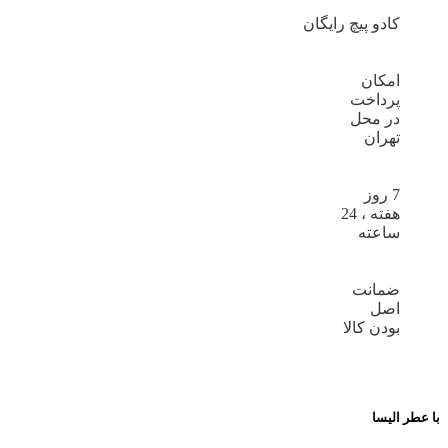
کادو پیچ رایگان
امکان
پرداخت
در محل
تهران
7 روز
هفته ، 24
ساعته
ضمانت
اصل
بودن کالا
با عطر الیسا