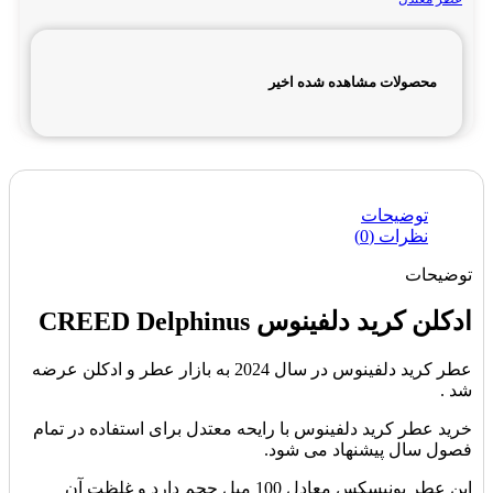
محصولات مشاهده شده اخیر
توضیحات
نظرات (0)
توضیحات
ادکلن کرید دلفینوس CREED Delphinus
عطر کرید دلفینوس در سال 2024 به بازار عطر و ادکلن عرضه
شد .
خرید عطر کرید دلفینوس با رایحه معتدل برای استفاده در تمام
فصول سال پیشنهاد می شود.
این عطر یونیسکس معادل 100 میل حجم دارد و غلظت آن