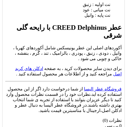
نت اولیه : زنبق
نت میانی : عود
نت پایه : وانیل
عطر CREED Delphinus با رایحه گلی
شرقی
آکوردهای اصلی این عطر یونیسکس شامل آکوردهای
کهربا ،
وانیل ، دودی ، زنبق ، پودری ، بالزامیک ، تند ، گرم ، بنفشه ،
خاکی و چوبی می شود .
برای دیدن سایر محصولات کرید ، به صفحه
ادکلن های کرید
اصل
مراجعه کنید و از اطلاعات هر محصول استفاده کنید .
فروشگاه عطر الیسا
از شما درخواست دارد اگر از این محصول
استفاده کرده اید،نظرات خود را در قسمت نظرات محصول وارد
کنید تا دیگر عزیزان بتوانند با استفاده از تجربه ی شما انتخاب
بهتری داشته باشند.در فروشگاه عطر الیسا به دنبال عطر و
ادکلن اصل،ارجینال با مناسبترین قیمت باشید.
نظرات (0)
0 بررسی