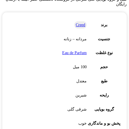
رایگان
برند
Creed
جنسیت
مردانه – زنانه
نوع غلظت
Eau de Parfum
حجم
100 میل
طبع
معتدل
رایحه
شیرین
گروه بویایی
شرقی گلی
پخش بو و ماندگاری
خوب