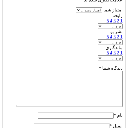
امتیاز شما
رایحه
5
4
3
2
1
نشر بو
5
4
3
2
1
ماندگاری
5
4
3
2
1
دیدگاه شما
*
نام
*
ایمیل
*