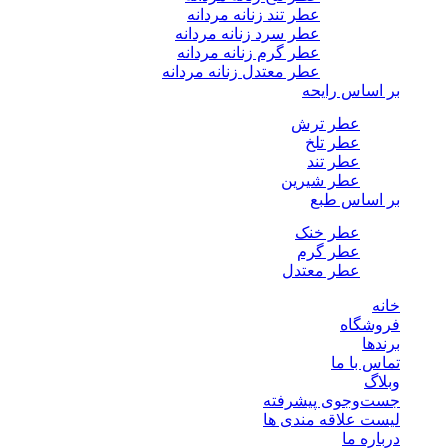
عطر تند زنانه مردانه
عطر سرد زنانه مردانه
عطر گرم زنانه مردانه
عطر معتدل زنانه مردانه
بر اساس رایحه
عطر ترش
عطر تلخ
عطر تند
عطر شیرین
بر اساس طبع
عطر خنک
عطر گرم
عطر معتدل
خانه
فروشگاه
برندها
تماس با ما
وبلاگ
جست‌وجوی پیشرفته
لیست علاقه مندی ها
درباره ما