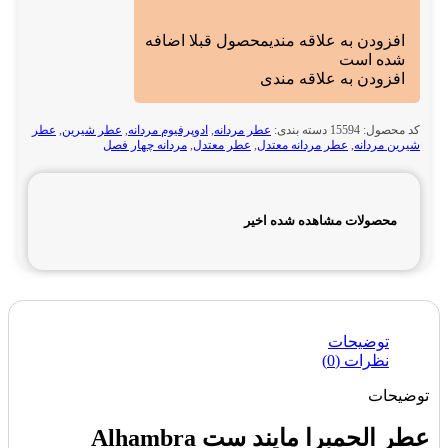
افزودن به علاقه مندی
محصول قبلا اضافه
شده است
افزودن به علاقه مندی
کد محصول:
15594
دسته بندی:
عطر مردانه
,
ادوپرفیوم مردانه
,
عطر شیرین
,
عطر
شیرین مردانه
,
عطر مردانه معتدل
,
عطر معتدل
,
مردانه چهار فصل
محصولات مشاهده شده اخیر
توضیحات
نظرات (0)
توضیحات
عطر الحمبرا مایند ست Alhambra