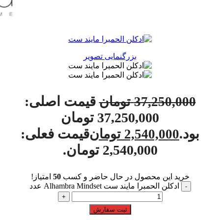
بزرگنمایی تصویر
قیمت اصلی:
37,250,000
تومان
37,250,000 تومان
بود.
قیمت فعلی:
2,540,000
تومان
2,540,000 تومان.
خرید این محصول در حال حاضر و کسب
50
امتیاز!
ادکلن الحمبرا مایند ست Alhambra Mindset عدد
ثبت سفارش