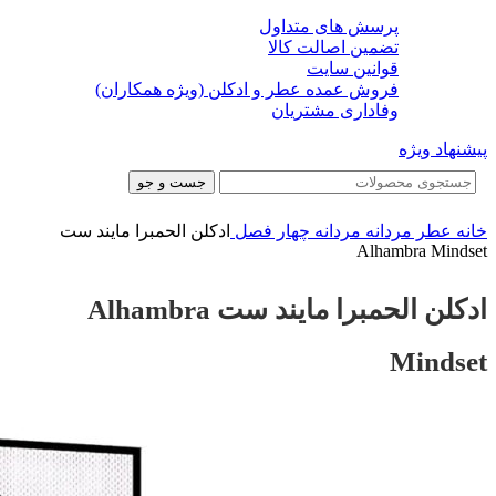
پرسش های متداول
تضمین اصالت کالا
قوانین سایت
فروش عمده عطر و ادکلن (ویژه همکاران)
وفاداری مشتریان
پیشنهاد ویژه
جست و جو
خانه
عطر مردانه
مردانه چهار فصل
ادکلن الحمبرا مایند ست
Alhambra Mindset
ادکلن الحمبرا مایند ست Alhambra
Mindset
-93%
-93%