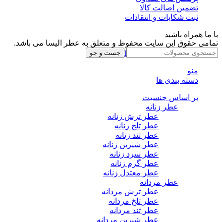
تضمین اصالت کالا
ثبت شکایات و انتقادات
با ما همراه باشید
تمامی حقوق این سایت محفوظ و متعلق به عطر الیسا می باشد.
Instagram
Whatsapp
Telegram
جست و جو
منو
دسته بندی ها
بر اساس جنسیت
عطر زنانه
عطر ترش زنانه
عطر تلخ زنانه
عطر تند زنانه
عطر شیرین زنانه
عطر سرد زنانه
عطر گرم زنانه
عطر معتدل زنانه
عطر مردانه
عطر ترش مردانه
عطر تلخ مردانه
عطر تند مردانه
عطر شیرین مردانه