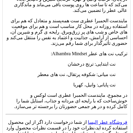
می‌کند که تا ساعت‌ ها روی پوست باقی می‌ماند و ماندگاری
عالی عطر را تضمین می‌کند.
مایندست الحمبرا عطری‌ ست همه‌پسند و متعادل که هم برای
استفاده روزانه در محل کار مناسب است و هم برای موقعیت‌
های خاص و شب‌ های پر زرق‌وبرق. رایحه‌ ی گرم و شیرین آن،
احساسی از آرامش، جذابیت و اعتماد به‌ نفس را منتقل می‌کند و
حضوری تأثیرگذار برای شما رقم می‌زند.
ترکیب نت‌ های عطر Alhambra Mindset:
نت ابتدایی: ترنج درخشان
نت میانی: شکوفه پرتقال، نت‌ های معطر
نت پایانی: وانیل، کهربا
در مجموع، مایندست الحمبرا عطری است لوکس و
خوش‌ساخت که با رایحه‌ ای مردانه و جذاب، استایل شما را
کامل کرده و در هر جمعی حضورتان را برجسته‌ تر می‌سازد.
فروشگاه عطر الیسا
از شما درخواست دارد اگر از این محصول
استفاده کرده اید،نظرات خود را در قسمت نظرات محصول وارد