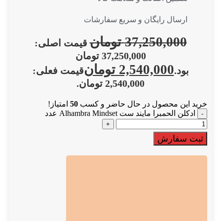
ارسال رایگان و سریع سفارشات
37,250,000
تومان
قیمت اصلی:
37,250,000 تومان
2,540,000
تومان
بود.
قیمت فعلی:
2,540,000 تومان.
خرید این محصول در حال حاضر و کسب
50
امتیاز!
ادکلن الحمبرا مایند ست Alhambra Mindset عدد
ثبت سفارش