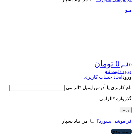
منو
0
تومان
0
آیتم
ورود / ثبت نام
ورود
ایجاد حساب کاربری
نام کاربری یا آدرس ایمیل
*
الزامی
گذرواژه
*
الزامی
ورود
فراموشی پسورد؟
مرا بیاد بسپار
دسته بندی