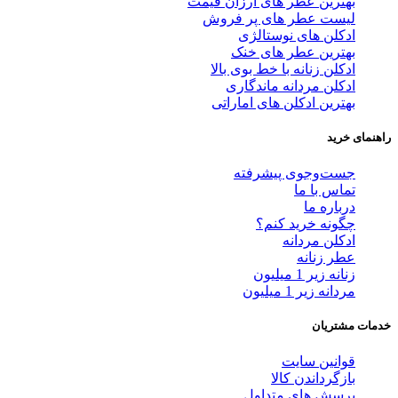
بهترین عطر های ارزان قیمت
لیست عطر های پر فروش
ادکلن های نوستالژی
بهترین عطر های خنک
ادکلن زنانه با خط بوی بالا
ادکلن مردانه ماندگاری
بهترین ادکلن های اماراتی
راهنمای خرید
جست‌وجوی پیشرفته
تماس با ما
درباره ما
چگونه خرید کنم؟
ادکلن مردانه
عطر زنانه
زنانه زیر 1 میلیون
مردانه زیر 1 میلیون
خدمات مشتریان
قوانین سایت
بازگرداندن کالا
پرسش های متداول