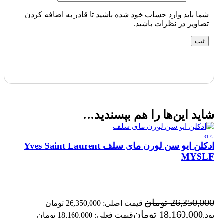
شما باید وارد حساب خود شده باشید تا قادر به اضافه کردن
تصاویر در نظرات باشید.
شاید این‌ها را هم بپسندید…
-31%
ادکلن ایو سن لورن مای سلف Yves Saint Laurent
MYSLF
26,350,000
تومان
قیمت اصلی: 26,350,000 تومان
18,160,000
تومان
بود.
قیمت فعلی: 18,160,000 تومان.