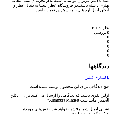
کنید تا دیگر عزیزان بتوانند با استفاده از تجربه ی شما انتخاب
بهتری داشته باشند.در فروشگاه عطر الیسا به دنبال عطر و
ادکلن اصل،ارجینال با مناسبترین قیمت باشید
نظرات (0)
0 بررسی
0
0
0
0
0
دیدگاهها
پاکسازی فیلتر
هیچ دیدگاهی برای این محصول نوشته نشده است.
اولین نفری باشید که دیدگاهی را ارسال می کنید برای “ادکلن
الحمبرا مایند ست Alhambra Mindset”
نشانی ایمیل شما منتشر نخواهد شد.
بخش‌های موردنیاز
علامت‌گذاری شده‌اند
*