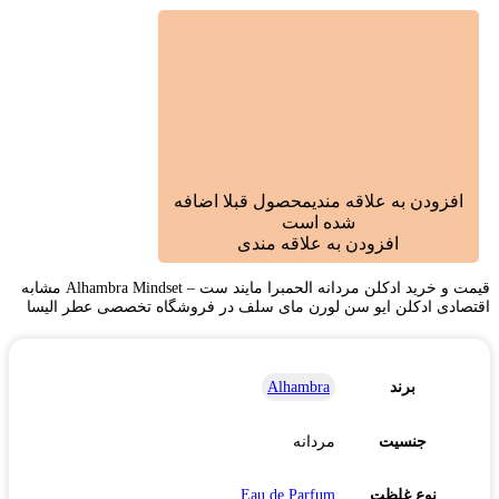
افزودن به علاقه مندی
محصول قبلا اضافه
شده است
افزودن به علاقه مندی
قیمت و خرید ادکلن مردانه الحمبرا مایند ست – Alhambra Mindset مشابه
اقتصادی ادکلن ایو سن لورن مای سلف در فروشگاه تخصصی عطر الیسا
برند
Alhambra
جنسیت
مردانه
نوع غلظت
Eau de Parfum