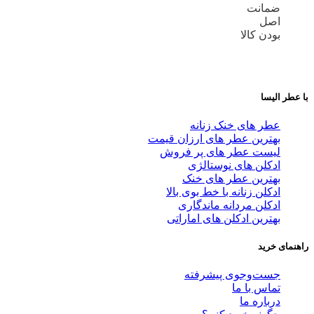
ضمانت
اصل
بودن کالا
با عطر الیسا
عطر های خنک زنانه
بهترین عطر های ارزان قیمت
لیست عطر های پر فروش
ادکلن های نوستالژی
بهترین عطر های خنک
ادکلن زنانه با خط بوی بالا
ادکلن مردانه ماندگاری
بهترین ادکلن های اماراتی
راهنمای خرید
جست‌وجوی پیشرفته
تماس با ما
درباره ما