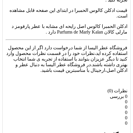
قیمت ادکلن کالوس الحمبرا در ابتدای این صفحه قابل مشاهده
است.
ادکلن الحمبرا کالوس اصل رایحه ای مشابه با عطر پارفومز د
مارلی کالان Parfums de Marly Kalan دارد .
فروشگاه عطر الیسا از شما درخواست دارد اگر از این محصول
استفاده کرده اید،نظرات خود را در قسمت نظرات محصول وارد
کنید تا دیگر عزیزان بتوانند با استفاده از تجربه ی شما انتخاب
بهتری داشته باشند.در فروشگاه عطر الیسا به دنبال عطر و
ادکلن اصل،ارجینال با مناسبترین قیمت باشید.
نظرات (0)
0 بررسی
0
0
0
0
0