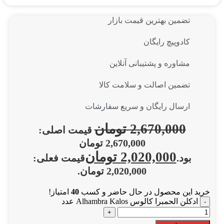
تضمین بهترین قیمت بازار
کادوپیچ رایگان
مشاوره و پشتیبانی آنلاین
تضمین اصالت و سلامت کالا
ارسال رایگان و سریع سفارشات
2,670,000
تومان
قیمت اصلی:
2,670,000 تومان
2,020,000
تومان
بود.
قیمت فعلی:
2,020,000 تومان.
خرید این محصول در حال حاضر و کسب
40
امتیاز!
ادکلن الحمبرا کالوس Alhambra Kalos عدد