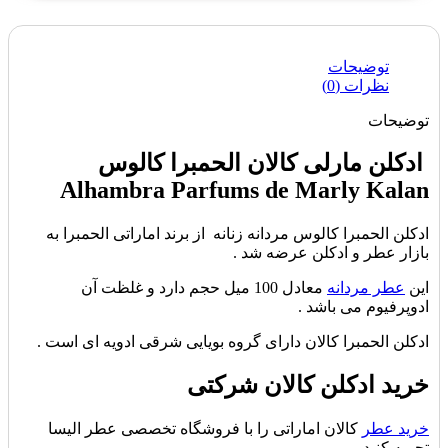
توضیحات
نظرات (0)
توضیحات
ادکلن مارلی کالان الحمبرا کالوس
Alhambra Parfums de Marly Kalan
ادکلن الحمبرا کالوس مردانه زنانه از برند اماراتی الحمبرا به
بازار عطر و ادکلن عرضه شد .
این
عطر مردانه
معادل 100 میل حجم دارد و غلظت آن
ادوپرفیوم می باشد .
ادکلن الحمبرا کالان دارای گروه بویایی شرقی ادویه ای است .
خرید ادکلن کالان شرکتی
خرید عطر
کالان اماراتی را با فروشگاه تخصصی عطر الیسا
تجربه کنید .