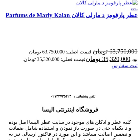
-45%
عطر پارفومز د مارلی کالان Parfums de Marly Kalan
63,750,000
تومان
قیمت اصلی: 63,750,000 تومان
35,320,000
تومان
بود.
قیمت فعلی: 35,320,000 تومان.
ثبت سفارش
تلفن پشتیبانی : ۰۲۱۴۴۷۳۵۴۲۴
فروشگاه اینترنتی الیسا
کلیه عطر و ادکلن های موجود در سایت عطر الیسا اصل بوده
و تا یکماه حتی در صورت باز نمودن و استفاده شامل ضمانت
و تضمین اصالت میباشد و این مورد در فاکتور ارسالی نیز به
صورت کتبی قید میشود، پس در کمال اطمینان سفارش خود