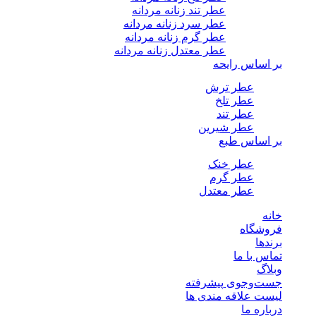
عطر تند زنانه مردانه
عطر سرد زنانه مردانه
عطر گرم زنانه مردانه
عطر معتدل زنانه مردانه
بر اساس رایحه
عطر ترش
عطر تلخ
عطر تند
عطر شیرین
بر اساس طبع
عطر خنک
عطر گرم
عطر معتدل
خانه
فروشگاه
برندها
تماس با ما
وبلاگ
جست‌وجوی پیشرفته
لیست علاقه مندی ها
درباره ما