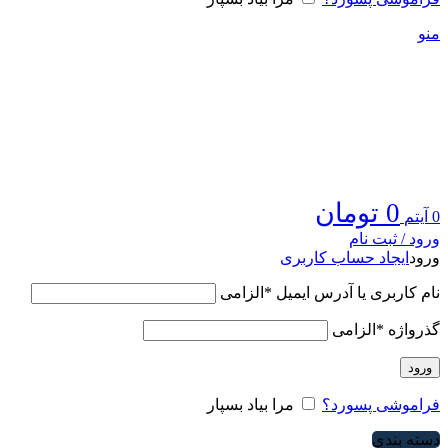
منو
0
تومان
0
آیتم
ورود / ثبت نام
ورود
ایجاد حساب کاربری
نام کاربری یا آدرس ایمیل
*
الزامی
گذرواژه
*
الزامی
ورود
فراموشی پسورد؟
مرا بیاد بسپار
دسته بندی