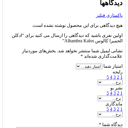
دیدگاهها
پاکسازی فیلتر
هیچ دیدگاهی برای این محصول نوشته نشده است.
اولین نفری باشید که دیدگاهی را ارسال می کنید برای “ادکلن
الحمبرا کالوس Alhambra Kalos”
نشانی ایمیل شما منتشر نخواهد شد.
بخش‌های موردنیاز
علامت‌گذاری شده‌اند
*
امتیاز شما
رایحه
5
4
3
2
1
نشر بو
5
4
3
2
1
ماندگاری
5
4
3
2
1
دیدگاه شما
*