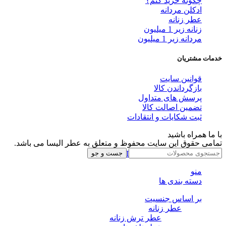
چگونه خرید کنم؟
ادکلن مردانه
عطر زنانه
زنانه زیر 1 میلیون
مردانه زیر 1 میلیون
خدمات مشتریان
قوانین سایت
بازگرداندن کالا
پرسش های متداول
تضمین اصالت کالا
ثبت شکایات و انتقادات
با ما همراه باشید
تمامی حقوق این سایت محفوظ و متعلق به عطر الیسا می باشد.
Instagram
Whatsapp
Telegram
جست و جو
منو
دسته بندی ها
بر اساس جنسیت
عطر زنانه
عطر ترش زنانه