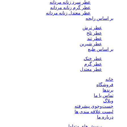
عطر سرد زنانه مردانه
عطر گرم زنانه مردانه
عطر معتدل زنانه مردانه
بر اساس رایحه
عطر ترش
عطر تلخ
عطر تند
عطر شیرین
بر اساس طبع
عطر خنک
عطر گرم
عطر معتدل
خانه
فروشگاه
برندها
تماس با ما
وبلاگ
جست‌وجوی پیشرفته
لیست علاقه مندی ها
درباره ما
پرسش های متداول