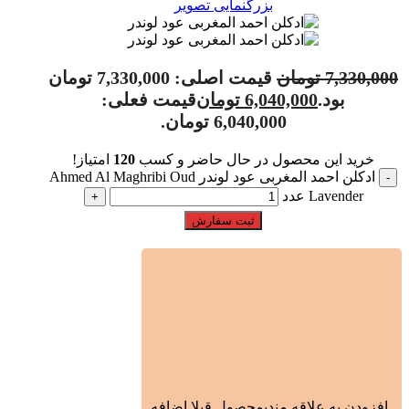
بزرگنمایی تصویر
7,330,000
تومان
قیمت اصلی: 7,330,000 تومان
بود.
6,040,000
تومان
قیمت فعلی:
6,040,000 تومان.
خرید این محصول در حال حاضر و کسب
120
امتیاز!
ادکلن احمد المغربی عود لوندر Ahmed Al Maghribi Oud
Lavender عدد
ثبت سفارش
افزودن به علاقه مندی
محصول قبلا اضافه