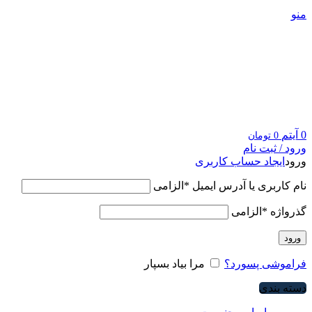
منو
0
آیتم
0
تومان
ورود / ثبت نام
ورود
ایجاد حساب کاربری
نام کاربری یا آدرس ایمیل
*
الزامی
گذرواژه
*
الزامی
ورود
فراموشی پسورد؟
مرا بیاد بسپار
دسته بندی