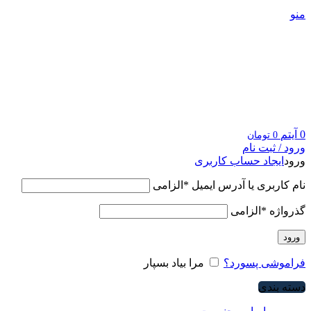
منو
0
آیتم
0
تومان
ورود / ثبت نام
ورود
ایجاد حساب کاربری
نام کاربری یا آدرس ایمیل
*
الزامی
گذرواژه
*
الزامی
ورود
فراموشی پسورد؟
مرا بیاد بسپار
دسته بندی