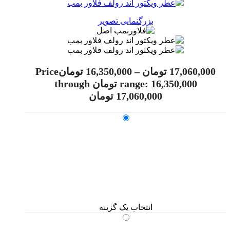
بزرگنمایی تصویر
17,060,000
تومان
–
16,350,000
تومان
Price
range: 16,350,000 تومان through
17,060,000 تومان
انتخاب یک گزینه