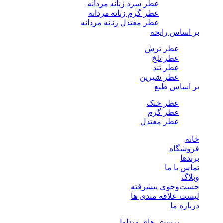
عطر سرد زنانه مردانه
عطر گرم زنانه مردانه
عطر معتدل زنانه مردانه
بر اساس رایحه
عطر ترش
عطر تلخ
عطر تند
عطر شیرین
بر اساس طبع
عطر خنک
عطر گرم
عطر معتدل
خانه
فروشگاه
برندها
تماس با ما
وبلاگ
جست‌وجوی پیشرفته
لیست علاقه مندی ها
درباره ما
پرسش های متداول