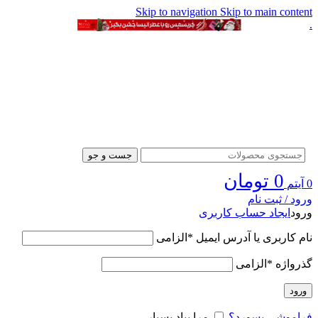
Skip to navigation
Skip to main content
.
جست و جو
0
تومان
0
آیتم
ورود / ثبت نام
ورود
ایجاد حساب کاربری
نام کاربری یا آدرس ایمیل
*
الزامی
گذرواژه
*
الزامی
ورود
فراموشی پسورد؟
مرا بیاد بسپار