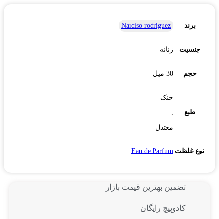
برند
Narciso rodriguez
جنسیت
زنانه
حجم
30 میل
خنک
طبع
,
معتدل
نوع غلظت
Eau de Parfum
تضمین بهترین قیمت بازار
کادوپیچ رایگان