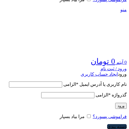
منو
0
تومان
0
آیتم
ورود / ثبت نام
ورود
ایجاد حساب کاربری
نام کاربری یا آدرس ایمیل
*
الزامی
گذرواژه
*
الزامی
ورود
فراموشی پسورد؟
مرا بیاد بسپار
دسته بندی