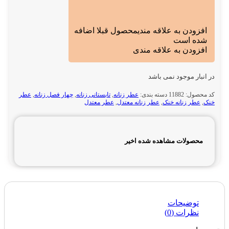
افزودن به علاقه مندی
محصول قبلا اضافه
شده است
افزودن به علاقه مندی
در انبار موجود نمی باشد
کد محصول:
11882
دسته بندی:
عطر زنانه
,
تابستانی زنانه
,
چهار فصل زنانه
,
عطر
خنک
,
عطر زنانه خنک
,
عطر زنانه معتدل
,
عطر معتدل
محصولات مشاهده شده اخیر
توضیحات
نظرات (0)