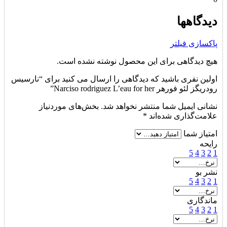
دیدگاهها
پاکسازی فیلتر
هیچ دیدگاهی برای این محصول نوشته نشده است.
اولین نفری باشید که دیدگاهی را ارسال می کنید برای “نارسیس
رودریگز لئو فورهر Narciso rodriguez L’eau for her”
نشانی ایمیل شما منتشر نخواهد شد.
بخش‌های موردنیاز
علامت‌گذاری شده‌اند
*
امتیاز شما
رایحه
5
4
3
2
1
نشر بو
5
4
3
2
1
ماندگاری
5
4
3
2
1