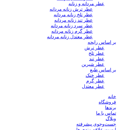
عطر مردانه و زنانه
عطر ترش زنانه مردانه
عطر تلخ زنانه مردانه
عطر تند زنانه مردانه
عطر سرد زنانه مردانه
عطر گرم زنانه مردانه
عطر معتدل زنانه مردانه
بر اساس رایحه
عطر ترش
عطر تلخ
عطر تند
عطر شیرین
بر اساس طبع
عطر خنک
عطر گرم
عطر معتدل
خانه
فروشگاه
برندها
تماس با ما
وبلاگ
جست‌وجوی پیشرفته
لیست علاقه مندی ها