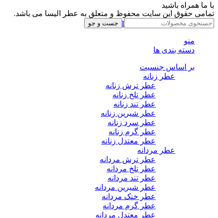
با ما همراه باشید
تمامی حقوق این سایت محفوظ و متعلق به عطر الیسا می باشد.
Instagram
Whatsapp
Telegram
جست و جو
منو
دسته بندی ها
بر اساس جنسیت
عطر زنانه
عطر ترش زنانه
عطر تلخ زنانه
عطر تند زنانه
عطر شیرین زنانه
عطر سرد زنانه
عطر گرم زنانه
عطر معتدل زنانه
عطر مردانه
عطر ترش مردانه
عطر تلخ مردانه
عطر تند مردانه
عطر شیرین مردانه
عطر خنک مردانه
عطر گرم مردانه
عطر معتدل مردانه