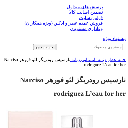
پرسش های متداول
تضمین اصالت کالا
قوانین سایت
فروش عمده عطر و ادکلن (ویژه همکاران)
وفاداری مشتریان
پیشنهاد ویژه
جست و جو
خانه
عطر زنانه
تابستانی زنانه
نارسیس رودریگز لئو فورهر Narciso
rodriguez L’eau for her
نارسیس رودریگز لئو فورهر Narciso
rodriguez L’eau for her
ناموجود
ناموجود