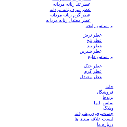
عطر تند زنانه مردانه
عطر سرد زنانه مردانه
عطر گرم زنانه مردانه
عطر معتدل زنانه مردانه
بر اساس رایحه
عطر ترش
عطر تلخ
عطر تند
عطر شیرین
بر اساس طبع
عطر خنک
عطر گرم
عطر معتدل
خانه
فروشگاه
برندها
تماس با ما
وبلاگ
جست‌وجوی پیشرفته
لیست علاقه مندی ها
درباره ما