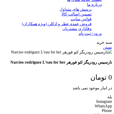
درباره ما
پرسش های متداول
تضمین اصالت کالا
قوانین سایت
فروش عمده عطر و ادکلن (ویژه همکاران)
وفاداری مشتریان
ورود / ثبت نام
سبد خرید
بستن
نارسیس رودریگز لئو فورهر Narciso rodriguez L’eau for her
0
تومان
در انبار موجود نمی باشد
بله
Instagram
WhatsApp
Phone