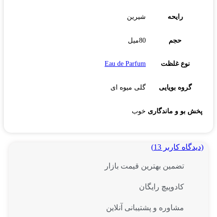
رایحه
شیرین
حجم
80میل
نوع غلظت
Eau de Parfum
گروه بویایی
گلی میوه ای
پخش بو و ماندگاری
خوب
(دیدگاه کاربر
13
)
تضمین بهترین قیمت بازار
کادوپیچ رایگان
مشاوره و پشتیبانی آنلاین