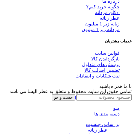
درباره ما
چگونه خرید کنم؟
ادکلن مردانه
عطر زنانه
زنانه زیر 1 میلیون
مردانه زیر 1 میلیون
خدمات مشتریان
قوانین سایت
بازگرداندن کالا
پرسش های متداول
تضمین اصالت کالا
ثبت شکایات و انتقادات
با ما همراه باشید
تمامی حقوق این سایت محفوظ و متعلق به عطر الیسا می باشد.
Instagram
Whatsapp
Telegram
جست و جو
منو
دسته بندی ها
بر اساس جنسیت
عطر زنانه