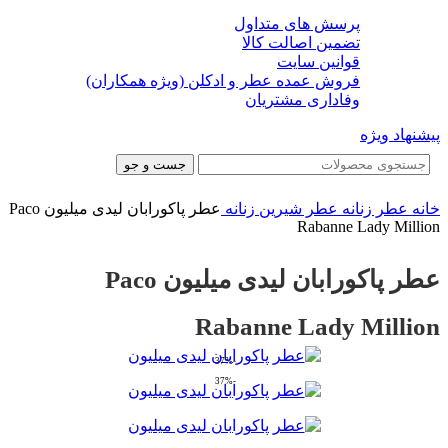
پرسش های متداول
تضمین اصالت کالا
قوانین سایت
فروش عمده عطر و ادکلن (ویژه همکاران)
وفاداری مشتریان
پیشنهاد ویژه
جست و جو
خانه
عطر زنانه
عطر شیرین زنانه
عطر پاکورابان لیدی میلیون Paco
Rabanne Lady Million
عطر پاکورابان لیدی میلیون Paco
Rabanne Lady Million
-37%
-37%