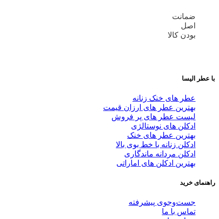
ضمانت
اصل
بودن کالا
با عطر الیسا
عطر های خنک زنانه
بهترین عطر های ارزان قیمت
لیست عطر های پر فروش
ادکلن های نوستالژی
بهترین عطر های خنک
ادکلن زنانه با خط بوی بالا
ادکلن مردانه ماندگاری
بهترین ادکلن های اماراتی
راهنمای خرید
جست‌وجوی پیشرفته
تماس با ما