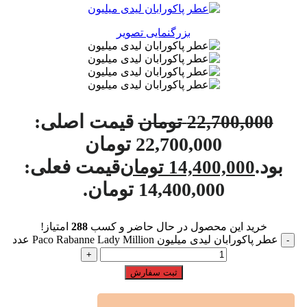
بزرگنمایی تصویر
قیمت اصلی:
22,700,000
تومان
22,700,000 تومان
بود.
قیمت فعلی:
14,400,000
تومان
14,400,000 تومان.
خرید این محصول در حال حاضر و کسب
288
امتیاز!
عطر پاکورابان لیدی میلیون Paco Rabanne Lady Million عدد
ثبت سفارش