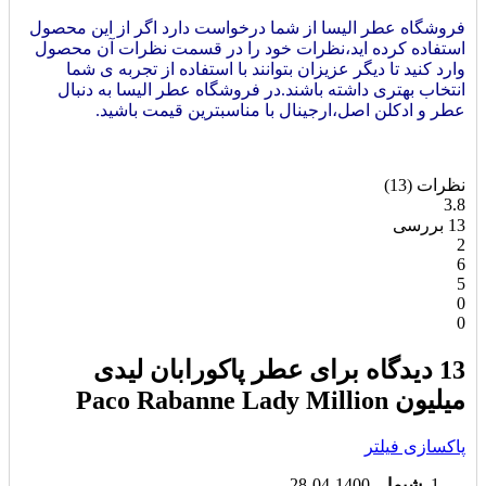
فروشگاه عطر الیسا از شما درخواست دارد اگر از این محصول
استفاده کرده اید،نظرات خود را در قسمت نظرات آن محصول
وارد کنید تا دیگر عزیزان بتوانند با استفاده از تجربه ی شما
انتخاب بهتری داشته باشند.در فروشگاه عطر الیسا به دنبال
عطر و ادکلن اصل،ارجینال با مناسبترین قیمت باشید.
نظرات (13)
3.8
13 بررسی
2
6
5
0
0
13 دیدگاه برای
عطر پاکورابان لیدی
میلیون Paco Rabanne Lady Million
پاکسازی فیلتر
شیما
–
1400-04-28