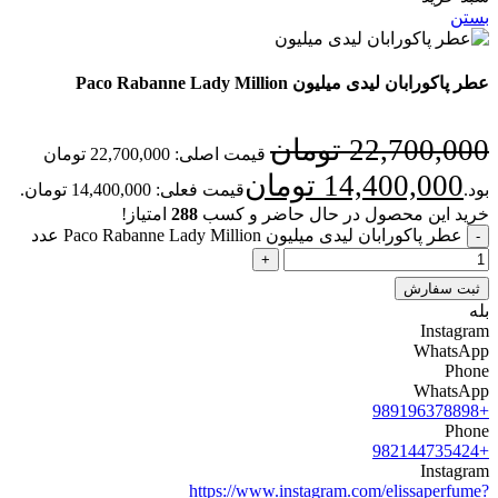
بستن
عطر پاکورابان لیدی میلیون Paco Rabanne Lady Million
22,700,000
تومان
قیمت اصلی: 22,700,000 تومان
14,400,000
تومان
بود.
قیمت فعلی: 14,400,000 تومان.
خرید این محصول در حال حاضر و کسب
288
امتیاز!
عطر پاکورابان لیدی میلیون Paco Rabanne Lady Million عدد
ثبت سفارش
بله
Instagram
WhatsApp
Phone
WhatsApp
+989196378898
Phone
+982144735424
Instagram
https://www.instagram.com/elissaperfume?