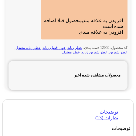
افزودن به علاقه مندی
محصول قبلا اضافه
شده است
افزودن به علاقه مندی
کد محصول:
12059
دسته بندی:
عطر زنانه
,
چهار فصل زنانه
,
عطر زنانه معتدل
,
عطر شیرین
,
عطر شیرین زنانه
,
عطر معتدل
محصولات مشاهده شده اخیر
توضیحات
نظرات (13)
توضیحات