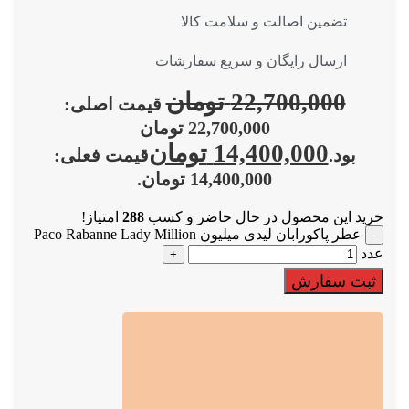
تضمین اصالت و سلامت کالا
ارسال رایگان و سریع سفارشات
22,700,000
تومان
قیمت اصلی:
22,700,000 تومان
14,400,000
تومان
بود.
قیمت فعلی:
14,400,000 تومان.
خرید این محصول در حال حاضر و کسب
288
امتیاز!
عطر پاکورابان لیدی میلیون Paco Rabanne Lady Million
عدد
ثبت سفارش