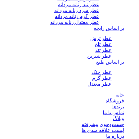
عطر تند زنانه مردانه
عطر سرد زنانه مردانه
عطر گرم زنانه مردانه
عطر معتدل زنانه مردانه
بر اساس رایحه
عطر ترش
عطر تلخ
عطر تند
عطر شیرین
بر اساس طبع
عطر خنک
عطر گرم
عطر معتدل
خانه
فروشگاه
برندها
تماس با ما
وبلاگ
جست‌وجوی پیشرفته
لیست علاقه مندی ها
درباره ما