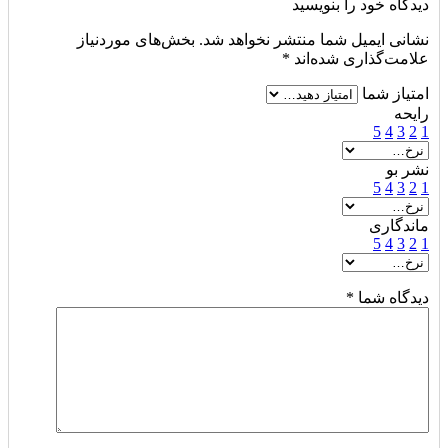
دیدگاه خود را بنویسید
نشانی ایمیل شما منتشر نخواهد شد.
بخش‌های موردنیاز
علامت‌گذاری شده‌اند
*
امتیاز شما
رایحه
5
4
3
2
1
نشر بو
5
4
3
2
1
ماندگاری
5
4
3
2
1
دیدگاه شما
*