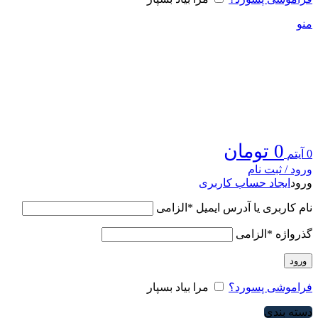
منو
0
تومان
0
آیتم
ورود / ثبت نام
ورود
ایجاد حساب کاربری
نام کاربری یا آدرس ایمیل
*
الزامی
گذرواژه
*
الزامی
ورود
فراموشی پسورد؟
مرا بیاد بسپار
دسته بندی