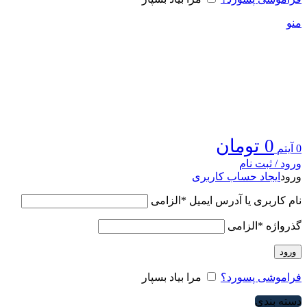
منو
0
تومان
0
آیتم
ورود / ثبت نام
ورود
ایجاد حساب کاربری
نام کاربری یا آدرس ایمیل
*
الزامی
گذرواژه
*
الزامی
ورود
فراموشی پسورد؟
مرا بیاد بسپار
دسته بندی