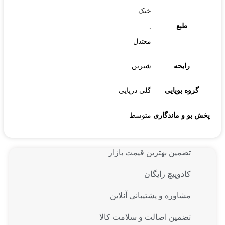
خنک
طبع
,
معتدل
رایحه
شیرین
گروه بویایی
گلی دریایی
پخش بو و ماندگاری
متوسط
تضمین بهترین قیمت بازار
کادوپیچ رایگان
مشاوره و پشتیبانی آنلاین
تضمین اصالت و سلامت کالا