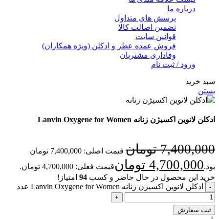
درباره ما
پرسش های متداول
تضمین اصالت کالا
قوانین سایت
فروش عمده عطر و ادکلن (ویژه همکاران)
وفاداری مشتریان
ورود / ثبت نام
سبد خرید
بستن
ادکلن لانوین اکسیژن زنانه Lanvin Oxygene for Women
7,400,000
تومان
قیمت اصلی: 7,400,000 تومان
4,700,000
تومان
بود.
قیمت فعلی: 4,700,000 تومان.
خرید این محصول در حال حاضر و کسب
94
امتیاز!
ادکلن لانوین اکسیژن زنانه Lanvin Oxygene for Women عدد
ثبت سفارش