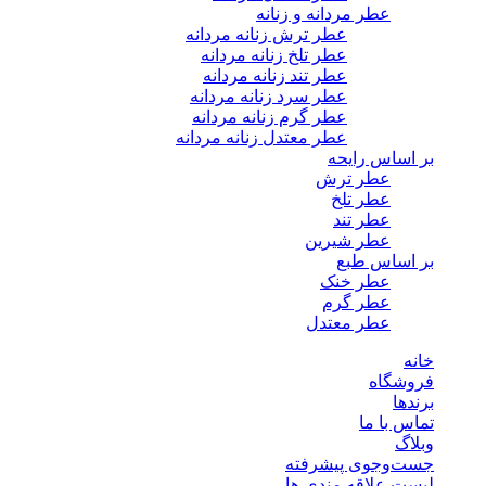
عطر مردانه و زنانه
عطر ترش زنانه مردانه
عطر تلخ زنانه مردانه
عطر تند زنانه مردانه
عطر سرد زنانه مردانه
عطر گرم زنانه مردانه
عطر معتدل زنانه مردانه
بر اساس رایحه
عطر ترش
عطر تلخ
عطر تند
عطر شیرین
بر اساس طبع
عطر خنک
عطر گرم
عطر معتدل
خانه
فروشگاه
برندها
تماس با ما
وبلاگ
جست‌وجوی پیشرفته
لیست علاقه مندی ها