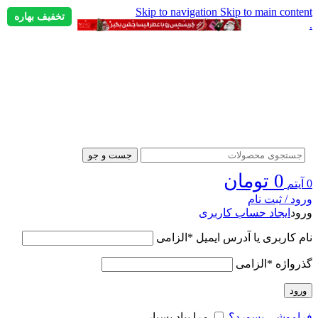
Skip to navigation
Skip to main content
تخفیف بهاره
.
جست و جو
0
تومان
0
آیتم
ورود / ثبت نام
ورود
ایجاد حساب کاربری
نام کاربری یا آدرس ایمیل
*
الزامی
گذرواژه
*
الزامی
ورود
فراموشی پسورد؟
مرا بیاد بسپار