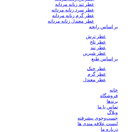
عطر تند زنانه مردانه
عطر سرد زنانه مردانه
عطر گرم زنانه مردانه
عطر معتدل زنانه مردانه
بر اساس رایحه
عطر ترش
عطر تلخ
عطر تند
عطر شیرین
بر اساس طبع
عطر خنک
عطر گرم
عطر معتدل
خانه
فروشگاه
برندها
تماس با ما
وبلاگ
جست‌وجوی پیشرفته
لیست علاقه مندی ها
درباره ما