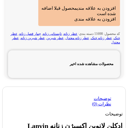
افزودن به علاقه مندی
محصول قبلا اضافه
شده است
افزودن به علاقه مندی
کد محصول:
11698
دسته بندی:
عطر زنانه
,
تابستانی زنانه
,
چهار فصل زنانه
,
عطر
خنک
,
عطر زنانه خنک
,
عطر زنانه معتدل
,
عطر شیرین
,
عطر شیرین زنانه
,
عطر
معتدل
محصولات مشاهده شده اخیر
توضیحات
نظرات (0)
توضیحات
ادکلن لانوین اکسیژن زنانه Lanvin