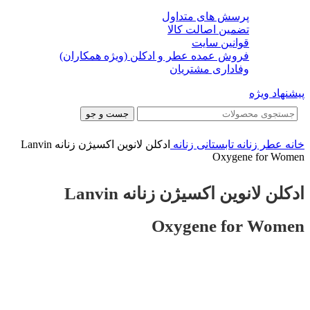
پرسش های متداول
تضمین اصالت کالا
قوانین سایت
فروش عمده عطر و ادکلن (ویژه همکاران)
وفاداری مشتریان
پیشنهاد ویژه
جست و جو
خانه
عطر زنانه
تابستانی زنانه
ادکلن لانوین اکسیژن زنانه Lanvin
Oxygene for Women
ادکلن لانوین اکسیژن زنانه Lanvin
Oxygene for Women
-36%
-36%