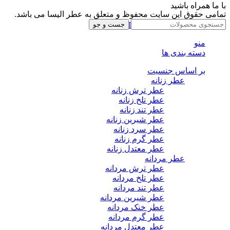
با ما همراه باشید
تمامی حقوق این سایت محفوظ و متعلق به عطر الیسا می باشد.
Instagram
Whatsapp
Telegram
جست و جو
منو
دسته بندی ها
بر اساس جنسیت
عطر زنانه
عطر ترش زنانه
عطر تلخ زنانه
عطر تند زنانه
عطر شیرین زنانه
عطر سرد زنانه
عطر گرم زنانه
عطر معتدل زنانه
عطر مردانه
عطر ترش مردانه
عطر تلخ مردانه
عطر تند مردانه
عطر شیرین مردانه
عطر خنک مردانه
عطر گرم مردانه
عطر معتدل مردانه