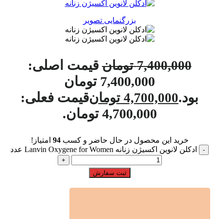
بزرگنمایی تصویر
قیمت اصلی:
7,400,000
تومان
7,400,000 تومان
بود.
قیمت فعلی:
4,700,000
تومان
4,700,000 تومان.
خرید این محصول در حال حاضر و کسب
94
امتیاز!
ادکلن لانوین اکسیژن زنانه Lanvin Oxygene for Women عدد
ثبت سفارش