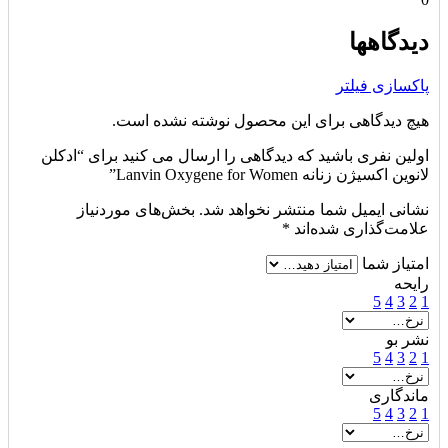
دیدگاهها
پاکسازی فیلتر
هیچ دیدگاهی برای این محصول نوشته نشده است.
اولین نفری باشید که دیدگاهی را ارسال می کنید برای “ادکلن
لانوین اکسیژن زنانه Lanvin Oxygene for Women”
نشانی ایمیل شما منتشر نخواهد شد.
بخش‌های موردنیاز
علامت‌گذاری شده‌اند
*
امتیاز شما
رایحه
5
4
3
2
1
نشر بو
5
4
3
2
1
ماندگاری
5
4
3
2
1