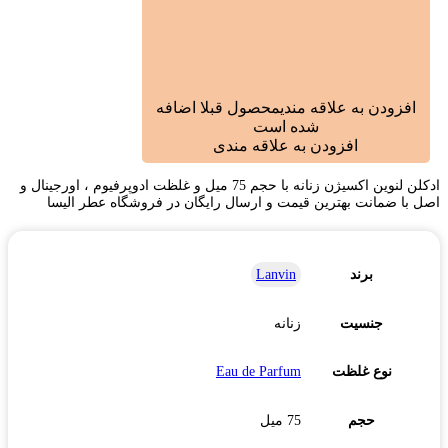
افزودن به علاقه مندی
محصول قبلا اضافه
شده است
افزودن به علاقه مندی
ادکلن لنوین اکسیژن زنانه با حجم 75 میل و غلظت ادوپرفیوم ، اورجینال و
اصل با ضمانت بهترین قیمت و ارسال رایگان در فروشگاه عطر الیسا
برند
Lanvin
جنسیت
زنانه
نوع غلظت
Eau de Parfum
حجم
75 میل