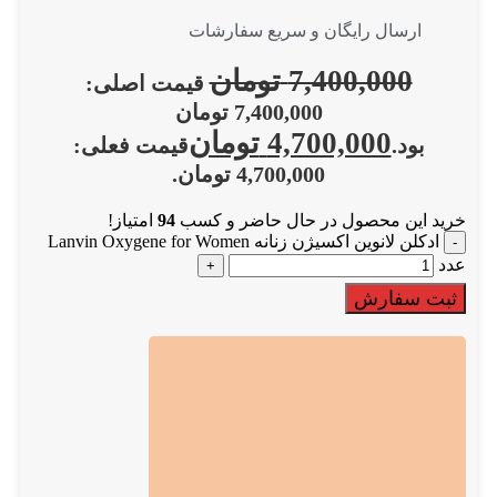
ارسال رایگان و سریع سفارشات
7,400,000
تومان
قیمت اصلی:
7,400,000 تومان
4,700,000
تومان
بود.
قیمت فعلی:
4,700,000 تومان.
خرید این محصول در حال حاضر و کسب
94
امتیاز!
ادکلن لانوین اکسیژن زنانه Lanvin Oxygene for Women
عدد
ثبت سفارش