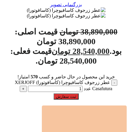
بزرگنمایی تصویر
قیمت اصلی:
38,890,000
تومان
38,890,000 تومان
بود.
قیمت فعلی:
28,540,000
تومان
28,540,000 تومان.
خرید این محصول در حال حاضر و کسب
570
امتیاز!
عطر زرجوف کاسافیوچرا (کاسافوتورا) XERJOFF
Casafutura عدد
ثبت سفارش