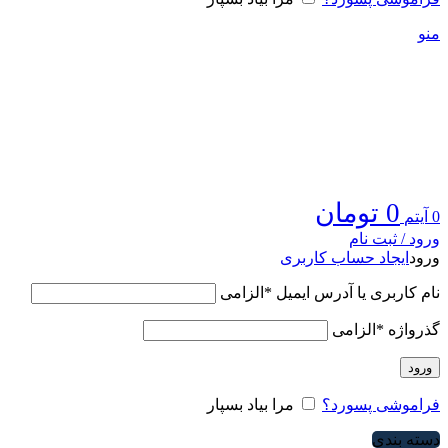
منو
0
تومان
0
آیتم
ورود / ثبت نام
ورود
ایجاد حساب کاربری
نام کاربری یا آدرس ایمیل
*
الزامی
گذرواژه
*
الزامی
ورود
فراموشی پسورد؟
مرا بیاد بسپار
دسته بندی