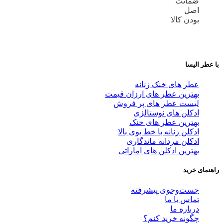
ضمانت
اصل
بودن کالا
با عطر الیسا
عطر های خنک زنانه
بهترین عطر های ارزان قیمت
لیست عطر های پر فروش
ادکلن های نوستالژی
بهترین عطر های خنک
ادکلن زنانه با خط بوی بالا
ادکلن مردانه ماندگاری
بهترین ادکلن های اماراتی
راهنمای خرید
جست‌وجوی پیشرفته
تماس با ما
درباره ما
چگونه خرید کنم؟