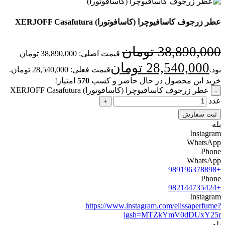
عطر زرجوف کاسافیوچرا (کاسافوتورا) XERJOFF Casafutura
38,890,000
تومان
قیمت اصلی: 38,890,000 تومان
28,540,000
تومان
بود.
قیمت فعلی: 28,540,000 تومان.
خرید این محصول در حال حاضر و کسب
570
امتیاز!
عطر زرجوف کاسافیوچرا (کاسافوتورا) XERJOFF Casafutura
عدد
ثبت سفارش
بله
Instagram
WhatsApp
Phone
WhatsApp
+989196378898
Phone
+982144735424
Instagram
https://www.instagram.com/elissaperfume?
igsh=MTZkYmV0dDUxY25r
بله