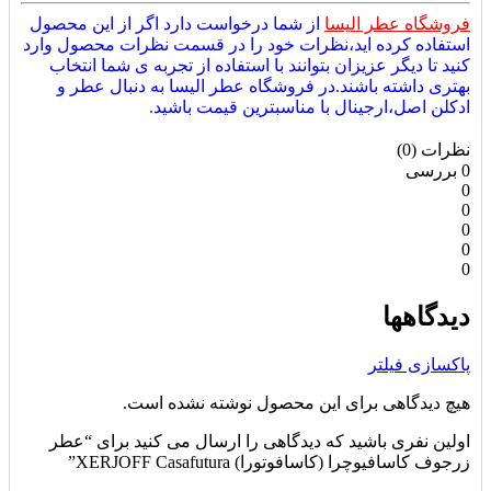
فروشگاه عطر الیسا
از شما درخواست دارد اگر از این محصول
استفاده کرده اید،نظرات خود را در قسمت نظرات محصول وارد
کنید تا دیگر عزیزان بتوانند با استفاده از تجربه ی شما انتخاب
بهتری داشته باشند.در فروشگاه عطر الیسا به دنبال عطر و
ادکلن اصل،ارجینال با مناسبترین قیمت باشید.
نظرات (0)
0 بررسی
0
0
0
0
0
دیدگاهها
پاکسازی فیلتر
هیچ دیدگاهی برای این محصول نوشته نشده است.
اولین نفری باشید که دیدگاهی را ارسال می کنید برای “عطر
زرجوف کاسافیوچرا (کاسافوتورا) XERJOFF Casafutura”