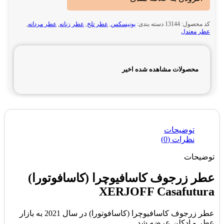
کد محصول:
13144
دسته بندی:
یونیسکس
,
عطر تلخ
,
عطر زنانه
,
عطر مردانه
,
عطر معتدل
محصولات مشاهده شده اخیر
توضیحات
نظرات (0)
توضیحات
عطر زرجوف کاسافیوچرا (کاسافوتورا)
XERJOFF Casafutura
عطر زرجوف کاسافیوچرا (کاسافوتورا) در سال 2021 به بازار
عطر و ادکلن عرضه شد .