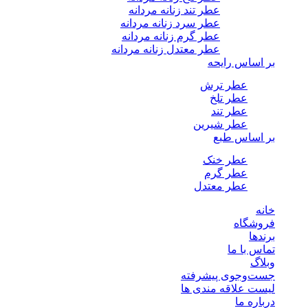
عطر تند زنانه مردانه
عطر سرد زنانه مردانه
عطر گرم زنانه مردانه
عطر معتدل زنانه مردانه
بر اساس رایحه
عطر ترش
عطر تلخ
عطر تند
عطر شیرین
بر اساس طبع
عطر خنک
عطر گرم
عطر معتدل
خانه
فروشگاه
برندها
تماس با ما
وبلاگ
جست‌وجوی پیشرفته
لیست علاقه مندی ها
درباره ما