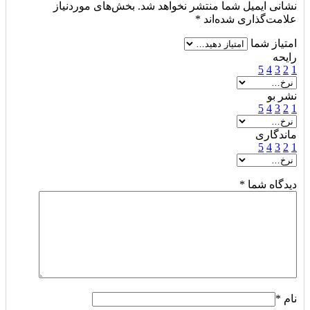
نشانی ایمیل شما منتشر نخواهد شد.
بخش‌های موردنیاز
علامت‌گذاری شده‌اند
*
امتیاز شما
رایحه
5
4
3
2
1
نشر بو
5
4
3
2
1
ماندگاری
5
4
3
2
1
دیدگاه شما
*
نام
*