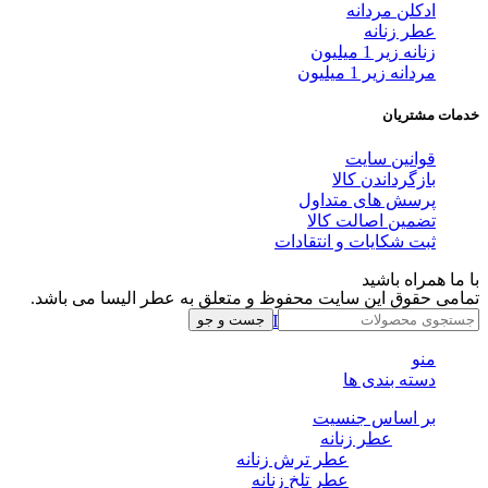
ادکلن مردانه
عطر زنانه
زنانه زیر 1 میلیون
مردانه زیر 1 میلیون
خدمات مشتریان
قوانین سایت
بازگرداندن کالا
پرسش های متداول
تضمین اصالت کالا
ثبت شکایات و انتقادات
با ما همراه باشید
تمامی حقوق این سایت محفوظ و متعلق به عطر الیسا می باشد.
Instagram
Whatsapp
Telegram
جست و جو
منو
دسته بندی ها
بر اساس جنسیت
عطر زنانه
عطر ترش زنانه
عطر تلخ زنانه