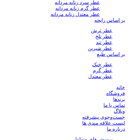
عطر سرد زنانه مردانه
عطر گرم زنانه مردانه
عطر معتدل زنانه مردانه
بر اساس رایحه
عطر ترش
عطر تلخ
عطر تند
عطر شیرین
بر اساس طبع
عطر خنک
عطر گرم
عطر معتدل
خانه
فروشگاه
برندها
تماس با ما
وبلاگ
جست‌وجوی پیشرفته
لیست علاقه مندی ها
درباره ما
پرسش های متداول