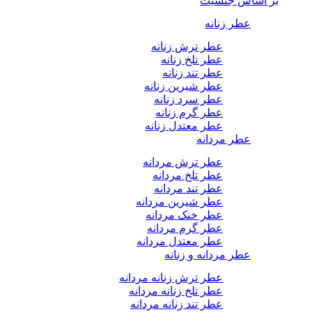
بر اساس جنسیت
عطر زنانه
عطر ترش زنانه
عطر تلخ زنانه
عطر تند زنانه
عطر شیرین زنانه
عطر سرد زنانه
عطر گرم زنانه
عطر معتدل زنانه
عطر مردانه
عطر ترش مردانه
عطر تلخ مردانه
عطر تند مردانه
عطر شیرین مردانه
عطر خنک مردانه
عطر گرم مردانه
عطر معتدل مردانه
عطر مردانه و زنانه
عطر ترش زنانه مردانه
عطر تلخ زنانه مردانه
عطر تند زنانه مردانه