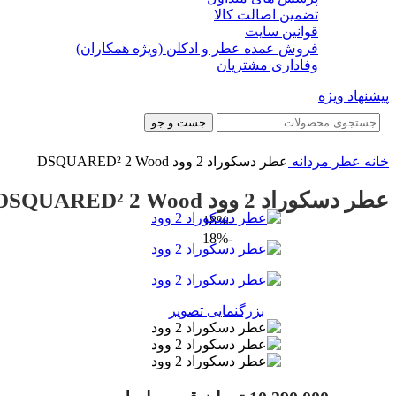
تضمین اصالت کالا
قوانین سایت
فروش عمده عطر و ادکلن (ویژه همکاران)
وفاداری مشتریان
پیشنهاد ویژه
جست و جو
خانه
عطر مردانه
عطر دسکوراد 2 وود DSQUARED² 2 Wood
عطر دسکوراد 2 وود DSQUARED² 2 Wood
-18%
-18%
بزرگنمایی تصویر