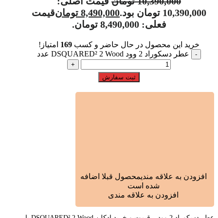
10,390,000
تومان
قیمت اصلی:
10,390,000 تومان بود.
8,490,000
تومان
قیمت
فعلی: 8,490,000 تومان.
خرید این محصول در حال حاضر و کسب
169
امتیاز!
عطر دسکوراد 2 وود DSQUARED² 2 Wood عدد
ثبت سفارش
افزودن به علاقه مندی
محصول قبلا اضافه
شده است
افزودن به علاقه مندی
عطر دسکوراد 2 وود – قیمت و خرید ادکلن DSQUARED² 2 Wood با