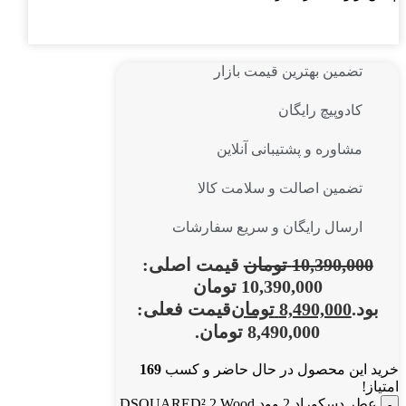
تضمین بهترین قیمت بازار
کادوپیچ رایگان
مشاوره و پشتیبانی آنلاین
تضمین اصالت و سلامت کالا
ارسال رایگان و سریع سفارشات
10,390,000
تومان
قیمت اصلی:
10,390,000 تومان
بود.
8,490,000
تومان
قیمت فعلی:
8,490,000 تومان.
خرید این محصول در حال حاضر و کسب
169
امتیاز!
عطر دسکوراد 2 وود DSQUARED² 2 Wood