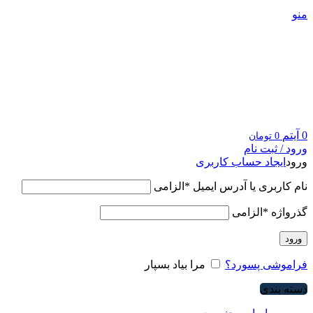
منو
0
آیتم
0
تومان
ورود / ثبت نام
ورود
ایجاد حساب کاربری
نام کاربری یا آدرس ایمیل
*
الزامی
گذرواژه
*
الزامی
ورود
فراموشی پسورد؟
مرا بیاد بسپار
دسته بندی