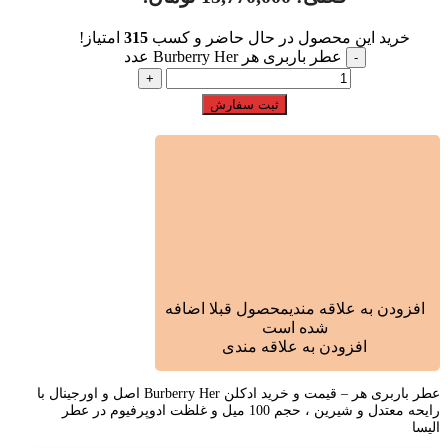
خرید این محصول در حال حاضر و کسب
315
امتیاز!
عطر باربری هر Burberry Her عدد
ثبت سفارش
افزودن به علاقه مندی
محصول قبلا اضافه
شده است
افزودن به علاقه مندی
عطر باربری هر – قیمت و خرید ادکلن Burberry Her اصل و اورجینال با
رایحه معتدل و شیرین ، حجم 100 میل و غلظت ادوپرفیوم در عطر
الیسا