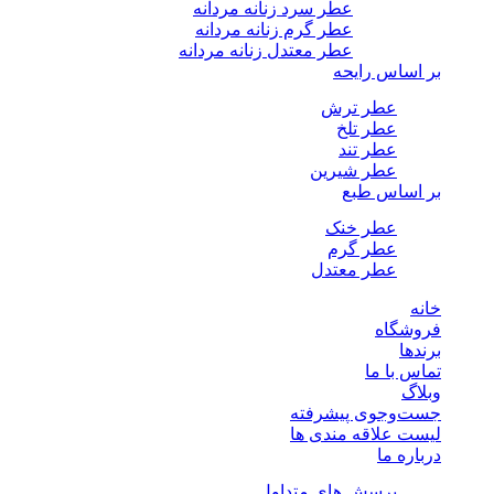
عطر سرد زنانه مردانه
عطر گرم زنانه مردانه
عطر معتدل زنانه مردانه
بر اساس رایحه
عطر ترش
عطر تلخ
عطر تند
عطر شیرین
بر اساس طبع
عطر خنک
عطر گرم
عطر معتدل
خانه
فروشگاه
برندها
تماس با ما
وبلاگ
جست‌وجوی پیشرفته
لیست علاقه مندی ها
درباره ما
پرسش های متداول