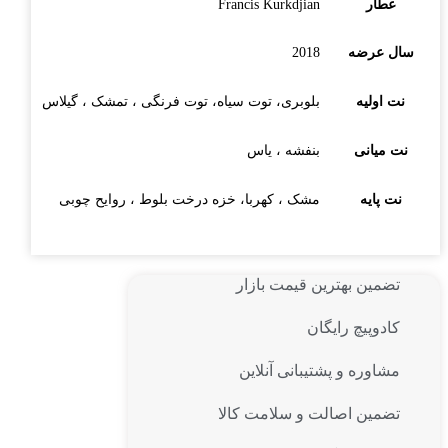
عطار
Francis Kurkdjian
سال عرضه
2018
نت اولیه
بلوبری، توت سیاه، توت فرنگی ، تمشک ، گیلاس
نت میانی
بنفشه ، یاس
نت پایه
مشک ، کهربا، خزه درخت بلوط ، روایح چوبی
تضمین بهترین قیمت بازار
کادوپیچ رایگان
مشاوره و پشتیبانی آنلاین
تضمین اصالت و سلامت کالا