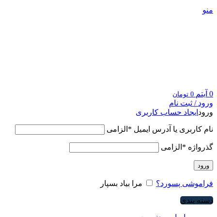
منو
0
آیتم
0
تومان
ورود / ثبت نام
ورود
ایجاد حساب کاربری
نام کاربری یا آدرس ایمیل
*
الزامی
گذرواژه
*
الزامی
ورود
فراموشی پسورد؟
مرا بیاد بسپار
دسته بندی