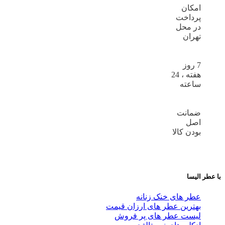
امکان
پرداخت
در محل
تهران
7 روز
هفته ، 24
ساعته
ضمانت
اصل
بودن کالا
با عطر الیسا
عطر های خنک زنانه
بهترین عطر های ارزان قیمت
لیست عطر های پر فروش