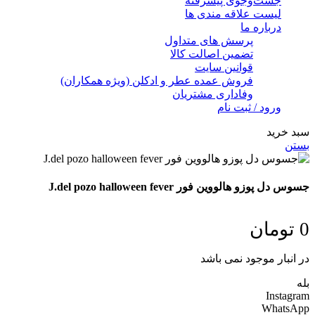
جست‌وجوی پیشرفته
لیست علاقه مندی ها
درباره ما
پرسش های متداول
تضمین اصالت کالا
قوانین سایت
فروش عمده عطر و ادکلن (ویژه همکاران)
وفاداری مشتریان
ورود / ثبت نام
سبد خرید
بستن
جسوس دل پوزو هالووین فور J.del pozo halloween fever
0
تومان
در انبار موجود نمی باشد
بله
Instagram
WhatsApp