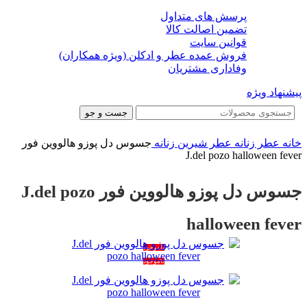
پرسش های متداول
تضمین اصالت کالا
قوانین سایت
فروش عمده عطر و ادکلن (ویژه همکاران)
وفاداری مشتریان
پیشنهاد ویژه
جست و جو
خانه
عطر زنانه
عطر شیرین زنانه
جسوس دل پوزو هالووین فور
J.del pozo halloween fever
جسوس دل پوزو هالووین فور J.del pozo
halloween fever
ناموجود
ناموجود