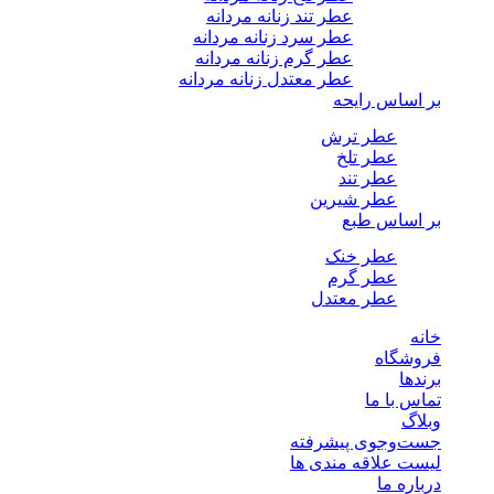
عطر تند زنانه مردانه
عطر سرد زنانه مردانه
عطر گرم زنانه مردانه
عطر معتدل زنانه مردانه
بر اساس رایحه
عطر ترش
عطر تلخ
عطر تند
عطر شیرین
بر اساس طبع
عطر خنک
عطر گرم
عطر معتدل
خانه
فروشگاه
برندها
تماس با ما
وبلاگ
جست‌وجوی پیشرفته
لیست علاقه مندی ها
درباره ما