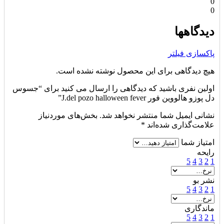
0
0
دیدگاهها
پاکسازی فیلتر
هیچ دیدگاهی برای این محصول نوشته نشده است.
اولین نفری باشید که دیدگاهی را ارسال می کنید برای “جسوس
دل پوزو هالووین فور J.del pozo halloween fever”
نشانی ایمیل شما منتشر نخواهد شد.
بخش‌های موردنیاز
علامت‌گذاری شده‌اند
*
امتیاز شما
رایحه
5
4
3
2
1
نشر بو
5
4
3
2
1
ماندگاری
5
4
3
2
1