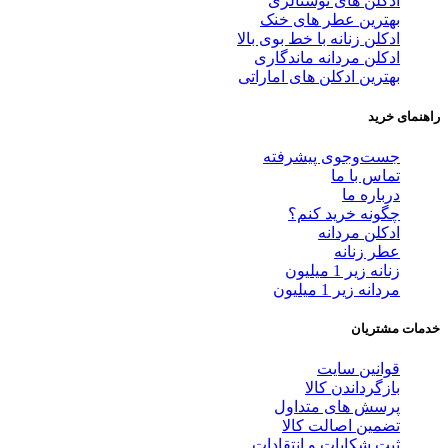
ادکلن های نوستالژی
بهترین عطر های خنک
ادکلن زنانه با خط بوی بالا
ادکلن مردانه ماندگاری
بهترین ادکلن های اماراتی
راهنمای خرید
جست‌وجوی پیشرفته
تماس با ما
درباره ما
چگونه خرید کنم؟
ادکلن مردانه
عطر زنانه
زنانه زیر 1 میلیون
مردانه زیر 1 میلیون
خدمات مشتریان
قوانین سایت
بازگرداندن کالا
پرسش های متداول
تضمین اصالت کالا
ثبت شکایات و انتقادات