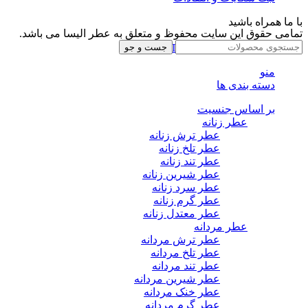
با ما همراه باشید
تمامی حقوق این سایت محفوظ و متعلق به عطر الیسا می باشد.
Instagram
Whatsapp
Telegram
جست و جو
منو
دسته بندی ها
بر اساس جنسیت
عطر زنانه
عطر ترش زنانه
عطر تلخ زنانه
عطر تند زنانه
عطر شیرین زنانه
عطر سرد زنانه
عطر گرم زنانه
عطر معتدل زنانه
عطر مردانه
عطر ترش مردانه
عطر تلخ مردانه
عطر تند مردانه
عطر شیرین مردانه
عطر خنک مردانه
عطر گرم مردانه