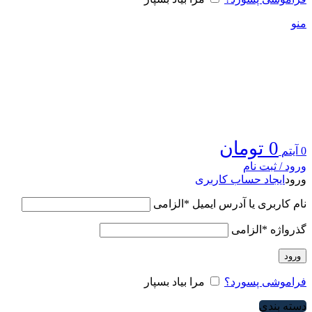
منو
0
تومان
0
آیتم
ورود / ثبت نام
ورود
ایجاد حساب کاربری
نام کاربری یا آدرس ایمیل
*
الزامی
گذرواژه
*
الزامی
ورود
فراموشی پسورد؟
مرا بیاد بسپار
دسته بندی