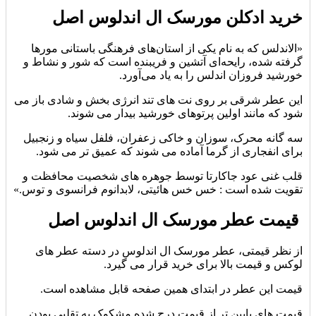
خرید ادکلن مورسک ال اندلوس اصل
«الاندلس که به نام یکی از استان‌های فرهنگی باستانی مورها
گرفته شده، رایحه‌ای آتشین و فریبنده است که شور و نشاط و
خورشید فروزان اندلس را به یاد می‌آورد.
این عطر شرقی بر روی نت های تند انرژی بخش و شادی باز می
شود که مانند اولین پرتوهای خورشید بیدار می شوند.
سه گانه محرک، سوزان و خاکی زعفران، فلفل سیاه و زنجبیل
برای انفجاری از گرما آماده می شوند که عمیق تر می شود.
قلب غنی عود جاکارتا توسط جوهره های شخصیت محافظت و
تقویت شده است : خس خس هائیتی، لابدانوم فرانسوی و توس.»
قیمت عطر مورسک ال اندلوس اصل
از نظر قیمتی، عطر مورسک ال اندلوس در دسته عطر های
لوکس و قیمت بالا برای خرید قرار می گیرد.
قیمت این عطر در ابتدای همین صفحه قابل مشاهده است.
قیمت های پایین تر از قیمت درج شده مشکوک به تقلبی بودن