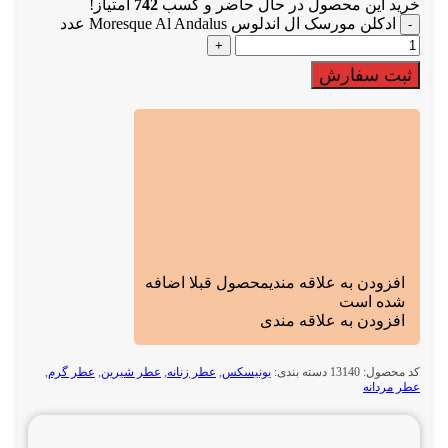
خرید این محصول در حال حاضر و کسب
742
امتیاز!
ادکلن مورسک ال اندلوس Moresque Al Andalus عدد
ثبت سفارش
افزودن به علاقه مندی
محصول قبلا اضافه
شده است
افزودن به علاقه مندی
کد محصول:
13140
دسته بندی:
یونیسکس
,
عطر زنانه
,
عطر شیرین
,
عطر گرم
,
عطر مردانه