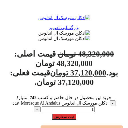
بزرگنمایی تصویر
قیمت اصلی:
48,320,000
تومان
48,320,000 تومان
بود.
قیمت فعلی:
37,120,000
تومان
37,120,000 تومان.
خرید این محصول در حال حاضر و کسب
742
امتیاز!
ادکلن مورسک ال اندلوس Moresque Al Andalus عدد
ثبت سفارش