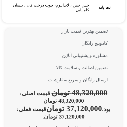
خس خس ، لابدانیوم، چوب درخت قان ، بلسان
نت پایه
کلمبیایی
تضمین بهترین قیمت بازار
کادوپیچ رایگان
مشاوره و پشتیبانی آنلاین
تضمین اصالت و سلامت کالا
ارسال رایگان و سریع سفارشات
48,320,000
تومان
قیمت اصلی:
48,320,000 تومان
37,120,000
تومان
بود.
قیمت فعلی:
37,120,000 تومان.