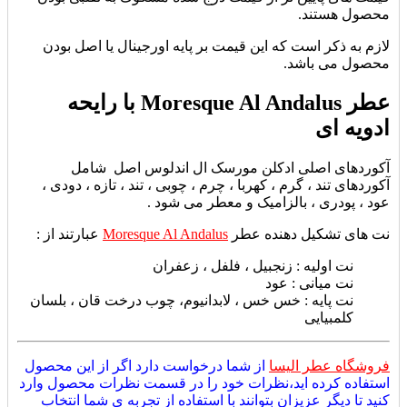
محصول هستند.
لازم به ذکر است که این قیمت بر پایه اورجینال یا اصل بودن
محصول می باشد.
عطر Moresque Al Andalus با رایحه
ادویه ای
آکوردهای اصلی ادکلن مورسک ال اندلوس اصل شامل
آکوردهای
تند ، گرم ، کهربا ، چرم ، چوبی ، تند ، تازه ، دودی ،
عود ، پودری ، بالزامیک و معطر می شود .
نت های تشکیل دهنده عطر
Moresque Al Andalus
عبارتند از :
نت اولیه : زنجبیل ، فلفل ، زعفران
نت میانی : عود
نت پایه : خس خس ، لابدانیوم، چوب درخت قان ، بلسان
کلمبیایی
فروشگاه عطر الیسا
از شما درخواست دارد اگر از این محصول
استفاده کرده اید،نظرات خود را در قسمت نظرات محصول وارد
کنید تا دیگر عزیزان بتوانند با استفاده از تجربه ی شما انتخاب