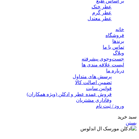
بر اساس طبع
عطر خنک
عطر گرم
عطر معتدل
خانه
فروشگاه
برندها
تماس با ما
وبلاگ
جست‌وجوی پیشرفته
لیست علاقه مندی ها
درباره ما
پرسش های متداول
تضمین اصالت کالا
قوانین سایت
فروش عمده عطر و ادکلن (ویژه همکاران)
وفاداری مشتریان
ورود / ثبت نام
سبد خرید
بستن