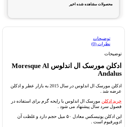
محصولات مشاهده شده اخیر
توضیحات
نظرات (0)
توضیحات
ادکلن مورسک ال اندلوس Moresque Al
Andalus
ادکلن مورسک ال اندلوس در سال 2015 به بازار عطر و ادکلن
عرضه شد .
خرید ادکلن
مورسک ال اندلوس با رایحه گرم برای استفاده در
فصول سرد سال پیشنهاد می شود .
این ادکلن یونیسکس معادل ۵۰ میل حجم دارد و غلظت آن
ادوپرفیوم است .