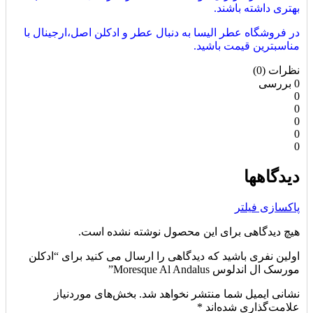
بهتری داشته باشند.
در فروشگاه عطر الیسا به دنبال عطر و ادکلن اصل،ارجینال با
مناسبترین قیمت باشید.
نظرات (0)
0 بررسی
0
0
0
0
0
دیدگاهها
پاکسازی فیلتر
هیچ دیدگاهی برای این محصول نوشته نشده است.
اولین نفری باشید که دیدگاهی را ارسال می کنید برای “ادکلن
مورسک ال اندلوس Moresque Al Andalus”
نشانی ایمیل شما منتشر نخواهد شد.
بخش‌های موردنیاز
علامت‌گذاری شده‌اند
*