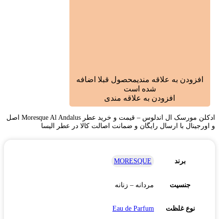
افزودن به علاقه مندی
محصول قبلا اضافه
شده است
افزودن به علاقه مندی
ادکلن مورسک ال اندلوس – قیمت و خرید عطر Moresque Al Andalus اصل
و اورجینال با ارسال رایگان و ضمانت اصالت کالا در عطر الیسا
برند
MORESQUE
جنسیت
مردانه – زنانه
نوع غلظت
Eau de Parfum