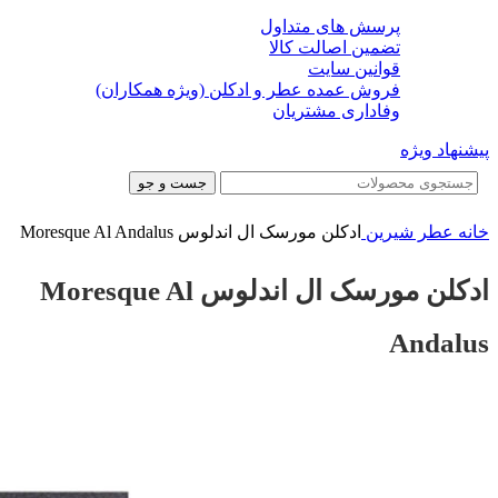
پرسش های متداول
تضمین اصالت کالا
قوانین سایت
فروش عمده عطر و ادکلن (ویژه همکاران)
وفاداری مشتریان
پیشنهاد ویژه
جست و جو
خانه
عطر شیرین
ادکلن مورسک ال اندلوس Moresque Al Andalus
ادکلن مورسک ال اندلوس Moresque Al
Andalus
-23%
-23%