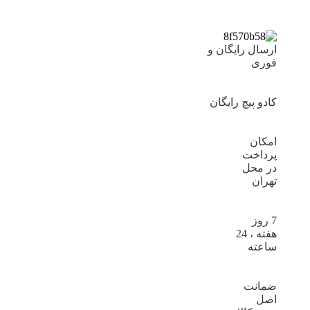
ارسال رایگان و
فوری
کادو پیچ رایگان
امکان
پرداخت
در محل
تهران
7 روز
هفته ، 24
ساعته
ضمانت
اصل