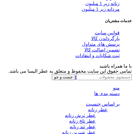
زنانه زیر 1 میلیون
مردانه زیر 1 میلیون
خدمات مشتریان
قوانین سایت
بازگرداندن کالا
پرسش های متداول
تضمین اصالت کالا
ثبت شکایات و انتقادات
با ما همراه باشید
تمامی حقوق این سایت محفوظ و متعلق به عطر الیسا می باشد.
Instagram
Whatsapp
Telegram
جست و جو
منو
دسته بندی ها
بر اساس جنسیت
عطر زنانه
عطر ترش زنانه
عطر تلخ زنانه
عطر تند زنانه
عطر شیرین زنانه