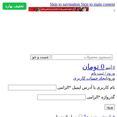
Skip to navigation
Skip to main content
تخفیف بهاره
.
جست و جو
0
تومان
0
آیتم
ورود / ثبت نام
ورود
ایجاد حساب کاربری
نام کاربری یا آدرس ایمیل
*
الزامی
گذرواژه
*
الزامی
ورود
فراموشی پسورد؟
مرا بیاد بسپار