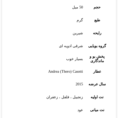
حجم
50 میل
طبع
گرم
رایحه
شیرین
گروه بویایی
شرقی ادویه ای
پخش بو و
بسیار خوب
ماندگاری
عطار
Andrea (Thero) Casotti
سال عرضه
2015
نت اولیه
زنجبیل ، فلفل ، زعفران
نت میانی
عود