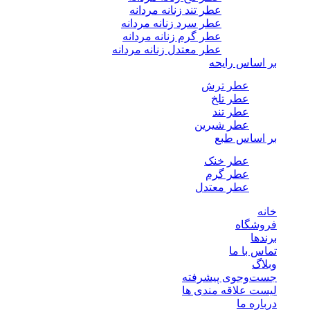
عطر تند زنانه مردانه
عطر سرد زنانه مردانه
عطر گرم زنانه مردانه
عطر معتدل زنانه مردانه
بر اساس رایحه
عطر ترش
عطر تلخ
عطر تند
عطر شیرین
بر اساس طبع
عطر خنک
عطر گرم
عطر معتدل
خانه
فروشگاه
برندها
تماس با ما
وبلاگ
جست‌وجوی پیشرفته
لیست علاقه مندی ها
درباره ما