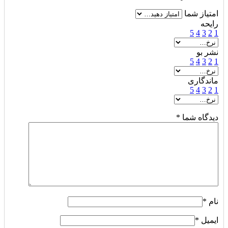
امتیاز شما
رایحه
5
4
3
2
1
نشر بو
5
4
3
2
1
ماندگاری
5
4
3
2
1
دیدگاه شما
*
نام
*
ایمیل
*