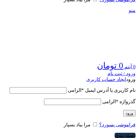
منو
0
تومان
0
آیتم
ورود / ثبت نام
ورود
ایجاد حساب کاربری
نام کاربری یا آدرس ایمیل
*
الزامی
گذرواژه
*
الزامی
ورود
فراموشی پسورد؟
مرا بیاد بسپار
دسته بندی