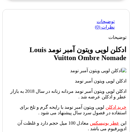
توضیحات
نظرات (0)
توضیحات
ادکلن لویی ویتون آمبر نومد Louis
Vuitton Ombre Nomade
ادکلن لویی ویتون آمبر نومد
ادکلن لویی ویتون آمبر نومد مردانه زنانه در سال 2018 به بازار
عطر و ادکلن عرضه شد .
خرید ادکلن
لویی ویتون آمبر نومد با رایحه گرم و تلخ برای
استفاده در فصول سرد سال پیشنهاد می شود .
این
عطر یونیسکس
معادل 100 میل حجم دارد و غلظت آن
ادوپرفیوم می باشد .