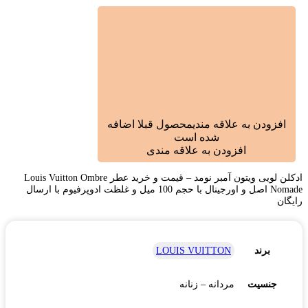
افزودن به علاقه مندی
محصول قبلا اضافه
شده است
افزودن به علاقه مندی
ادکلن لویی ویتون آمبر نومد – قیمت و خرید عطر Louis Vuitton Ombre
Nomade اصل و اورجینال با حجم 100 میل و غلظت ادوپرفیوم با ارسال
رایگان
برند
LOUIS VUITTON
جنسیت
مردانه – زنانه