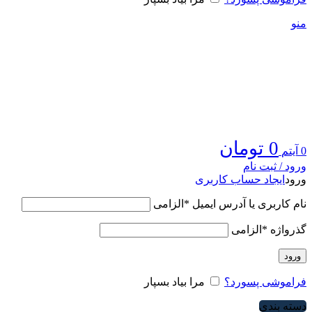
منو
0
تومان
0
آیتم
ورود / ثبت نام
ورود
ایجاد حساب کاربری
نام کاربری یا آدرس ایمیل
*
الزامی
گذرواژه
*
الزامی
ورود
فراموشی پسورد؟
مرا بیاد بسپار
دسته بندی