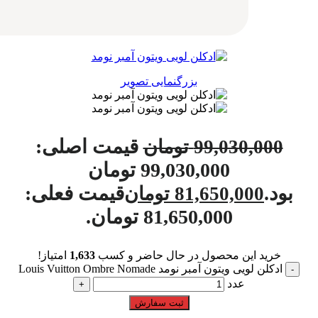
بزرگنمایی تصویر
قیمت اصلی:
99,030,000
تومان
99,030,000 تومان
بود.
قیمت فعلی:
81,650,000
تومان
81,650,000 تومان.
خرید این محصول در حال حاضر و کسب
1,633
امتیاز!
ادکلن لویی ویتون آمبر نومد Louis Vuitton Ombre Nomade
عدد
ثبت سفارش