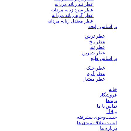
عطر تند زنانه مردانه
عطر سرد زنانه مردانه
عطر گرم زنانه مردانه
عطر معتدل زنانه مردانه
بر اساس رایحه
عطر ترش
عطر تلخ
عطر تند
عطر شیرین
بر اساس طبع
عطر خنک
عطر گرم
عطر معتدل
خانه
فروشگاه
برندها
تماس با ما
وبلاگ
جست‌وجوی پیشرفته
لیست علاقه مندی ها
درباره ما