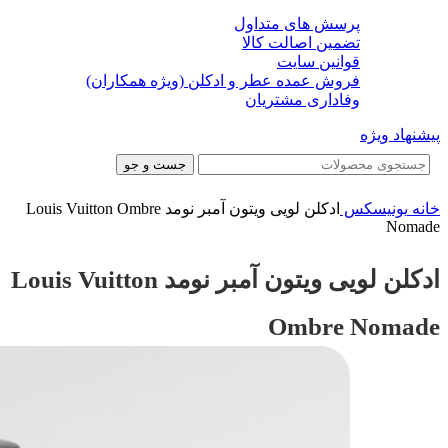
پرسش های متداول
تضمین اصالت کالا
قوانین سایت
فروش عمده عطر و ادکلن (ویژه همکاران)
وفاداری مشتریان
پیشنهاد ویژه
جست و جو
خانه
یونیسکس
ادکلن لویی ویتون آمبر نومد Louis Vuitton Ombre
Nomade
ادکلن لویی ویتون آمبر نومد Louis Vuitton
Ombre Nomade
-18%
-18%