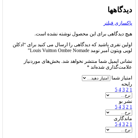
دیدگاهها
پاکسازی فیلتر
هیچ دیدگاهی برای این محصول نوشته نشده است.
اولین نفری باشید که دیدگاهی را ارسال می کنید برای “ادکلن
لویی ویتون آمبر نومد Louis Vuitton Ombre Nomade”
نشانی ایمیل شما منتشر نخواهد شد.
بخش‌های موردنیاز
علامت‌گذاری شده‌اند
*
امتیاز شما
رایحه
5
4
3
2
1
نشر بو
5
4
3
2
1
ماندگاری
5
4
3
2
1