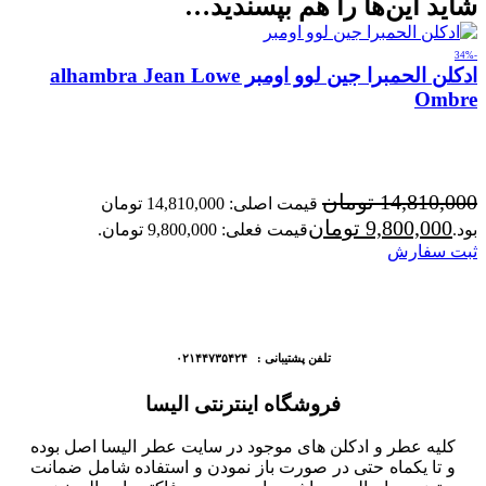
شاید این‌ها را هم بپسندید…
-34%
ادکلن الحمبرا جین لوو اومبر alhambra Jean Lowe
Ombre
14,810,000
تومان
قیمت اصلی: 14,810,000 تومان
9,800,000
تومان
بود.
قیمت فعلی: 9,800,000 تومان.
ثبت سفارش
تلفن پشتیبانی : ۰۲۱۴۴۷۳۵۴۲۴
فروشگاه اینترنتی الیسا
کلیه عطر و ادکلن های موجود در سایت عطر الیسا اصل بوده
و تا یکماه حتی در صورت باز نمودن و استفاده شامل ضمانت