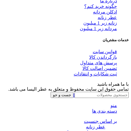
درباره ما
چگونه خرید کنم؟
ادکلن مردانه
عطر زنانه
زنانه زیر 1 میلیون
مردانه زیر 1 میلیون
خدمات مشتریان
قوانین سایت
بازگرداندن کالا
پرسش های متداول
تضمین اصالت کالا
ثبت شکایات و انتقادات
با ما همراه باشید
تمامی حقوق این سایت محفوظ و متعلق به عطر الیسا می باشد.
Instagram
Whatsapp
Telegram
جست و جو
منو
دسته بندی ها
بر اساس جنسیت
عطر زنانه