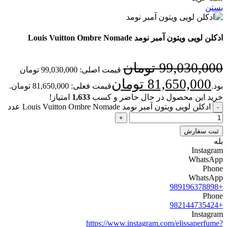
بستن
ادکلن لویی ویتون آمبر نومد Louis Vuitton Ombre Nomade
99,030,000
تومان
قیمت اصلی: 99,030,000 تومان
81,650,000
تومان
بود.
قیمت فعلی: 81,650,000 تومان.
خرید این محصول در حال حاضر و کسب
1,633
امتیاز!
ادکلن لویی ویتون آمبر نومد Louis Vuitton Ombre Nomade عدد
ثبت سفارش
بله
Instagram
WhatsApp
Phone
WhatsApp
+989196378898
Phone
+982144735424
Instagram
https://www.instagram.com/elissaperfume?