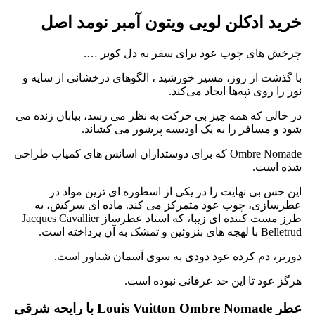
خرید ادکلن لویی ویتون آمبر نومد اصل
چرخش های چوب عود برای سفر به دل کویر ….
با گذشت از روز، مسیر خورشید ، الگوهای درخشانی از سایه و
نور را روی تپه‌ها ایجاد می‌کند.
در حالی که همه چیز بی حرکت به نظر می رسد، بیابان زنده می
شود و مسافر را به یک اودیسه پرشور می کشاند.
Ombre Nomade که برای دوستداران اسانس های کمیاب طراحی
شده است.
این حس بی نهایت را در یکی از اسطوره ای ترین مواد در
عطرسازی، چوب عود متمرکز می کند. ماده ای سرکش، به
طرز مست کننده ای زیبا، که استاد عطرساز Jacques Cavallier
Belletrud با لهجه های بنزوئین و تمشک به آن پرداخته است.
دورتر، دم کرده عود دودی به سوی آسمان شناور است.
هرگز عود تا این حد عرفانی نبوده است.
عطر Louis Vuitton Ombre Nomade با رایحه شرقی