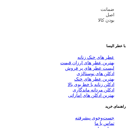
ضمانت
اصل
بودن کالا
با عطر الیسا
عطر های خنک زنانه
بهترین عطر های ارزان قیمت
لیست عطر های پر فروش
ادکلن های نوستالژی
بهترین عطر های خنک
ادکلن زنانه با خط بوی بالا
ادکلن مردانه ماندگاری
بهترین ادکلن های اماراتی
راهنمای خرید
جست‌وجوی پیشرفته
تماس با ما