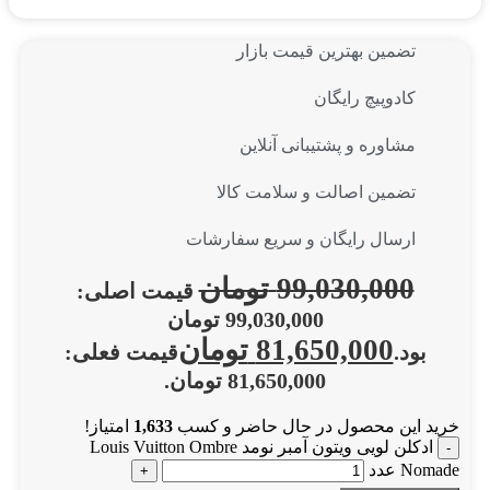
تضمین بهترین قیمت بازار
کادوپیچ رایگان
مشاوره و پشتیبانی آنلاین
تضمین اصالت و سلامت کالا
ارسال رایگان و سریع سفارشات
99,030,000
تومان
قیمت اصلی:
99,030,000 تومان
81,650,000
تومان
بود.
قیمت فعلی:
81,650,000 تومان.
خرید این محصول در حال حاضر و کسب
1,633
امتیاز!
ادکلن لویی ویتون آمبر نومد Louis Vuitton Ombre
Nomade عدد