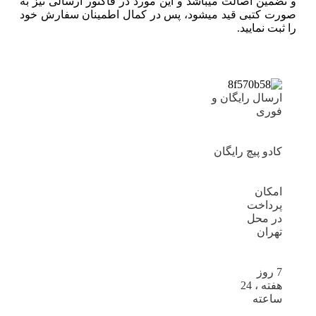
و تضمین اصالت میباشد و این مورد در فاکتور ارسالی نیز به
صورت کتبی قید میشود، پس در کمال اطمینان سفارش خود
را ثبت نمایید.
ارسال رایگان و
فوری
کادو پیچ رایگان
امکان
پرداخت
در محل
تهران
7 روز
هفته ، 24
ساعته