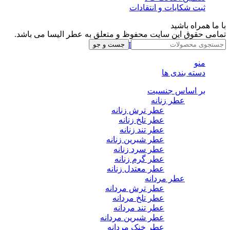
ثبت شکایات و انتقادات
با ما همراه باشید
تمامی حقوق این سایت محفوظ و متعلق به عطر الیسا می باشد.
Instagram
Whatsapp
Telegram
جست و جو
منو
دسته بندی ها
بر اساس جنسیت
عطر زنانه
عطر ترش زنانه
عطر تلخ زنانه
عطر تند زنانه
عطر شیرین زنانه
عطر سرد زنانه
عطر گرم زنانه
عطر معتدل زنانه
عطر مردانه
عطر ترش مردانه
عطر تلخ مردانه
عطر تند مردانه
عطر شیرین مردانه
عطر خنک مردانه