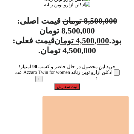
قیمت اصلی:
8,500,000
تومان
8,500,000 تومان
بود.
قیمت فعلی:
4,500,000
تومان
4,500,000 تومان.
خرید این محصول در حال حاضر و کسب
90
امتیاز!
ادکلن آزارو توین زنانه Azzaro Twin for women عدد
ثبت سفارش