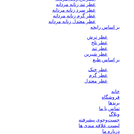
عطر تند زنانه مردانه
عطر سرد زنانه مردانه
عطر گرم زنانه مردانه
عطر معتدل زنانه مردانه
بر اساس رایحه
عطر ترش
عطر تلخ
عطر تند
عطر شیرین
بر اساس طبع
عطر خنک
عطر گرم
عطر معتدل
خانه
فروشگاه
برندها
تماس با ما
وبلاگ
جست‌وجوی پیشرفته
لیست علاقه مندی ها
درباره ما