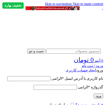
Skip to navigation
Skip to main content
تخفیف بهاره
.
جست و جو
0
تومان
0
آیتم
ورود / ثبت نام
ورود
ایجاد حساب کاربری
نام کاربری یا آدرس ایمیل
*
الزامی
گذرواژه
*
الزامی
ورود
فراموشی پسورد؟
مرا بیاد بسپار