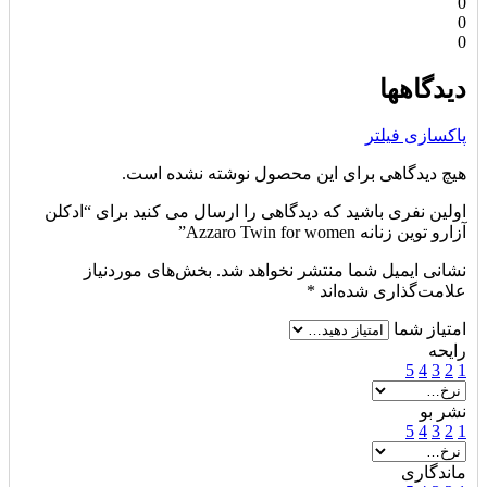
0
0
0
دیدگاهها
پاکسازی فیلتر
هیچ دیدگاهی برای این محصول نوشته نشده است.
اولین نفری باشید که دیدگاهی را ارسال می کنید برای “ادکلن
آزارو توین زنانه Azzaro Twin for women”
نشانی ایمیل شما منتشر نخواهد شد.
بخش‌های موردنیاز
علامت‌گذاری شده‌اند
*
امتیاز شما
رایحه
5
4
3
2
1
نشر بو
5
4
3
2
1
ماندگاری