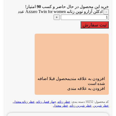
خرید این محصول در حال حاضر و کسب
90
امتیاز!
ادکلن آزارو توین زنانه Azzaro Twin for women عدد
ثبت سفارش
افزودن به علاقه مندی
محصول قبلا اضافه
شده است
افزودن به علاقه مندی
کد محصول:
10252
دسته بندی:
عطر زنانه
,
چهار فصل زنانه
,
عطر زنانه معتدل
,
عطر شیرین
,
عطر شیرین زنانه
,
عطر معتدل