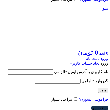
منو
0
تومان
0
آیتم
ورود / ثبت نام
ورود
ایجاد حساب کاربری
نام کاربری یا آدرس ایمیل
*
الزامی
گذرواژه
*
الزامی
ورود
فراموشی پسورد؟
مرا بیاد بسپار
دسته بندی