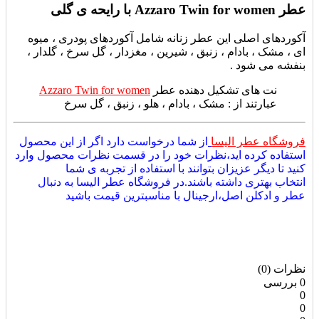
عطر Azzaro Twin for women با رایحه ی گلی
آکوردهای اصلی این عطر زنانه شامل آکوردهای
پودری ، میوه
ای ، مشک ، بادام ، زنبق ، شیرین ، مغزدار ، گل سرخ ، گلدار ،
بنفشه می شود .
نت های تشکیل دهنده عطر
Azzaro Twin for women
عبارتند از :
مشک ، بادام ، هلو ، زنبق ، گل سرخ
فروشگاه عطر الیسا
از شما درخواست دارد اگر از این محصول
استفاده کرده اید،نظرات خود را در قسمت نظرات محصول وارد
کنید تا دیگر عزیزان بتوانند با استفاده از تجربه ی شما
انتخاب بهتری داشته باشند.در فروشگاه عطر الیسا به دنبال
عطر و ادکلن اصل،ارجینال با مناسبترین قیمت باشید
نظرات (0)
0 بررسی
0
0