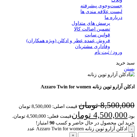
جست‌وجوی پیشرفته
لیست علاقه مندی ها
درباره ما
پرسش های متداول
تضمین اصالت کالا
قوانین سایت
فروش عمده عطر و ادکلن (ویژه همکاران)
وفاداری مشتریان
ورود / ثبت نام
سبد خرید
بستن
ادکلن آزارو توین زنانه Azzaro Twin for women
8,500,000
تومان
قیمت اصلی: 8,500,000 تومان
4,500,000
تومان
بود.
قیمت فعلی: 4,500,000 تومان.
خرید این محصول در حال حاضر و کسب
90
امتیاز!
ادکلن آزارو توین زنانه Azzaro Twin for women عدد