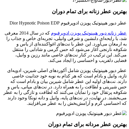
بهترین عطر زنانه برای تمام دوران
عطر دیور هیپنوتیک پویزن ادوپرفیوم Dior Hypnotic Poison EDP
عطر زنانه دیور هیپنوتیک پویزن ادوپرفیوم
که در سال 2014 معرفی
شد، با رایحه‌ای دلنشین و شرقی وانیلی، تجربه‌ای خاص و جذاب را
به ارمغان می‌آورد. این عطر با نت‌های اغواکننده‌ای از یاس و
شکوفه نارنجی آغاز می‌شود که حس گرمی و شادابی را منتقل
می‌کند. این ترکیب در کنار نت‌های خاصی مانند رزین و وانیل،
فضایی دلفریب و احساسی را ایجاد می‌کند.
عطر دیور هیپنوتیک پویزن شامل آکوردهای اصلی شیرین، ادویه‌ای
تازه، وانیل و بادام است که هر کدام به نوبه خود جذابیت خاصی
دارند. نت‌های اولیه این عطر شامل شیرین بیان و بادام است که
حس شیرینی و لطافت را به همراه دارد. در نت‌های میانی، یاس و
شکوفه پرتقال خود را نمایان می‌کنند که لطافت و تازگی را به عطر
می‌بخشند. در نهایت، در نت‌های پایه، وانیل و دانه تونکا وجود دارند
که احساسی گرم و آرامش‌بخش را به عطر می‌افزایند.
بهترین عطر مردانه برای تمام دوران