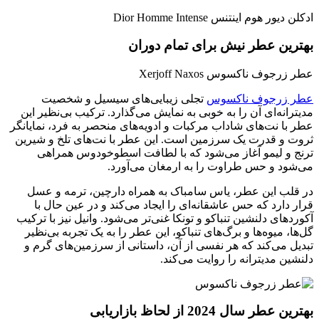
ادکلن دیور هوم اینتنس Dior Homme Intense
بهترین عطر نیش برای تمام دوران
عطر زرجوف ناکسوس Xerjoff Naxos
عطر زرجوف ناکسوس
تجلی زیبایی‌های سیسیل و شخصیت
مدیترانه‌ای آن را به خوبی به نمایش می‌گذارد. ترکیب بی‌نظیر این
عطر با نت‌های شاداب مرکبات و ادویه‌های منحصر به فرد، نمایانگر
ثروت و قدرت یک سرزمین است. این عطر با نت‌های تلخ و شیرین
ترنج و لیمو آغاز می‌شود که با لطافت اسطوخودوس همراهی
می‌شود و حس طراوت را به ارمغان می‌آورد.
در قلب این عطر، یاس سامباک به همراه دارچین، ترمه و عسل
قرار دارد که حس عاشقانه‌ای را ایجاد می‌کند و در عین حال با
آکوردهای دلنشین تنباکو و تونکا غنی‌تر می‌شود. وانیل نیز با ترکیب
گل‌ها، میوه‌ها و برگ‌های تنباکو، این عطر را به یک تجربه بی‌نظیر
تبدیل می‌کند که هر نفسی از آن، داستانی از سرزمین‌های گرم و
دلنشین مدیترانه را روایت می‌کند.
بهترین عطر سال 2024 از لحاظ بازاریابی