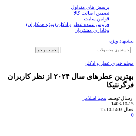
پرسش های متداول
تضمین اصالت کالا
قوانین سایت
فروش عمده عطر و ادکلن (ویژه همکاران)
وفاداری مشتریان
پیشنهاد ویژه
جست و جو
مجله خبری عطر و ادکلن
بهترین عطرهای سال ۲۰۲۴ از نظر کاربران
فرگرنتیکا
ارسال توسط
محیا اسلامی
1403-10-15
فعال 1403-10-15
0