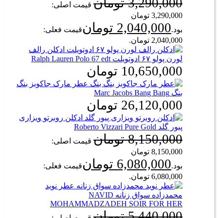
3,290,000
تومان
قیمت اصلی:
3,290,000 تومان
2,040,000
تومان
بود.
قیمت فعلی:
2,040,000 تومان.
ادکلن رالف
لورن پولو ۶۷ ادوتویلت Ralph Lauren Polo 67 edt
10,650,000
تومان
عطر مارک جاکوبز بنگ
بنگ Marc Jacobs Bang Bang
26,120,000
تومان
ادکلن روبرتو ویزاری
پیور گلد Roberto Vizzari Pure Gold
8,150,000
تومان
قیمت اصلی:
8,150,000 تومان
6,080,000
تومان
بود.
قیمت فعلی:
6,080,000 تومان.
عطر نوید
محمدزاده سواق زنانه NAVID
MOHAMMADZADEH SOIR FOR HER
5,440,000
تومان
قیمت اصلی: