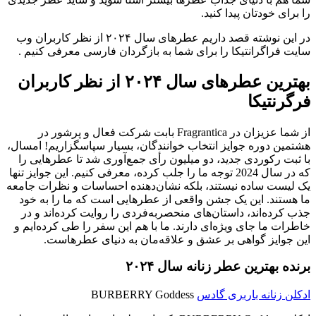
را برای خودتان پیدا کنید.
در این نوشته قصد داریم عطرهای سال ۲۰۲۴ از نظر کاربران وب
سایت فراگرانتیکا را برای شما به بازگردان فارسی معرفی کنیم .
بهترین عطرهای سال ۲۰۲۴ از نظر کاربران
فرگرنتیکا
از شما عزیزان در Fragrantica بابت شرکت فعال و پرشور در
هشتمین دوره جوایز انتخاب خوانندگان، بسیار سپاسگزاریم! امسال،
با ثبت رکوردی جدید، دو میلیون رأی جمع‌آوری شد تا عطرهایی را
که در سال 2024 توجه ما را جلب کرده، معرفی کنیم. این جوایز تنها
یک لیست ساده نیستند، بلکه نشان‌دهنده احساسات و نظرات جامعه
ما هستند. این یک جشن واقعی از عطرهایی است که ما را به خود
جذب کرده‌اند، داستان‌های منحصربه‌فردی را روایت کرده‌اند و در
خاطرات ما جای ویژه‌ای دارند. ما با هم این سفر را طی کرده‌ایم و
این جوایز گواهی بر عشق و علاقه‌مان به دنیای عطرهاست.
برنده بهترین عطر زنانه سال ۲۰۲۴
ادکلن زنانه باربری گادس
BURBERRY Goddess