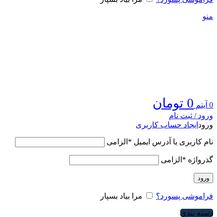
منو
0
تومان
0
آیتم
ورود / ثبت نام
ورود
ایجاد حساب کاربری
نام کاربری یا آدرس ایمیل
*
الزامی
گذرواژه
*
الزامی
ورود
فراموشی پسورد؟
مرا بیاد بسپار
دسته بندی