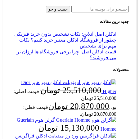
جست و جو
جدید ترین مقالات
ادکلن اصل آنلاین: نکات تشخیص بدون خرید فیزیکی
چطور از فروشگاه ادکلن معتبر خرید کنیم؟ نکات
مهم برای تشخیص
قیمت ادکلن اصل: چرا برخی فروشگاه‌ ها ارزان‌ تر
می‌ فروشند؟
محصولات
ادکلن دیور هایر Dior
25,510,000
تومان
Higher
قیمت اصلی:
25,510,000 تومان
20,870,000
تومان
بود.
قیمت فعلی:
20,870,000 تومان.
گرلن هوم Guerlain
15,130,000
تومان
Homme
ادکلن فراگرنس