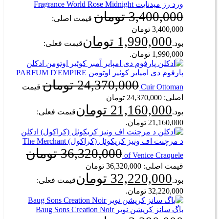
ورد رز میدنایت Fragrance World Rose Midnight
3,400,000
تومان
قیمت اصلی:
3,400,000 تومان
1,990,000
تومان
بود.
قیمت فعلی:
1,990,000 تومان.
ادکلن
پارفوم دی امپایر کوئیر اوتومن PARFUM D'EMPIRE
24,370,000
تومان
Cuir Ottoman
قیمت
اصلی: 24,370,000 تومان
21,160,000
تومان
بود.
قیمت فعلی:
21,160,000 تومان.
ادکلن
د مرچنت اف ونیز کریکوئل (کراکول) The Merchant
36,320,000
تومان
of Venice Craquele
قیمت اصلی: 36,320,000 تومان
32,220,000
تومان
بود.
قیمت فعلی:
32,220,000 تومان.
باگ سانز کریشن نویر Baug Sons Creation Noir