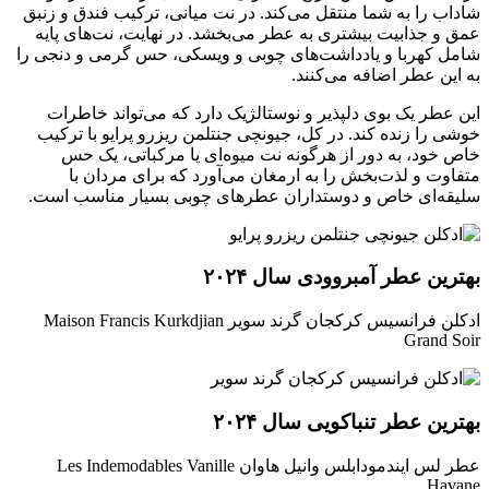
شاداب را به شما منتقل می‌کند. در نت میانی، ترکیب فندق و زنبق
عمق و جذابیت بیشتری به عطر می‌بخشد. در نهایت، نت‌های پایه
شامل کهربا و یادداشت‌های چوبی و ویسکی، حس گرمی و دنجی را
به این عطر اضافه می‌کنند.
این عطر یک بوی دلپذیر و نوستالژیک دارد که می‌تواند خاطرات
خوشی را زنده کند. در کل، جیونچی جنتلمن ریزرو پرایو با ترکیب
خاص خود، به دور از هرگونه نت میوه‌ای یا مرکباتی، یک حس
متفاوت و لذت‌بخش را به ارمغان می‌آورد که برای مردان با
سلیقه‌ای خاص و دوستداران عطرهای چوبی بسیار مناسب است.
بهترین عطر آمبروودی سال ۲۰۲۴
ادکلن فرانسیس کرکجان گرند سویر Maison Francis Kurkdjian
Grand Soir
بهترین عطر تنباکویی سال ۲۰۲۴
عطر لس ایندمودابلس وانیل هاوان Les Indemodables Vanille
Havane