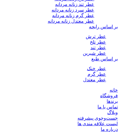
عطر تند زنانه مردانه
عطر سرد زنانه مردانه
عطر گرم زنانه مردانه
عطر معتدل زنانه مردانه
بر اساس رایحه
عطر ترش
عطر تلخ
عطر تند
عطر شیرین
بر اساس طبع
عطر خنک
عطر گرم
عطر معتدل
خانه
فروشگاه
برندها
تماس با ما
وبلاگ
جست‌وجوی پیشرفته
لیست علاقه مندی ها
درباره ما