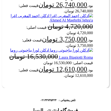
26,740,000
تومان
بود.
قیمت فعلی:
26,740,000 تومان.
ادکلن احمد المغربی اغرا
Ahmed Al Maghribi Ighra'a
4,720,000
تومان
قیمت اصلی:
4,720,000 تومان
3,750,000
تومان
بود.
قیمت فعلی:
3,750,000 تومان.
ادکلن لورا بیاجیوتی روما
16,530,000
تومان
Laura Biagiotti Roma
قیمت اصلی: 16,530,000 تومان
12,610,000
تومان
بود.
قیمت فعلی:
12,610,000 تومان.
تلفن پشتیبانی : ۰۲۱۴۴۷۳۵۴۲۴
فروشگاه اینترنتی الیسا