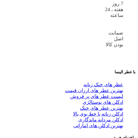
7 روز
هفته ، 24
ساعته
ضمانت
اصل
بودن کالا
با عطر الیسا
عطر های خنک زنانه
بهترین عطر های ارزان قیمت
لیست عطر های پر فروش
ادکلن های نوستالژی
بهترین عطر های خنک
ادکلن زنانه با خط بوی بالا
ادکلن مردانه ماندگاری
بهترین ادکلن های اماراتی
راهنمای خرید