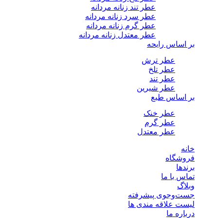
عطر تند زنانه مردانه
عطر سرد زنانه مردانه
عطر گرم زنانه مردانه
عطر معتدل زنانه مردانه
بر اساس رایحه
عطر ترش
عطر تلخ
عطر تند
عطر شیرین
بر اساس طبع
عطر خنک
عطر گرم
عطر معتدل
خانه
فروشگاه
برندها
تماس با ما
وبلاگ
جست‌وجوی پیشرفته
لیست علاقه مندی ها
درباره ما