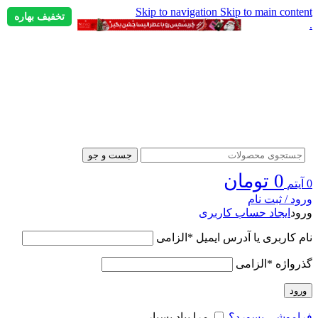
Skip to navigation
Skip to main content
تخفیف بهاره
.
جست و جو
0
تومان
0
آیتم
ورود / ثبت نام
ورود
ایجاد حساب کاربری
نام کاربری یا آدرس ایمیل
*
الزامی
گذرواژه
*
الزامی
ورود
فراموشی پسورد؟
مرا بیاد بسپار