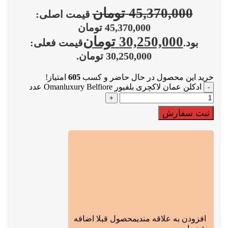
45,370,000
تومان
قیمت اصلی:
45,370,000 تومان
30,250,000
تومان
بود.
قیمت فعلی:
30,250,000 تومان.
خرید این محصول در حال حاضر و کسب
605
امتیاز!
ادکلن عمان لاکچری بلفیور Omanluxury Belfiore عدد
ثبت سفارش
افزودن به علاقه مندی
محصول قبلا اضافه