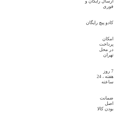
ارسال رایگان و
فوری
کادو پیچ رایگان
امکان
پرداخت
در محل
تهران
7 روز
هفته ، 24
ساعته
ضمانت
اصل
بودن کالا