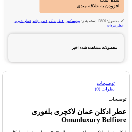
شده است
افزودن به علاقه مندی
کد محصول:
13600
دسته بندی:
یونیسکس
,
عطر خنک
,
عطر زنانه
,
عطر شیرین
,
عطر مردانه
محصولات مشاهده شده اخیر
توضیحات
نظرات (0)
توضیحات
عطر ادکلن عمان لاکچری بلفوری
Omanluxury Belfiore