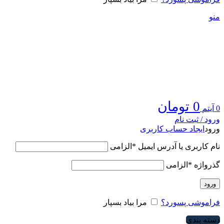
منو
0
تومان
0
آیتم
ورود / ثبت نام
ورود
ایجاد حساب کاربری
نام کاربری یا آدرس ایمیل
*
الزامی
گذرواژه
*
الزامی
ورود
فراموشی پسورد؟
مرا بیاد بسپار
دسته بندی