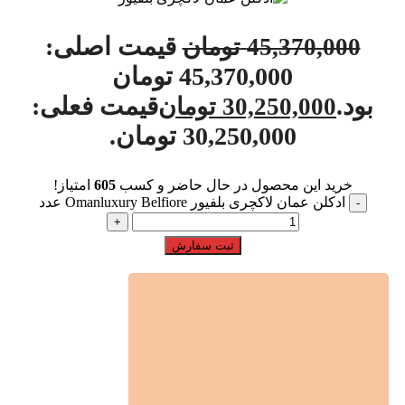
قیمت اصلی:
45,370,000
تومان
45,370,000 تومان
بود.
قیمت فعلی:
30,250,000
تومان
30,250,000 تومان.
خرید این محصول در حال حاضر و کسب
605
امتیاز!
ادکلن عمان لاکچری بلفیور Omanluxury Belfiore عدد
ثبت سفارش