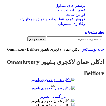
پرسش های متداول
تضمین اصالت کالا
قوانین سایت
فروش عمده عطر و ادکلن (ویژه همکاران)
وفاداری مشتریان
پیشنهاد ویژه
جست و جو
خانه
یونیسکس
ادکلن عمان لاکچری بلفیور Omanluxury Belfiore
ادکلن عمان لاکچری بلفیور Omanluxury
Belfiore
-33%
-33%
بزرگنمایی تصویر