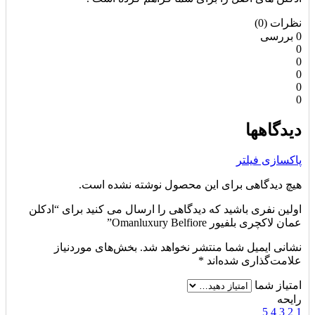
نظرات (0)
0 بررسی
0
0
0
0
0
دیدگاهها
پاکسازی فیلتر
هیچ دیدگاهی برای این محصول نوشته نشده است.
اولین نفری باشید که دیدگاهی را ارسال می کنید برای “ادکلن
عمان لاکچری بلفیور Omanluxury Belfiore”
نشانی ایمیل شما منتشر نخواهد شد.
بخش‌های موردنیاز
علامت‌گذاری شده‌اند
*
امتیاز شما
رایحه
5
4
3
2
1