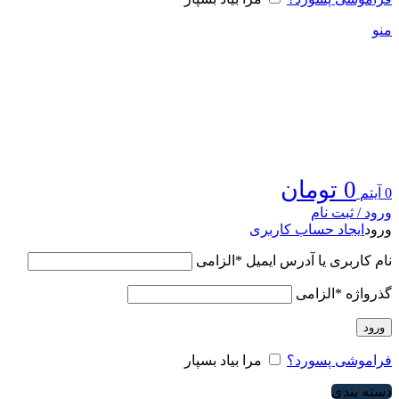
منو
0
تومان
0
آیتم
ورود / ثبت نام
ورود
ایجاد حساب کاربری
نام کاربری یا آدرس ایمیل
*
الزامی
گذرواژه
*
الزامی
ورود
فراموشی پسورد؟
مرا بیاد بسپار
دسته بندی