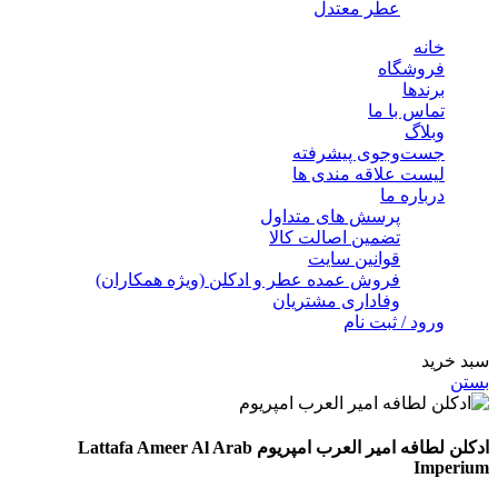
عطر معتدل
خانه
فروشگاه
برندها
تماس با ما
وبلاگ
جست‌وجوی پیشرفته
لیست علاقه مندی ها
درباره ما
پرسش های متداول
تضمین اصالت کالا
قوانین سایت
فروش عمده عطر و ادکلن (ویژه همکاران)
وفاداری مشتریان
ورود / ثبت نام
سبد خرید
بستن
ادکلن لطافه امیر العرب امپریوم Lattafa Ameer Al Arab
Imperium