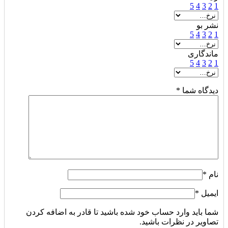
5
4
3
2
1
نشر بو
5
4
3
2
1
ماندگاری
5
4
3
2
1
دیدگاه شما
*
نام
*
ایمیل
*
شما باید وارد حساب خود شده باشید تا قادر به اضافه کردن
تصاویر در نظرات باشید.