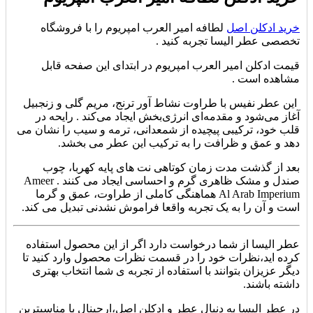
خرید ادکلن اصل
لطافه امیر العرب امپریوم را با فروشگاه
تخصصی عطر الیسا تجربه کنید .
قیمت ادکلن امیر العرب امپریوم در ابتدای این صفحه قابل
مشاهده است .
این عطر نفیس با طراوت نشاط‌ آور ترنج، مریم گلی و زنجبیل
آغاز می‌شود و مقدمه‌ای انرژی‌بخش ایجاد می‌کند . رایحه در
قلب خود، ترکیبی پیچیده از شمعدانی، ترمه و سیب را نشان می
دهد و عمق و ظرافت را به ترکیب این عطر می بخشد.
بعد از گذشت مدت زمان کوتاهی نت های پایه کهربا، چوب
صندل و مشک ظاهری گرم و احساسی ایجاد می کنند . Ameer
Al Arab Imperium هماهنگی کاملی از طراوت، عمق و گرما
است و آن را به یک تجربه واقعا فراموش نشدنی تبدیل می کند.
عطر الیسا از شما درخواست دارد اگر از این محصول استفاده
کرده اید،نظرات خود را در قسمت نظرات محصول وارد کنید تا
دیگر عزیزان بتوانند با استفاده از تجربه ی شما انتخاب بهتری
داشته باشند.
در عطر الیسا به دنبال عطر و ادکلن اصل،ارجینال با مناسبترین