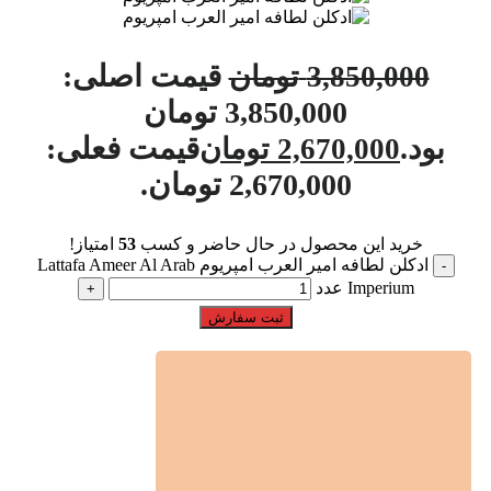
قیمت اصلی:
3,850,000
تومان
3,850,000 تومان
بود.
قیمت فعلی:
2,670,000
تومان
2,670,000 تومان.
خرید این محصول در حال حاضر و کسب
53
امتیاز!
ادکلن لطافه امیر العرب امپریوم Lattafa Ameer Al Arab
Imperium عدد
ثبت سفارش