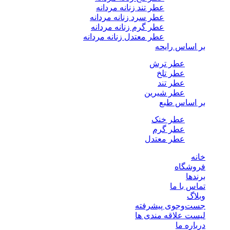
عطر تند زنانه مردانه
عطر سرد زنانه مردانه
عطر گرم زنانه مردانه
عطر معتدل زنانه مردانه
بر اساس رایحه
عطر ترش
عطر تلخ
عطر تند
عطر شیرین
بر اساس طبع
عطر خنک
عطر گرم
عطر معتدل
خانه
فروشگاه
برندها
تماس با ما
وبلاگ
جست‌وجوی پیشرفته
لیست علاقه مندی ها
درباره ما