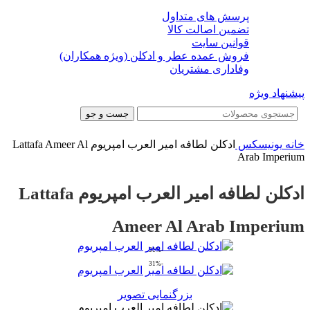
پرسش های متداول
تضمین اصالت کالا
قوانین سایت
فروش عمده عطر و ادکلن (ویژه همکاران)
وفاداری مشتریان
پیشنهاد ویژه
جست و جو
خانه
یونیسکس
ادکلن لطافه امیر العرب امپریوم Lattafa Ameer Al
Arab Imperium
ادکلن لطافه امیر العرب امپریوم Lattafa
Ameer Al Arab Imperium
-31%
-31%
بزرگنمایی تصویر