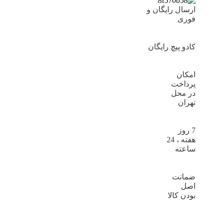
ارسال رایگان و
فوری
کادو پیچ رایگان
امکان
پرداخت
در محل
تهران
7 روز
هفته ، 24
ساعته
ضمانت
اصل
بودن کالا