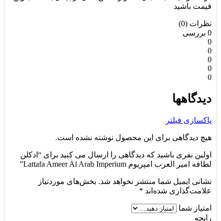
قیمت باشید
نظرات (0)
0 بررسی
0
0
0
0
0
دیدگاهها
پاکسازی فیلتر
هیچ دیدگاهی برای این محصول نوشته نشده است.
اولین نفری باشید که دیدگاهی را ارسال می کنید برای “ادکلن
لطافه امیر العرب امپریوم Lattafa Ameer Al Arab Imperium”
نشانی ایمیل شما منتشر نخواهد شد.
بخش‌های موردنیاز
علامت‌گذاری شده‌اند
*
امتیاز شما
رایحه