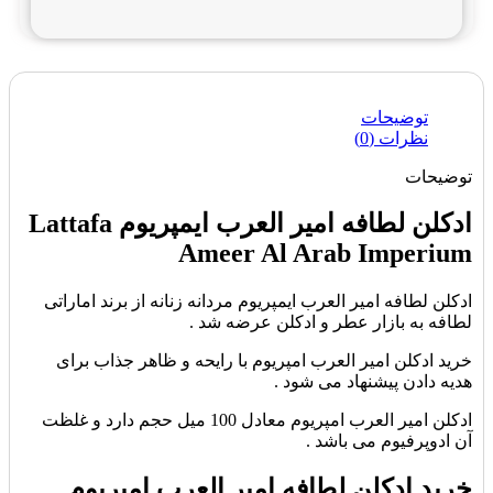
توضیحات
نظرات (0)
توضیحات
ادکلن لطافه امیر العرب ایمپریوم Lattafa
Ameer Al Arab Imperium
ادکلن لطافه امیر العرب ایمپریوم مردانه زنانه از برند اماراتی
لطافه به بازار عطر و ادکلن عرضه شد .
خرید ادکلن امیر العرب امپریوم با رایحه و ظاهر جذاب برای
هدیه دادن پیشنهاد می شود .
ادکلن امیر العرب امپریوم معادل 100 میل حجم دارد و غلظت
آن ادوپرفیوم می باشد .
خرید ادکلن لطافه امیر العرب امپریوم