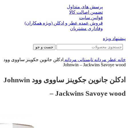
پرسش های متداول
تضمین اصالت کالا
قوانین سایت
فروش عمده عطر و ادکلن (ویژه همکاران)
وفاداری مشتریان
پیشنهاد ویژه
جست و جو
خانه
عطر مردانه
تابستانی مردانه
ادکلن جانوین جکوینز ساووی وود
Johnwin – Jackwins Savoye wood
ادکلن جانوین جکوینز ساووی وود Johnwin
– Jackwins Savoye wood
-39%
-39%