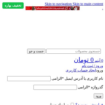
Skip to navigation
Skip to main content
تخفیف بهاره
.
جست و جو
0
تومان
0
آیتم
ورود / ثبت نام
ورود
ایجاد حساب کاربری
نام کاربری یا آدرس ایمیل
*
الزامی
گذرواژه
*
الزامی
ورود
فراموشی پسورد؟
مرا بیاد بسپار