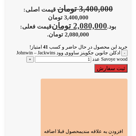
3,400,000
تومان
قیمت اصلی:
3,400,000 تومان
2,080,000
تومان
بود.
قیمت فعلی:
2,080,000 تومان.
خرید این محصول در حال حاضر و کسب
41
امتیاز!
ادکلن جانوین جکوینز ساووی وود Johnwin – Jackwins
Savoye wood عدد
ثبت سفارش
افزودن به علاقه مندی
محصول قبلا اضافه