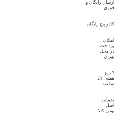
ارسال رایگان و
فوری
کادو پیچ رایگان
امکان
پرداخت
در محل
تهران
7 روز
هفته ، 24
ساعته
ضمانت
اصل
بودن کالا