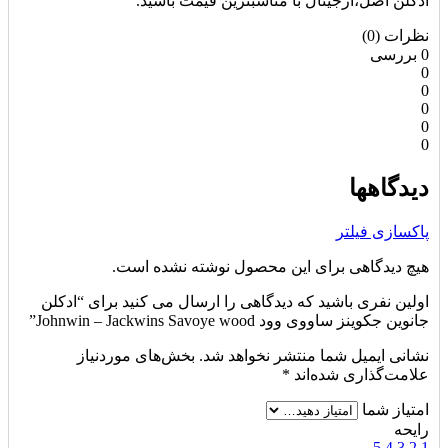
ادکلن اصل،ارجینال با مناسبترین قیمت باشید.
نظرات (0)
0 بررسی
0
0
0
0
0
دیدگاهها
پاکسازی فیلتر
هیچ دیدگاهی برای این محصول نوشته نشده است.
اولین نفری باشید که دیدگاهی را ارسال می کنید برای “ادکلن
جانوین جکوینز ساووی وود Johnwin – Jackwins Savoye wood”
نشانی ایمیل شما منتشر نخواهد شد.
بخش‌های موردنیاز
علامت‌گذاری شده‌اند
*
امتیاز شما
رایحه
5
4
3
2
1