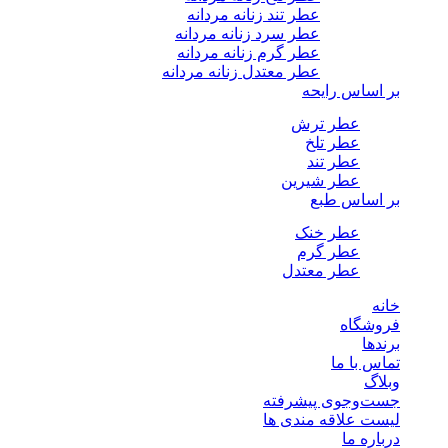
عطر تند زنانه مردانه
عطر سرد زنانه مردانه
عطر گرم زنانه مردانه
عطر معتدل زنانه مردانه
بر اساس رایحه
عطر ترش
عطر تلخ
عطر تند
عطر شیرین
بر اساس طبع
عطر خنک
عطر گرم
عطر معتدل
خانه
فروشگاه
برندها
تماس با ما
وبلاگ
جست‌وجوی پیشرفته
لیست علاقه مندی ها
درباره ما