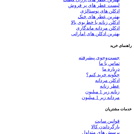
لیست عطر های پر فروش
ادکلن های نوستالژی
بهترین عطر های خنک
ادکلن زنانه با خط بوی بالا
ادکلن مردانه ماندگاری
بهترین ادکلن های اماراتی
راهنمای خرید
جست‌وجوی پیشرفته
تماس با ما
درباره ما
چگونه خرید کنم؟
ادکلن مردانه
عطر زنانه
زنانه زیر 1 میلیون
مردانه زیر 1 میلیون
خدمات مشتریان
قوانین سایت
بازگرداندن کالا
پرسش های متداول