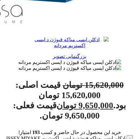
بزرگنمایی تصویر
قیمت اصلی:
15,620,000
تومان
15,620,000 تومان
بود.
قیمت فعلی:
9,650,000
تومان
9,650,000 تومان.
خرید این محصول در حال حاضر و کسب
193
امتیاز!
ادکلن ایسی میاکه فیوژن د ایسی اکستریم ISSEY MIYAKE