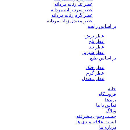
عطر تند زنانه مردانه
عطر سرد زنانه مردانه
عطر گرم زنانه مردانه
عطر معتدل زنانه مردانه
بر اساس رایحه
عطر ترش
عطر تلخ
عطر تند
عطر شیرین
بر اساس طبع
عطر خنک
عطر گرم
عطر معتدل
خانه
فروشگاه
برندها
تماس با ما
وبلاگ
جست‌وجوی پیشرفته
لیست علاقه مندی ها
درباره ما