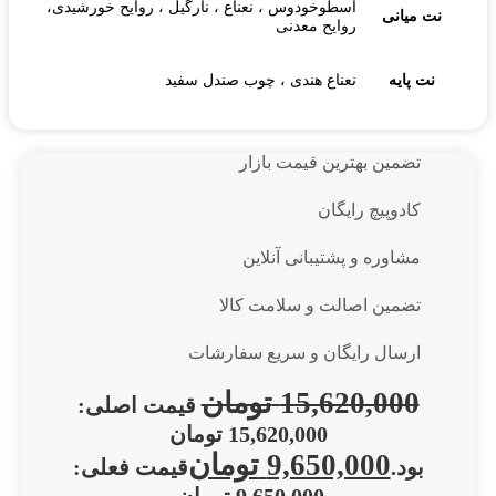
اسطوخودوس ، نعناع ، نارگیل ، روایح خورشیدی،
نت میانی
روایح معدنی
نت پایه
نعناع هندی ، چوب صندل سفید
تضمین بهترین قیمت بازار
کادوپیچ رایگان
مشاوره و پشتیبانی آنلاین
تضمین اصالت و سلامت کالا
ارسال رایگان و سریع سفارشات
15,620,000
تومان
قیمت اصلی:
15,620,000 تومان
9,650,000
تومان
بود.
قیمت فعلی: