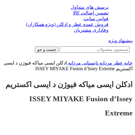
پرسش های متداول
تضمین اصالت کالا
قوانین سایت
فروش عمده عطر و ادکلن (ویژه همکاران)
وفاداری مشتریان
پیشنهاد ویژه
جست و جو
خانه
عطر مردانه
تابستانی مردانه
ادکلن ایسی میاکه فیوژن د ایسی
اکستریم ISSEY MIYAKE Fusion d’Issey Extreme
ادکلن ایسی میاکه فیوژن د ایسی اکستریم
ISSEY MIYAKE Fusion d’Issey
Extreme
-38%
-38%