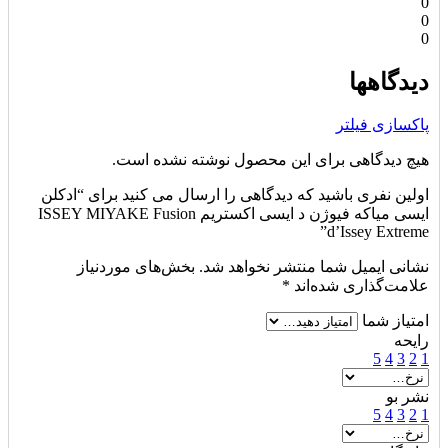
0
0
0
دیدگاهها
پاکسازی فیلتر
هیچ دیدگاهی برای این محصول نوشته نشده است.
اولین نفری باشید که دیدگاهی را ارسال می کنید برای “ادکلن
ایسی میاکه فیوژن د ایسی اکستریم ISSEY MIYAKE Fusion
d’Issey Extreme”
نشانی ایمیل شما منتشر نخواهد شد.
بخش‌های موردنیاز
علامت‌گذاری شده‌اند
*
امتیاز شما
رایحه
5
4
3
2
1
نشر بو
5
4
3
2
1