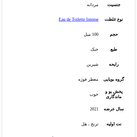
جنسیت
مردانه
نوع غلظت
Eau de Toilette Intense
حجم
100 میل
طبع
خنک
رایحه
شیرین
گروه بویایی
معطر فوژه
پخش بو و
خوب
ماندگاری
سال عرضه
2021
نت اولیه
ترنج ، هل