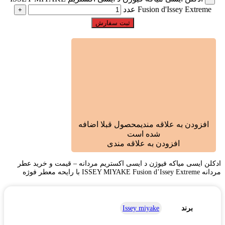
Fusion d'Issey Extreme عدد
ثبت سفارش
افزودن به علاقه مندی
محصول قبلا اضافه
شده است
افزودن به علاقه مندی
ادکلن ایسی میاکه فیوژن د ایسی اکستریم مردانه – قیمت و خرید عطر
مردانه ISSEY MIYAKE Fusion d’Issey Extreme با رایحه معطر فوژه
برند
Issey miyake