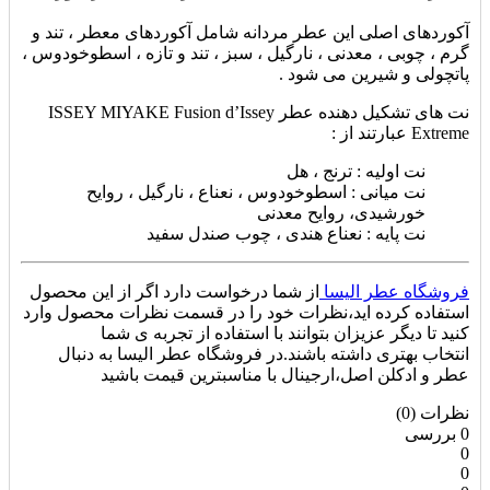
آکوردهای اصلی این عطر مردانه شامل آکوردهای
معطر ، تند و
گرم ، چوبی ، معدنی ، نارگیل ، سبز ، تند و تازه ، اسطوخودوس ،
پاتچولی و شیرین می شود .
نت های تشکیل دهنده عطر ISSEY MIYAKE Fusion d’Issey
Extreme عبارتند از :
نت اولیه : ترنج ، هل
نت میانی : اسطوخودوس ، نعناع ، نارگیل ، روایح
خورشیدی، روایح معدنی
نت پایه : نعناع هندی ، چوب صندل سفید
فروشگاه عطر الیسا
از شما درخواست دارد اگر از این محصول
استفاده کرده اید،نظرات خود را در قسمت نظرات محصول وارد
کنید تا دیگر عزیزان بتوانند با استفاده از تجربه ی شما
انتخاب بهتری داشته باشند.در فروشگاه عطر الیسا به دنبال
عطر و ادکلن اصل،ارجینال با مناسبترین قیمت باشید
نظرات (0)
0 بررسی
0
0