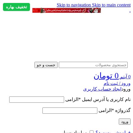
Skip to navigation
Skip to main content
تخفیف بهاره
.
جست و جو
0
تومان
0
آیتم
ورود / ثبت نام
ورود
ایجاد حساب کاربری
نام کاربری یا آدرس ایمیل
*
الزامی
گذرواژه
*
الزامی
ورود
فراموشی پسورد؟
مرا بیاد بسپار