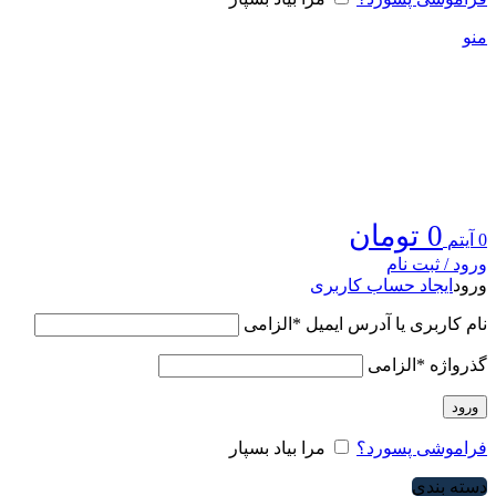
منو
0
تومان
0
آیتم
ورود / ثبت نام
ورود
ایجاد حساب کاربری
نام کاربری یا آدرس ایمیل
*
الزامی
گذرواژه
*
الزامی
ورود
فراموشی پسورد؟
مرا بیاد بسپار
دسته بندی