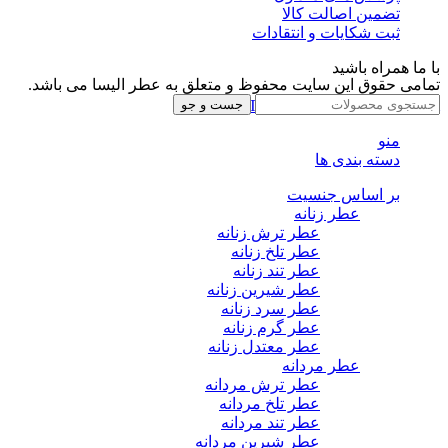
تضمین اصالت کالا
ثبت شکایات و انتقادات
با ما همراه باشید
تمامی حقوق این سایت محفوظ و متعلق به عطر الیسا می باشد.
Instagram
Whatsapp
Telegram
جست و جو
منو
دسته بندی ها
بر اساس جنسیت
عطر زنانه
عطر ترش زنانه
عطر تلخ زنانه
عطر تند زنانه
عطر شیرین زنانه
عطر سرد زنانه
عطر گرم زنانه
عطر معتدل زنانه
عطر مردانه
عطر ترش مردانه
عطر تلخ مردانه
عطر تند مردانه
عطر شیرین مردانه