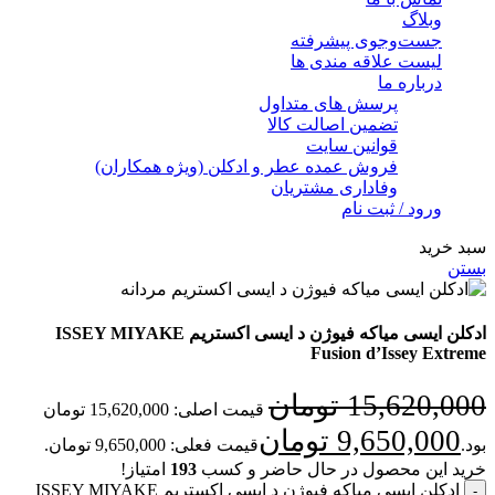
وبلاگ
جست‌وجوی پیشرفته
لیست علاقه مندی ها
درباره ما
پرسش های متداول
تضمین اصالت کالا
قوانین سایت
فروش عمده عطر و ادکلن (ویژه همکاران)
وفاداری مشتریان
ورود / ثبت نام
سبد خرید
بستن
ادکلن ایسی میاکه فیوژن د ایسی اکستریم ISSEY MIYAKE
Fusion d’Issey Extreme
15,620,000
تومان
قیمت اصلی: 15,620,000 تومان
9,650,000
تومان
بود.
قیمت فعلی: 9,650,000 تومان.
خرید این محصول در حال حاضر و کسب
193
امتیاز!
ادکلن ایسی میاکه فیوژن د ایسی اکستریم ISSEY MIYAKE