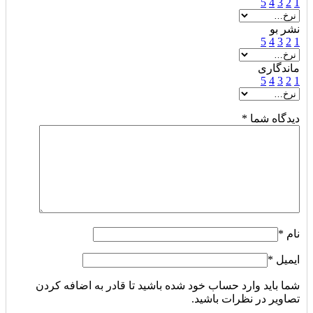
5
4
3
2
1
نشر بو
5
4
3
2
1
ماندگاری
5
4
3
2
1
دیدگاه شما
*
نام
*
ایمیل
*
شما باید وارد حساب خود شده باشید تا قادر به اضافه کردن
تصاویر در نظرات باشید.