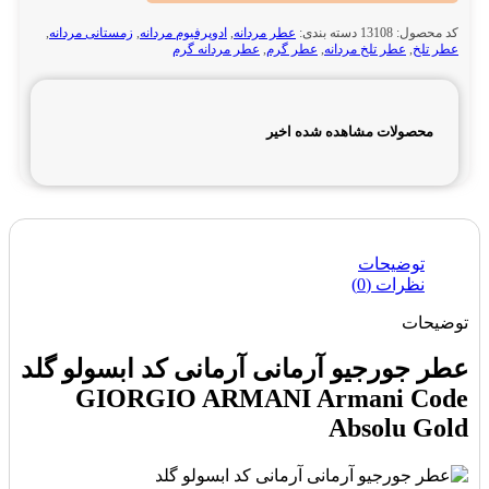
کد محصول:
13108
دسته بندی:
عطر مردانه
,
ادوپرفیوم مردانه
,
زمستانی مردانه
,
عطر تلخ
,
عطر تلخ مردانه
,
عطر گرم
,
عطر مردانه گرم
محصولات مشاهده شده اخیر
توضیحات
نظرات (0)
توضیحات
عطر جورجیو آرمانی آرمانی کد ابسولو گلد
GIORGIO ARMANI Armani Code
Absolu Gold