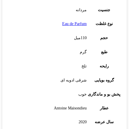
جنسیت
مردانه
نوع غلظت
Eau de Parfum
حجم
110میل
طبع
گرم
رایحه
تلخ
گروه بویایی
شرقی ادویه ای
پخش بو و ماندگاری
خوب
عطار
Antoine Maisondieu
سال عرضه
2020