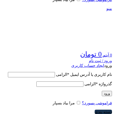
منو
0
تومان
0
آیتم
ورود / ثبت نام
ورود
ایجاد حساب کاربری
نام کاربری یا آدرس ایمیل
*
الزامی
گذرواژه
*
الزامی
ورود
فراموشی پسورد؟
مرا بیاد بسپار
دسته بندی