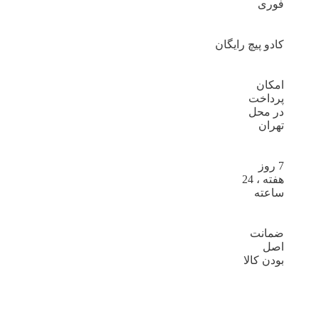
فوری
کادو پیچ رایگان
امکان
پرداخت
در محل
تهران
7 روز
هفته ، 24
ساعته
ضمانت
اصل
بودن کالا