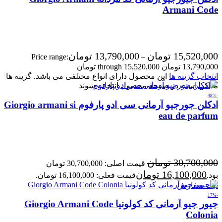
Armani Code
15,520,000
تومان
13,790,000
تومان
Price range:
–
13,790,000 تومان through 15,520,000 تومان
انتخاب گزینه ها
این محصول دارای انواع مختلفی می باشد. گزینه ها
ممکن است در صفحه محصول انتخاب شوند
-48%
ادکلن جورجیو آرمانی سی ادو پارفوم Giorgio armani si
eau de parfum
30,700,000
تومان
قیمت اصلی: 30,700,000 تومان
16,100,000
تومان
بود.
قیمت فعلی: 16,100,000 تومان.
ثبت سفارش
-17%
جیور جیو آرمانی کد کولونیا Giorgio Armani Code
Colonia