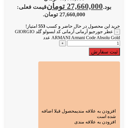
27,660,000
تومان
بود.
قیمت فعلی:
27,660,000 تومان.
خرید این محصول در حال حاضر و کسب
553
امتیاز!
عطر جورجیو آرمانی آرمانی کد ابسولو گلد GIORGIO
ARMANI Armani Code Absolu Gold عدد
ثبت سفارش
افزودن به علاقه مندی
محصول قبلا اضافه
شده است
افزودن به علاقه مندی