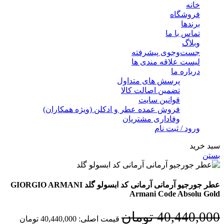
خانه
فروشگاه
برندها
تماس با ما
وبلاگ
جست‌وجوی پیشرفته
لیست علاقه مندی ها
درباره ما
پرسش های متداول
تضمین اصالت کالا
قوانین سایت
فروش عمده عطر و ادکلن (ویژه همکاران)
وفاداری مشتریان
ورود / ثبت نام
سبد خرید
بستن
عطر جورجیو آرمانی آرمانی کد ابسولو گلد GIORGIO ARMANI
Armani Code Absolu Gold
40,440,000
تومان
قیمت اصلی: 40,440,000 تومان