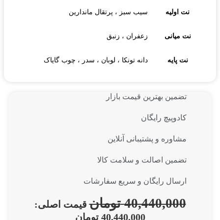
نت اولیه
سیب سبز ، پرتقال ماندارین
نت میانی
زعفران ، زنبق
نت پایه
دانه تونکا ، لوبان ، سدر ، چوب گایاک
تضمین بهترین قیمت بازار
کادوپیچ رایگان
مشاوره و پشتیبانی آنلاین
تضمین اصالت و سلامت کالا
ارسال رایگان و سریع سفارشات
40,440,000
تومان
قیمت اصلی:
40,440,000 تومان