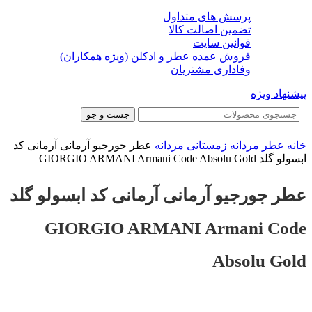
پرسش های متداول
تضمین اصالت کالا
قوانین سایت
فروش عمده عطر و ادکلن (ویژه همکاران)
وفاداری مشتریان
پیشنهاد ویژه
جست و جو
خانه
عطر مردانه
زمستانی مردانه
عطر جورجیو آرمانی آرمانی کد
ابسولو گلد GIORGIO ARMANI Armani Code Absolu Gold
عطر جورجیو آرمانی آرمانی کد ابسولو گلد
GIORGIO ARMANI Armani Code
Absolu Gold
-32%
-32%