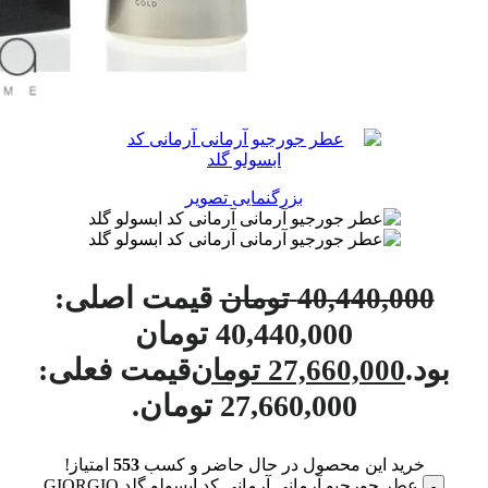
بزرگنمایی تصویر
قیمت اصلی:
40,440,000
تومان
40,440,000 تومان
بود.
قیمت فعلی:
27,660,000
تومان
27,660,000 تومان.
خرید این محصول در حال حاضر و کسب
553
امتیاز!
عطر جورجیو آرمانی آرمانی کد ابسولو گلد GIORGIO