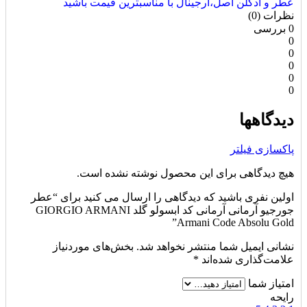
عطر و ادکلن اصل،ارجینال با مناسبترین قیمت باشید
نظرات (0)
0 بررسی
0
0
0
0
0
دیدگاهها
پاکسازی فیلتر
هیچ دیدگاهی برای این محصول نوشته نشده است.
اولین نفری باشید که دیدگاهی را ارسال می کنید برای “عطر
جورجیو آرمانی آرمانی کد ابسولو گلد GIORGIO ARMANI
Armani Code Absolu Gold”
نشانی ایمیل شما منتشر نخواهد شد.
بخش‌های موردنیاز
علامت‌گذاری شده‌اند
*
امتیاز شما
رایحه