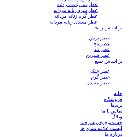
عطر تند زنانه مردانه
عطر سرد زنانه مردانه
عطر گرم زنانه مردانه
عطر معتدل زنانه مردانه
بر اساس رایحه
عطر ترش
عطر تلخ
عطر تند
عطر شیرین
بر اساس طبع
عطر خنک
عطر گرم
عطر معتدل
خانه
فروشگاه
برندها
تماس با ما
وبلاگ
جست‌وجوی پیشرفته
لیست علاقه مندی ها
درباره ما