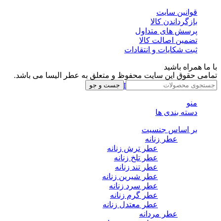
قوانین سایت
بازگرداندن کالا
پرسش های متداول
تضمین اصالت کالا
ثبت شکایات و انتقادات
با ما همراه باشید
تمامی حقوق این سایت محفوظ و متعلق به عطر الیسا می باشد.
Instagram
Whatsapp
Telegram
جست و جو
منو
دسته بندی ها
بر اساس جنسیت
عطر زنانه
عطر ترش زنانه
عطر تلخ زنانه
عطر تند زنانه
عطر شیرین زنانه
عطر سرد زنانه
عطر گرم زنانه
عطر معتدل زنانه
عطر مردانه