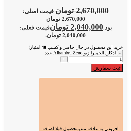
2,670,000
تومان
قیمت اصلی:
2,670,000 تومان
2,040,000
تومان
بود.
قیمت فعلی:
2,040,000 تومان.
خرید این محصول در حال حاضر و کسب
40
امتیاز!
ادکلن الحمبرا زنو Alhambra Zeno عدد
ثبت سفارش
افزودن به علاقه مندی
محصول قبلا اضافه