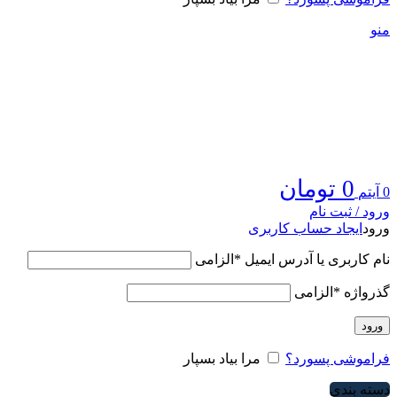
منو
0
تومان
0
آیتم
ورود / ثبت نام
ورود
ایجاد حساب کاربری
نام کاربری یا آدرس ایمیل
*
الزامی
گذرواژه
*
الزامی
ورود
فراموشی پسورد؟
مرا بیاد بسپار
دسته بندی