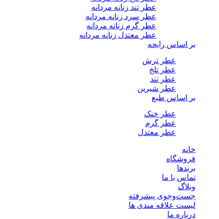
عطر تند زنانه مردانه
عطر سرد زنانه مردانه
عطر گرم زنانه مردانه
عطر معتدل زنانه مردانه
بر اساس رایحه
عطر ترش
عطر تلخ
عطر تند
عطر شیرین
بر اساس طبع
عطر خنک
عطر گرم
عطر معتدل
خانه
فروشگاه
برندها
تماس با ما
وبلاگ
جست‌وجوی پیشرفته
لیست علاقه مندی ها
درباره ما