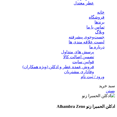
عطر معتدل
خانه
فروشگاه
برندها
تماس با ما
وبلاگ
جست‌وجوی پیشرفته
لیست علاقه مندی ها
درباره ما
پرسش های متداول
تضمین اصالت کالا
قوانین سایت
فروش عمده عطر و ادکلن (ویژه همکاران)
وفاداری مشتریان
ورود / ثبت نام
سبد خرید
بستن
ادکلن الحمبرا زنو Alhambra Zeno