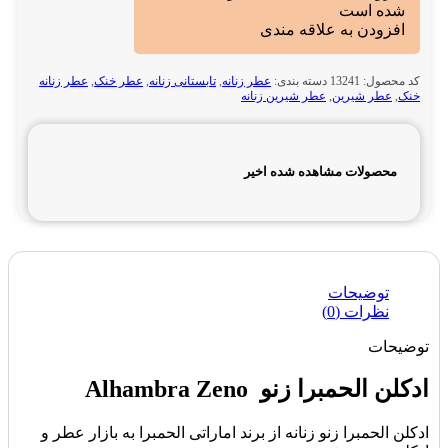
شده است
افزودن به علاقه مندی
کد محصول:
13241
دسته بندی:
عطر زنانه
,
تابستانی زنانه
,
عطر خنک
,
عطر زنانه
خنک
,
عطر شیرین
,
عطر شیرین زنانه
محصولات مشاهده شده اخیر
توضیحات
نظرات (0)
توضیحات
ادکلن الحمبرا زنو Alhambra Zeno
ادکلن الحمبرا زنو زنانه از برند اماراتی الحمبرا به بازار عطر و