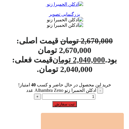
بزرگنمایی تصویر
قیمت اصلی:
2,670,000
تومان
2,670,000 تومان
بود.
قیمت فعلی:
2,040,000
تومان
2,040,000 تومان.
خرید این محصول در حال حاضر و کسب
40
امتیاز!
ادکلن الحمبرا زنو Alhambra Zeno عدد
ثبت سفارش