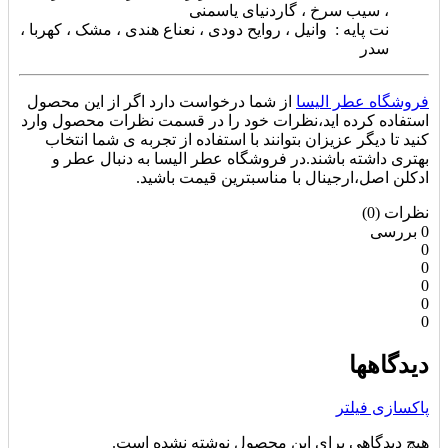
، سیب سرخ ، گاردنیای یاسمنی
نت پایه : وانیل ، روایح دودی ، نعناع هندی ، مشک ، کهربا ،
سدر
فروشگاه عطر الیسا
از شما درخواست دارد اگر از این محصول
استفاده کرده اید،نظرات خود را در قسمت نظرات محصول وارد
کنید تا دیگر عزیزان بتوانند با استفاده از تجربه ی شما انتخاب
بهتری داشته باشند.در فروشگاه عطر الیسا به دنبال عطر و
ادکلن اصل،ارجینال با مناسبترین قیمت باشید.
نظرات (0)
0 بررسی
0
0
0
0
0
دیدگاهها
پاکسازی فیلتر
هیچ دیدگاهی برای این محصول نوشته نشده است.