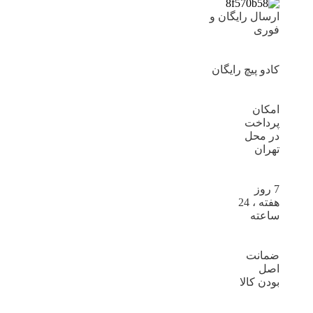
ارسال رایگان و
فوری
کادو پیچ رایگان
امکان
پرداخت
در محل
تهران
7 روز
هفته ، 24
ساعته
ضمانت
اصل
بودن کالا