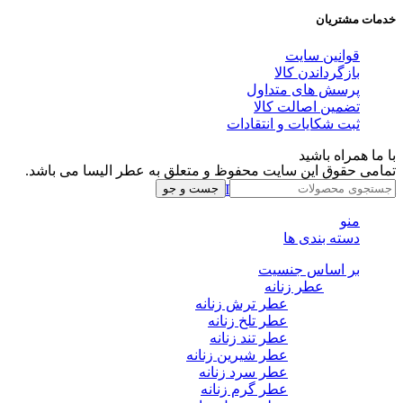
خدمات مشتریان
قوانین سایت
بازگرداندن کالا
پرسش های متداول
تضمین اصالت کالا
ثبت شکایات و انتقادات
با ما همراه باشید
تمامی حقوق این سایت محفوظ و متعلق به عطر الیسا می باشد.
Instagram
Whatsapp
Telegram
جست و جو
منو
دسته بندی ها
بر اساس جنسیت
عطر زنانه
عطر ترش زنانه
عطر تلخ زنانه
عطر تند زنانه
عطر شیرین زنانه
عطر سرد زنانه
عطر گرم زنانه