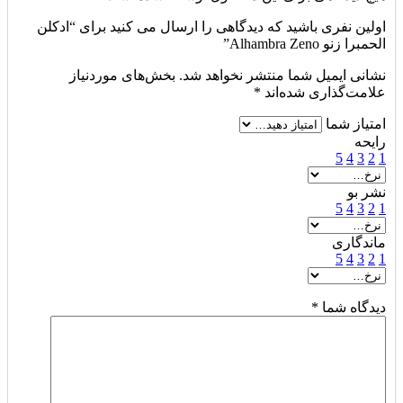
اولین نفری باشید که دیدگاهی را ارسال می کنید برای “ادکلن
الحمبرا زنو Alhambra Zeno”
نشانی ایمیل شما منتشر نخواهد شد.
بخش‌های موردنیاز
علامت‌گذاری شده‌اند
*
امتیاز شما
رایحه
5
4
3
2
1
نشر بو
5
4
3
2
1
ماندگاری
5
4
3
2
1
دیدگاه شما
*