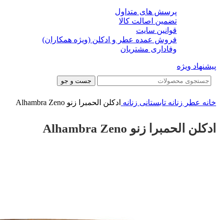
پرسش های متداول
تضمین اصالت کالا
قوانین سایت
فروش عمده عطر و ادکلن (ویژه همکاران)
وفاداری مشتریان
پیشنهاد ویژه
جست و جو
خانه
عطر زنانه
تابستانی زنانه
ادکلن الحمبرا زنو Alhambra Zeno
ادکلن الحمبرا زنو Alhambra Zeno
-24%
-24%