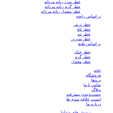
عطر سرد زنانه مردانه
عطر گرم زنانه مردانه
عطر معتدل زنانه مردانه
بر اساس رایحه
عطر ترش
عطر تلخ
عطر تند
عطر شیرین
بر اساس طبع
عطر خنک
عطر گرم
عطر معتدل
خانه
فروشگاه
برندها
تماس با ما
وبلاگ
جست‌وجوی پیشرفته
لیست علاقه مندی ها
درباره ما
پرسش های متداول