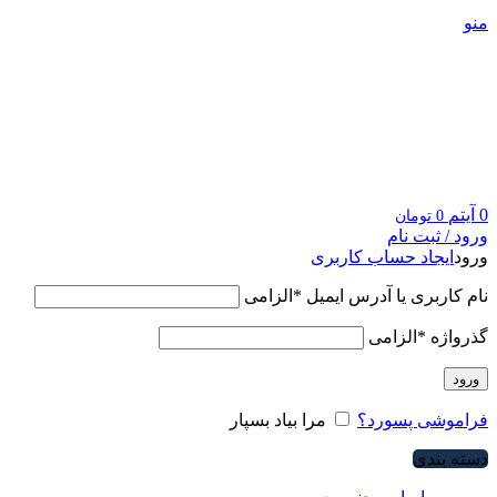
منو
0
آیتم
0
تومان
ورود / ثبت نام
ورود
ایجاد حساب کاربری
نام کاربری یا آدرس ایمیل
*
الزامی
گذرواژه
*
الزامی
ورود
فراموشی پسورد؟
مرا بیاد بسپار
دسته بندی