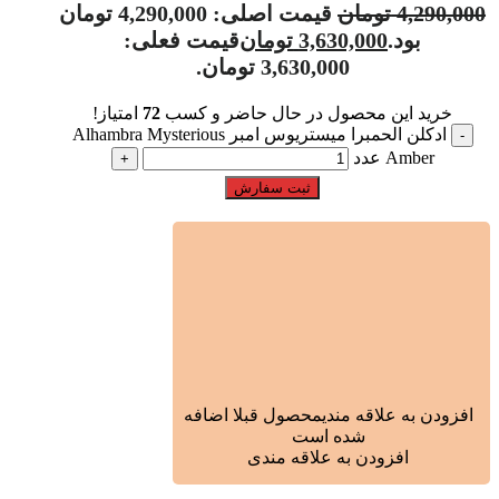
4,290,000
تومان
قیمت اصلی: 4,290,000 تومان
بود.
3,630,000
تومان
قیمت فعلی:
3,630,000 تومان.
خرید این محصول در حال حاضر و کسب
72
امتیاز!
ادکلن الحمبرا میستریوس امبر Alhambra Mysterious
Amber عدد
ثبت سفارش
افزودن به علاقه مندی
محصول قبلا اضافه
شده است
افزودن به علاقه مندی