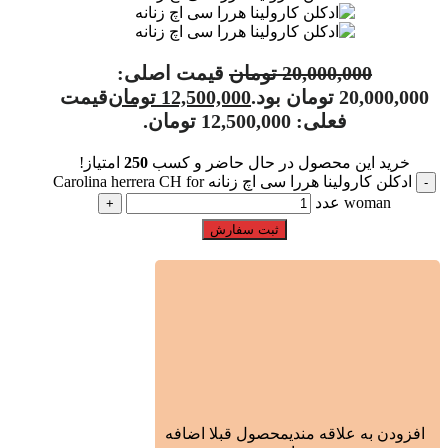
20,000,000
تومان
قیمت اصلی:
20,000,000 تومان بود.
12,500,000
تومان
قیمت
فعلی: 12,500,000 تومان.
خرید این محصول در حال حاضر و کسب
250
امتیاز!
ادکلن کارولینا هررا سی اچ زنانه Carolina herrera CH for
woman عدد
ثبت سفارش
افزودن به علاقه مندی
محصول قبلا اضافه