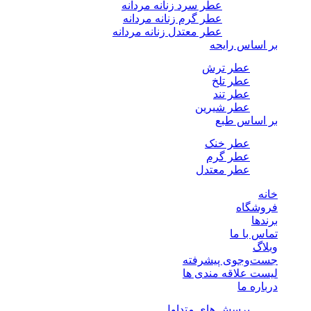
عطر سرد زنانه مردانه
عطر گرم زنانه مردانه
عطر معتدل زنانه مردانه
بر اساس رایحه
عطر ترش
عطر تلخ
عطر تند
عطر شیرین
بر اساس طبع
عطر خنک
عطر گرم
عطر معتدل
خانه
فروشگاه
برندها
تماس با ما
وبلاگ
جست‌وجوی پیشرفته
لیست علاقه مندی ها
درباره ما
پرسش های متداول