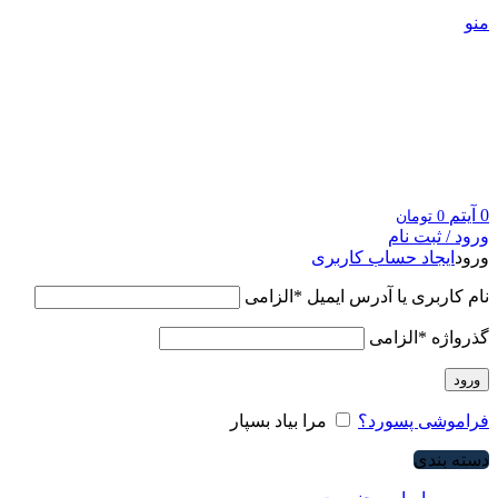
منو
0
آیتم
0
تومان
ورود / ثبت نام
ورود
ایجاد حساب کاربری
نام کاربری یا آدرس ایمیل
*
الزامی
گذرواژه
*
الزامی
ورود
فراموشی پسورد؟
مرا بیاد بسپار
دسته بندی