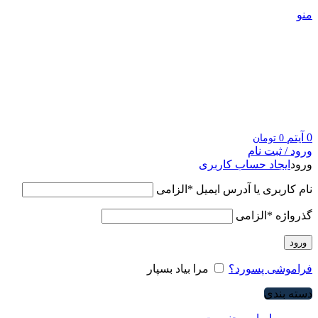
منو
0
آیتم
0
تومان
ورود / ثبت نام
ورود
ایجاد حساب کاربری
نام کاربری یا آدرس ایمیل
*
الزامی
گذرواژه
*
الزامی
ورود
فراموشی پسورد؟
مرا بیاد بسپار
دسته بندی