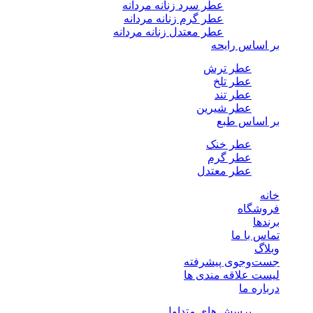
عطر سرد زنانه مردانه
عطر گرم زنانه مردانه
عطر معتدل زنانه مردانه
بر اساس رایحه
عطر ترش
عطر تلخ
عطر تند
عطر شیرین
بر اساس طبع
عطر خنک
عطر گرم
عطر معتدل
خانه
فروشگاه
برندها
تماس با ما
وبلاگ
جست‌وجوی پیشرفته
لیست علاقه مندی ها
درباره ما
پرسش های متداول