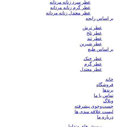
عطر سرد زنانه مردانه
عطر گرم زنانه مردانه
عطر معتدل زنانه مردانه
بر اساس رایحه
عطر ترش
عطر تلخ
عطر تند
عطر شیرین
بر اساس طبع
عطر خنک
عطر گرم
عطر معتدل
خانه
فروشگاه
برندها
تماس با ما
وبلاگ
جست‌وجوی پیشرفته
لیست علاقه مندی ها
درباره ما
پرسش های متداول