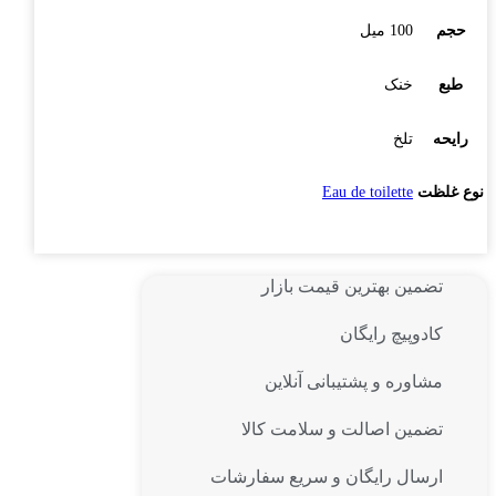
حجم
100 میل
طبع
خنک
رایحه
تلخ
نوع غلظت
Eau de toilette
تضمین بهترین قیمت بازار
کادوپیچ رایگان
مشاوره و پشتیبانی آنلاین
تضمین اصالت و سلامت کالا
ارسال رایگان و سریع سفارشات