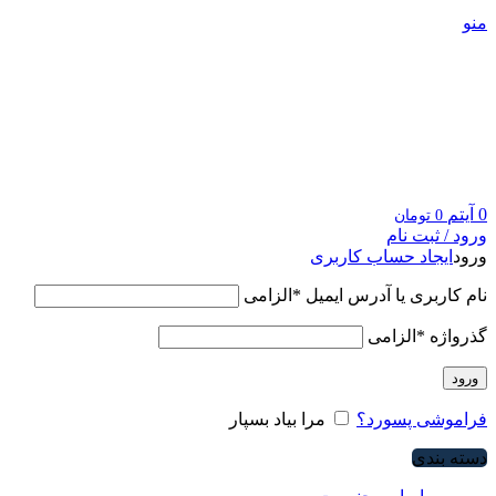
منو
0
آیتم
0
تومان
ورود / ثبت نام
ورود
ایجاد حساب کاربری
نام کاربری یا آدرس ایمیل
*
الزامی
گذرواژه
*
الزامی
ورود
فراموشی پسورد؟
مرا بیاد بسپار
دسته بندی