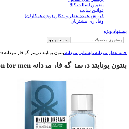
تضمین اصالت کالا
قوانین سایت
فروش عمده عطر و ادکلن (ویژه همکاران)
وفاداری مشتریان
پیشنهاد ویژه
جست و جو
خانه
عطر مردانه
تابستانی مردانه
بنتون یونایتد دریمز گو فار مردانه United Dreams Men Go Far Benetton for men
بنتون یونایتد دریمز گو فار مردانه United Dreams Men Go Far Benetton for men
ناموجود
ناموجود