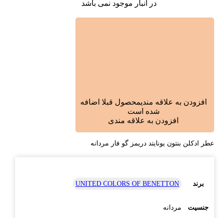
در انبار موجود نمی باشد
افزودن به علاقه مندی
محصول قبلا اضافه
شده است
افزودن به علاقه مندی
عطر ادکلن بنتون یونایتد دریمز گو فار مردانه
برند
UNITED COLORS OF BENETTON
جنسیت
مردانه