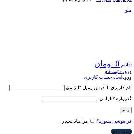
منو
0
تومان
0
آیتم
ورود / ثبت نام
ورود
ایجاد حساب کاربری
نام کاربری یا آدرس ایمیل
*
الزامی
گذرواژه
*
الزامی
ورود
فراموشی پسورد؟
مرا بیاد بسپار
دسته بندی