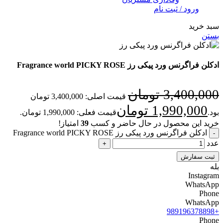
ورود / ثبت نام
سبد خرید
بستن
ادکلن فراگرنس ورد پیکی رز Fragrance world PICKY ROSE
3,400,000
تومان
قیمت اصلی: 3,400,000 تومان
1,990,000
تومان
بود.
قیمت فعلی: 1,990,000 تومان.
خرید این محصول در حال حاضر و کسب
39
امتیاز!
ادکلن فراگرنس ورد پیکی رز Fragrance world PICKY ROSE
عدد
ثبت سفارش
بله
Instagram
WhatsApp
Phone
WhatsApp
+989196378898
Phone