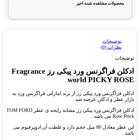
محصولات مشاهده شده اخیر
توضیحات
نظرات (0)
توضیحات
ادکلن فراگرنس ورد پیکی رز Fragrance
world PICKY ROSE
ادکلن فراگرنس ورد پیکی رز از برند اماراتی فراگرنس ورد به
بازار عطر و ادکلن عرضه شد .
ادکلن فراگرنس ورد پیکی رز مشابه رایحه ی عطر TOM FORD
Rose Prick می باشد .
این عطر معادل 80 میل حجم دارد و غلظت آن ادوپرفیوم می
باشد .