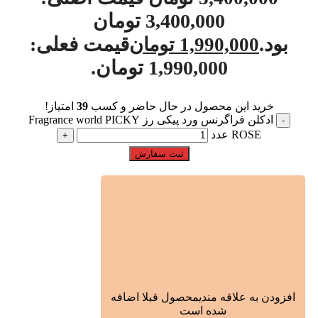
3,400,000 تومان
بود.
قیمت فعلی:
1,990,000
تومان
1,990,000 تومان.
خرید این محصول در حال حاضر و کسب
39
امتیاز!
ادکلن فراگرنس ورد پیکی رز Fragrance world PICKY
ROSE عدد
ثبت سفارش
افزودن به علاقه مندی
محصول قبلا اضافه
شده است