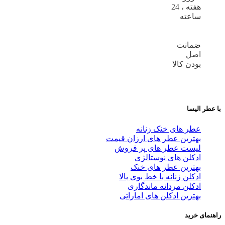
هفته ، 24
ساعته
ضمانت
اصل
بودن کالا
با عطر الیسا
عطر های خنک زنانه
بهترین عطر های ارزان قیمت
لیست عطر های پر فروش
ادکلن های نوستالژی
بهترین عطر های خنک
ادکلن زنانه با خط بوی بالا
ادکلن مردانه ماندگاری
بهترین ادکلن های اماراتی
راهنمای خرید