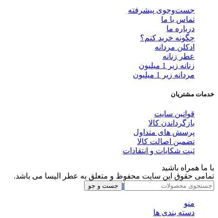
جست‌وجوی پیشرفته
تماس با ما
درباره ما
چگونه خرید کنم؟
ادکلن مردانه
عطر زنانه
زنانه زیر 1 میلیون
مردانه زیر 1 میلیون
خدمات مشتریان
قوانین سایت
بازگرداندن کالا
پرسش های متداول
تضمین اصالت کالا
ثبت شکایات و انتقادات
با ما همراه باشید
تمامی حقوق این سایت محفوظ و متعلق به عطر الیسا می باشد.
Instagram
Whatsapp
Telegram
جست و جو
منو
دسته بندی ها