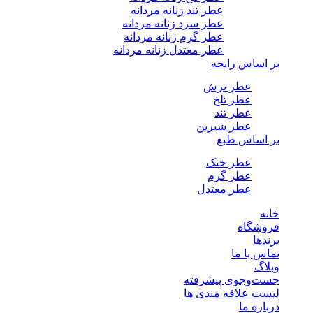
عطر تند زنانه مردانه
عطر سرد زنانه مردانه
عطر گرم زنانه مردانه
عطر معتدل زنانه مردانه
بر اساس رایحه
عطر ترش
عطر تلخ
عطر تند
عطر شیرین
بر اساس طبع
عطر خنک
عطر گرم
عطر معتدل
خانه
فروشگاه
برندها
تماس با ما
وبلاگ
جست‌وجوی پیشرفته
لیست علاقه مندی ها
درباره ما