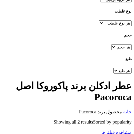
نوع غلظت
حجم
طبع
عطر ادکلن برند پاکوروکا اصل
Pacoroca
خانه
محصول برند
Pacoroca
Showing all 2 results
Sorted by popularity
مشاهده فیلترها