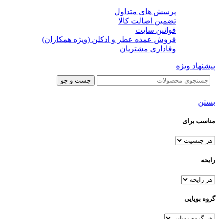
پرسش های متداول
تضمین اصالت کالا
قوانین سایت
فروش عمده عطر و ادکلن (ویژه همکاران)
وفاداری مشتریان
پیشنهاد ویژه
جست و جو
بستن
مناسب برای
رایحه
گروه بویایی