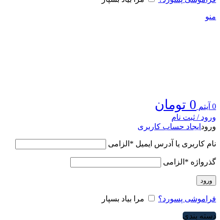
منو
0
تومان
0
آیتم
ورود / ثبت نام
ورود
ایجاد حساب کاربری
نام کاربری یا آدرس ایمیل
*
الزامی
گذرواژه
*
الزامی
ورود
فراموشی پسورد؟
مرا بیاد بسپار
دسته بندی