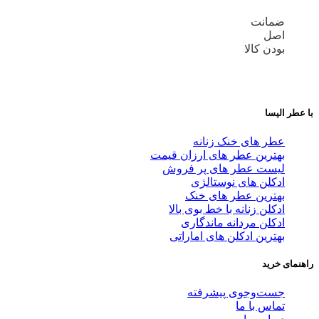
ضمانت
اصل
بودن کالا
با عطر الیسا
عطر های خنک زنانه
بهترین عطر های ارزان قیمت
لیست عطر های پر فروش
ادکلن های نوستالژی
بهترین عطر های خنک
ادکلن زنانه با خط بوی بالا
ادکلن مردانه ماندگاری
بهترین ادکلن های اماراتی
راهنمای خرید
جست‌وجوی پیشرفته
تماس با ما