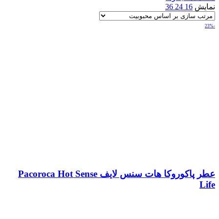
نمایش
16
24
36
-23%
عطر پاکوروکا هات سنس لایف Pacoroca Hot Sense
Life