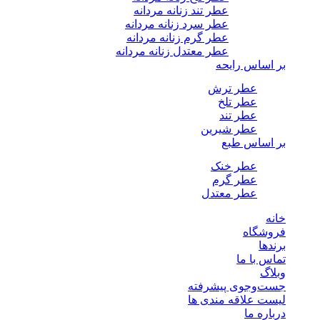
عطر تند زنانه مردانه
عطر سرد زنانه مردانه
عطر گرم زنانه مردانه
عطر معتدل زنانه مردانه
بر اساس رایحه
عطر ترش
عطر تلخ
عطر تند
عطر شیرین
بر اساس طبع
عطر خنک
عطر گرم
عطر معتدل
خانه
فروشگاه
برندها
تماس با ما
وبلاگ
جست‌وجوی پیشرفته
لیست علاقه مندی ها
درباره ما