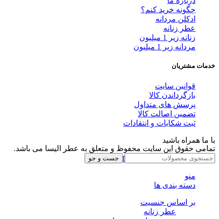
درباره ما
چگونه خرید کنم؟
ادکلن مردانه
عطر زنانه
زنانه زیر 1 میلیون
مردانه زیر 1 میلیون
خدمات مشتریان
قوانین سایت
بازگرداندن کالا
پرسش های متداول
تضمین اصالت کالا
ثبت شکایات و انتقادات
با ما همراه باشید
تمامی حقوق این سایت محفوظ و متعلق به عطر الیسا می باشد.
Instagram
Whatsapp
Telegram
جست و جو
منو
دسته بندی ها
بر اساس جنسیت
عطر زنانه