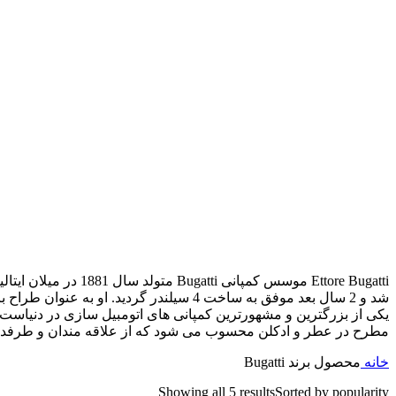
Ettore Bugatti
موسس کمپانی
Bugatti
شد و 2 سال بعد موفق به ساخت 4 سیلندر گردید. او به عنوان طراح برای چندین شرکت از جمله
یکی از بزرگترین و مشهورترین کمپانی های اتومبیل سازی در دنیاست که
مطرح در عطر و ادکلن محسوب می شود که از علاقه مندان و طرفدا
خانه
محصول برند
Bugatti
Showing all 5 results
Sorted by popularity