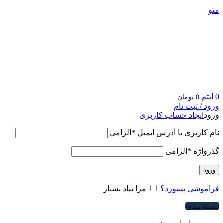
منو
0
آیتم
0
تومان
ورود / ثبت نام
ورود
ایجاد حساب کاربری
نام کاربری یا آدرس ایمیل
*
الزامی
گذرواژه
*
الزامی
ورود
فراموشی پسورد؟
مرا بیاد بسپار
دسته بندی