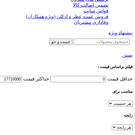
تضمین اصالت کالا
قوانین سایت
فروش عمده عطر و ادکلن (ویژه همکاران)
وفاداری مشتریان
پیشنهاد ویژه
جست و جو
بستن
فیلتر براساس قیمت :
حداقل قیمت
حداكثر قيمت
مناسب برای
رایحه