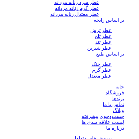
عطر سرد زنانه مردانه
عطر گرم زنانه مردانه
عطر معتدل زنانه مردانه
بر اساس رایحه
عطر ترش
عطر تلخ
عطر تند
عطر شیرین
بر اساس طبع
عطر خنک
عطر گرم
عطر معتدل
خانه
فروشگاه
برندها
تماس با ما
وبلاگ
جست‌وجوی پیشرفته
لیست علاقه مندی ها
درباره ما
پرسش های متداول