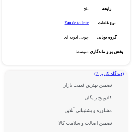
رایحه
تلخ
نوع غلظت
Eau de toilette
گروه بویایی
چوبی ادویه ای
پخش بو و ماندگاری
متوسط
(دیدگاه کاربر
7
)
تضمین بهترین قیمت بازار
کادوپیچ رایگان
مشاوره و پشتیبانی آنلاین
تضمین اصالت و سلامت کالا