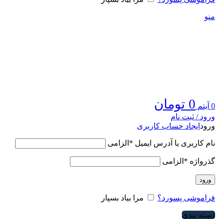
منو
0
تومان
0
آیتم
ورود / ثبت نام
ورود
ایجاد حساب کاربری
نام کاربری یا آدرس ایمیل
*
الزامی
گذرواژه
*
الزامی
ورود
فراموشی پسورد؟
مرا بیاد بسپار
دسته بندی