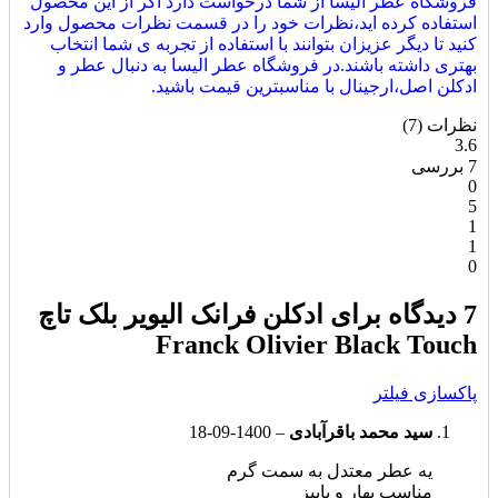
فروشگاه عطر الیسا از شما درخواست دارد اگر از این محصول
استفاده کرده اید،نظرات خود را در قسمت نظرات محصول وارد
کنید تا دیگر عزیزان بتوانند با استفاده از تجربه ی شما انتخاب
بهتری داشته باشند.در فروشگاه عطر الیسا به دنبال عطر و
ادکلن اصل،ارجینال با مناسبترین قیمت باشید.
نظرات (7)
3.6
7 بررسی
0
5
1
1
0
7 دیدگاه برای
ادکلن فرانک الیویر بلک تاچ
Franck Olivier Black Touch
پاکسازی فیلتر
سید محمد باقرآبادی
–
1400-09-18
یه عطر معتدل به سمت گرم
مناسب بهار و پاییز