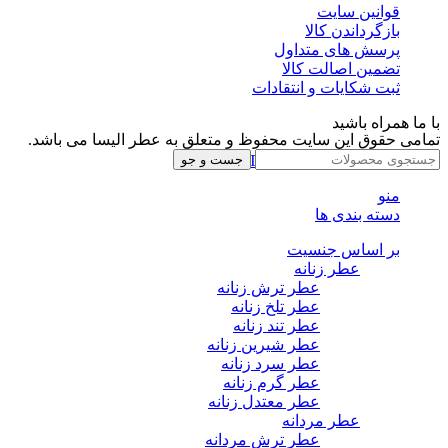
قوانین سایت
بازگرداندن کالا
پرسش های متداول
تضمین اصالت کالا
ثبت شکایات و انتقادات
با ما همراه باشید
تمامی حقوق این سایت محفوظ و متعلق به عطر الیسا می باشد.
Instagram
Whatsapp
Telegram
جست و جو
منو
دسته بندی ها
بر اساس جنسیت
عطر زنانه
عطر ترش زنانه
عطر تلخ زنانه
عطر تند زنانه
عطر شیرین زنانه
عطر سرد زنانه
عطر گرم زنانه
عطر معتدل زنانه
عطر مردانه
عطر ترش مردانه