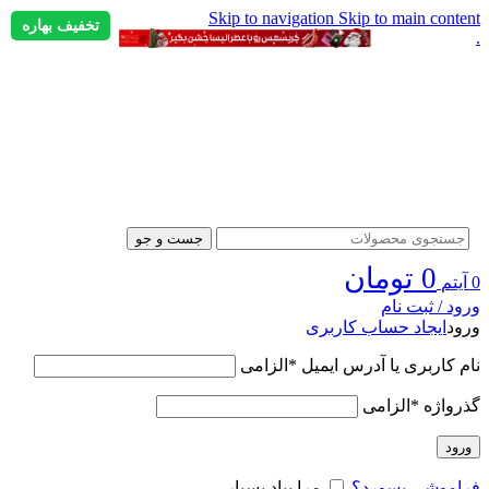
Skip to navigation
Skip to main content
تخفیف بهاره
.
جست و جو
0
تومان
0
آیتم
ورود / ثبت نام
ورود
ایجاد حساب کاربری
نام کاربری یا آدرس ایمیل
*
الزامی
گذرواژه
*
الزامی
ورود
فراموشی پسورد؟
مرا بیاد بسپار