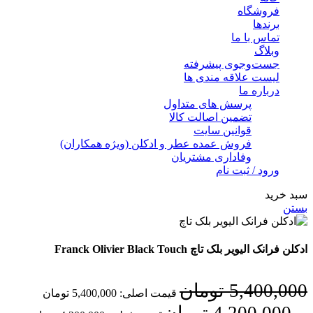
فروشگاه
برندها
تماس با ما
وبلاگ
جست‌وجوی پیشرفته
لیست علاقه مندی ها
درباره ما
پرسش های متداول
تضمین اصالت کالا
قوانین سایت
فروش عمده عطر و ادکلن (ویژه همکاران)
وفاداری مشتریان
ورود / ثبت نام
سبد خرید
بستن
ادکلن فرانک الیویر بلک تاچ Franck Olivier Black Touch
5,400,000
تومان
قیمت اصلی: 5,400,000 تومان