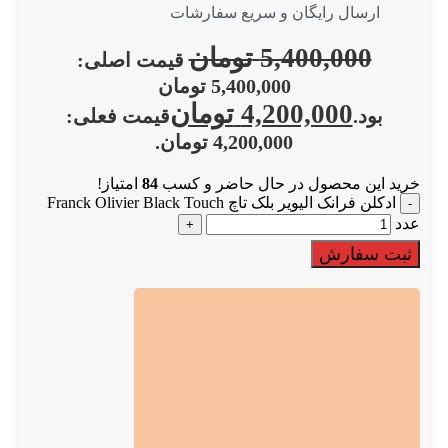
ارسال رایگان و سریع سفارشات
5,400,000
تومان
قیمت اصلی:
5,400,000 تومان
4,200,000
تومان
بود.
قیمت فعلی:
4,200,000 تومان.
خرید این محصول در حال حاضر و کسب
84
امتیاز!
ادکلن فرانک الیویر بلک تاچ Franck Olivier Black Touch
عدد
ثبت سفارش