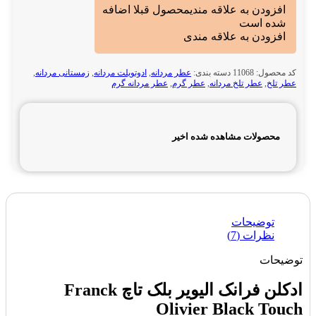
افزودن به علاقه مندی
محصول قبلا اضافه
شده است
افزودن به علاقه مندی
کد محصول:
11068
دسته بندی:
عطر مردانه
,
ادوتویلت مردانه
,
زمستانی مردانه
,
عطر تلخ
,
عطر تلخ مردانه
,
عطر گرم
,
عطر مردانه گرم
محصولات مشاهده شده اخیر
توضیحات
نظرات (7)
توضیحات
ادکلن فرانک الیویر بلک تاچ Franck
Olivier Black Touch