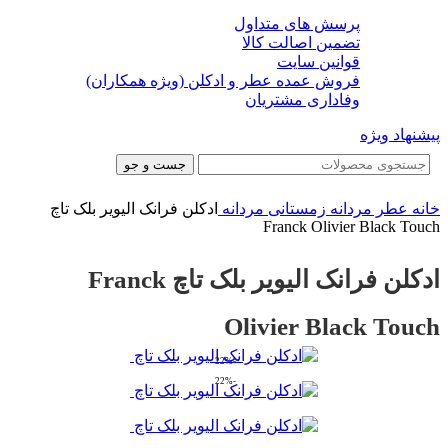
پرسش های متداول
تضمین اصالت کالا
قوانین سایت
فروش عمده عطر و ادکلن (ویژه همکاران)
وفاداری مشتریان
پیشنهاد ویژه
جست و جو
خانه
عطر مردانه
زمستانی مردانه
ادکلن فرانک الیویر بلک تاچ
Franck Olivier Black Touch
ادکلن فرانک الیویر بلک تاچ Franck
Olivier Black Touch
-22%
-22%