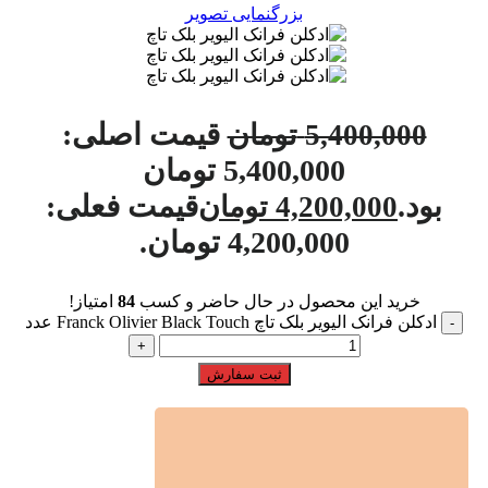
بزرگنمایی تصویر
قیمت اصلی:
5,400,000
تومان
5,400,000 تومان
بود.
قیمت فعلی:
4,200,000
تومان
4,200,000 تومان.
خرید این محصول در حال حاضر و کسب
84
امتیاز!
ادکلن فرانک الیویر بلک تاچ Franck Olivier Black Touch عدد
ثبت سفارش