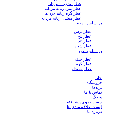
عطر تند زنانه مردانه
عطر سرد زنانه مردانه
عطر گرم زنانه مردانه
عطر معتدل زنانه مردانه
بر اساس رایحه
عطر ترش
عطر تلخ
عطر تند
عطر شیرین
بر اساس طبع
عطر خنک
عطر گرم
عطر معتدل
خانه
فروشگاه
برندها
تماس با ما
وبلاگ
جست‌وجوی پیشرفته
لیست علاقه مندی ها
درباره ما