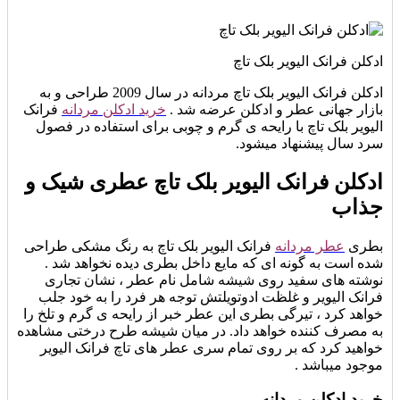
ادکلن فرانک الیویر بلک تاچ
ادکلن فرانک الیویر بلک تاچ مردانه در سال 2009 طراحی و به
بازار جهانی عطر و ادکلن عرضه شد .
خرید ادکلن مردانه
فرانک
الیویر بلک تاچ با رایحه ی گرم و چوبی برای استفاده در فصول
سرد سال پیشنهاد میشود.
ادکلن فرانک الیویر بلک تاچ عطری شیک و
جذاب
بطری
عطر مردانه
فرانک الیویر بلک تاچ به رنگ مشکی طراحی
شده است به گونه ای که مایع داخل بطری دیده نخواهد شد .
نوشته های سفید روی شیشه شامل نام عطر ، نشان تجاری
فرانک الیویر و غلظت ادوتویلتش توجه هر فرد را به خود جلب
خواهد کرد ، تیرگی بطری این عطر خبر از رایحه ی گرم و تلخ را
به مصرف کننده خواهد داد. در میان شیشه طرح درختی مشاهده
خواهید کرد که بر روی تمام سری عطر های تاچ فرانک الیویر
موجود میباشد .
خرید ادکلن مردانه