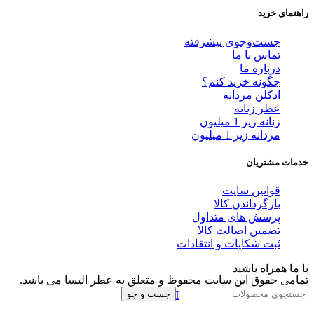
راهنمای خرید
جست‌وجوی پیشرفته
تماس با ما
درباره ما
چگونه خرید کنم؟
ادکلن مردانه
عطر زنانه
زنانه زیر 1 میلیون
مردانه زیر 1 میلیون
خدمات مشتریان
قوانین سایت
بازگرداندن کالا
پرسش های متداول
تضمین اصالت کالا
ثبت شکایات و انتقادات
با ما همراه باشید
تمامی حقوق این سایت محفوظ و متعلق به عطر الیسا می باشد.
Instagram
Whatsapp
Telegram
جست و جو