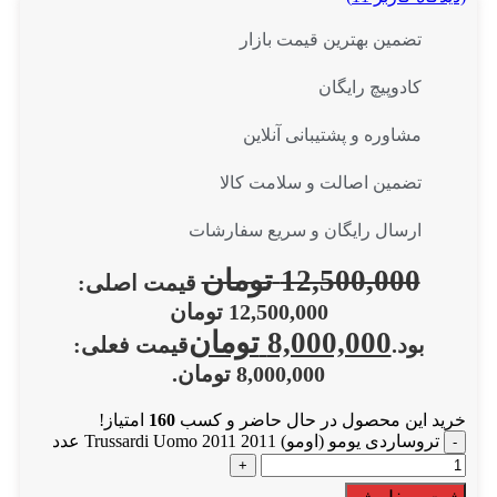
تضمین بهترین قیمت بازار
کادوپیچ رایگان
مشاوره و پشتیبانی آنلاین
تضمین اصالت و سلامت کالا
ارسال رایگان و سریع سفارشات
12,500,000
تومان
قیمت اصلی:
12,500,000 تومان
8,000,000
تومان
بود.
قیمت فعلی:
8,000,000 تومان.
خرید این محصول در حال حاضر و کسب
160
امتیاز!
تروساردی یومو (اومو) 2011 Trussardi Uomo 2011 عدد