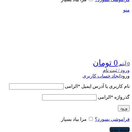
منو
0
تومان
0
آیتم
ورود / ثبت نام
ورود
ایجاد حساب کاربری
نام کاربری یا آدرس ایمیل
*
الزامی
گذرواژه
*
الزامی
ورود
فراموشی پسورد؟
مرا بیاد بسپار
دسته بندی