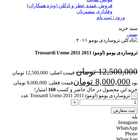
فروش عمده عطر و ادکلن (ویژه همکاران)
وفاداری مشتریان
ورود / ثبت نام
سبد خرید
بستن
تروساردی یومو (اومو) 2011 Trussardi Uomo 2011
12,500,000
تومان
قیمت اصلی: 12,500,000 تومان
8,000,000
تومان
بود.
قیمت فعلی: 8,000,000 تومان.
خرید این محصول در حال حاضر و کسب
160
امتیاز!
تروساردی یومو (اومو) 2011 Trussardi Uomo 2011 عدد
ثبت سفارش
بله
Instagram
WhatsApp
Phone
WhatsApp