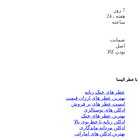
7 روز
هفته ، 24
ساعته
ضمانت
اصل
بودن کالا
با عطر الیسا
عطر های خنک زنانه
بهترین عطر های ارزان قیمت
لیست عطر های پر فروش
ادکلن های نوستالژی
بهترین عطر های خنک
ادکلن زنانه با خط بوی بالا
ادکلن مردانه ماندگاری
بهترین ادکلن های اماراتی