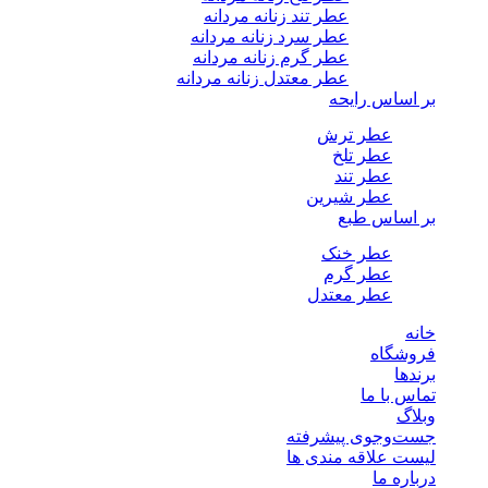
عطر تند زنانه مردانه
عطر سرد زنانه مردانه
عطر گرم زنانه مردانه
عطر معتدل زنانه مردانه
بر اساس رایحه
عطر ترش
عطر تلخ
عطر تند
عطر شیرین
بر اساس طبع
عطر خنک
عطر گرم
عطر معتدل
خانه
فروشگاه
برندها
تماس با ما
وبلاگ
جست‌وجوی پیشرفته
لیست علاقه مندی ها
درباره ما