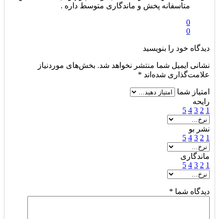
متاسفانه پخش و ماندگاری متوسط داره .
0
0
دیدگاه خود را بنویسید
نشانی ایمیل شما منتشر نخواهد شد.
بخش‌های موردنیاز
علامت‌گذاری شده‌اند
*
امتیاز شما
رایحه
5
4
3
2
1
نشر بو
5
4
3
2
1
ماندگاری
5
4
3
2
1
دیدگاه شما
*