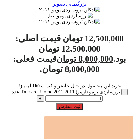
بزرگنمایی تصویر
قیمت اصلی:
12,500,000
تومان
12,500,000 تومان
بود.
قیمت فعلی:
8,000,000
تومان
8,000,000 تومان.
خرید این محصول در حال حاضر و کسب
160
امتیاز!
تروساردی یومو (اومو) 2011 Trussardi Uomo 2011 عدد
ثبت سفارش