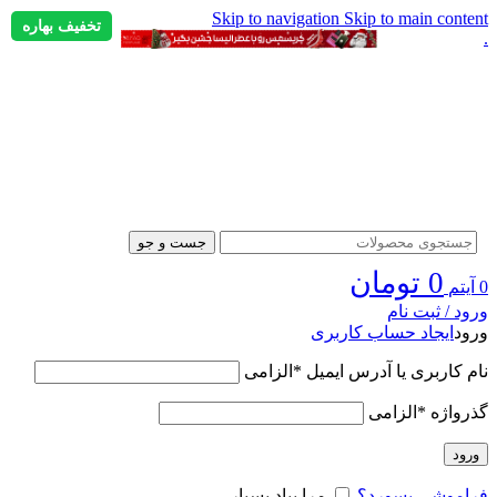
Skip to navigation
Skip to main content
تخفیف بهاره
.
جست و جو
0
تومان
0
آیتم
ورود / ثبت نام
ورود
ایجاد حساب کاربری
نام کاربری یا آدرس ایمیل
*
الزامی
گذرواژه
*
الزامی
ورود
فراموشی پسورد؟
مرا بیاد بسپار